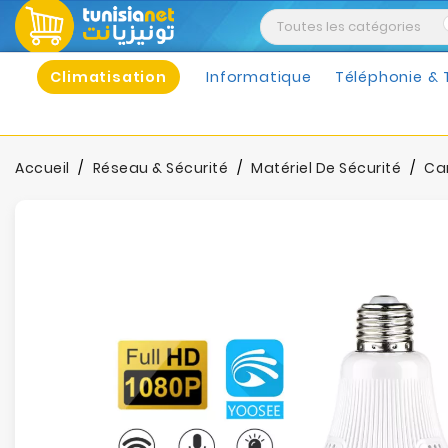
Climatisation
Informatique
Téléphonie & 
Accueil
Réseau & Sécurité
Matériel De Sécurité
Ca