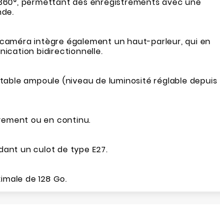
 360°, permettant des enregistrements avec une
nde.
La caméra intègre également un haut-parleur, qui en
cation bidirectionnelle.
itable ampoule (niveau de luminosité réglable depuis
vement ou en continu.
ant un culot de type E27.
imale de 128 Go.