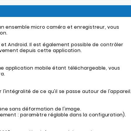
n ensemble micro caméra et enregistreur, vous
on.
 et Android. Il est également possible de contrôler
vement depuis cette application.
e application mobile étant téléchargeable, vous
ra.
l'intégralité de ce qu'il se passe autour de l'appareil
cène sans déformation de l'image.
alement : paramètre réglable dans la configuration).