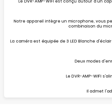
Le DVR-AMP-WIFI est conçu autour d'un cap
Notre appareil intègre un microphone, vous pe
combinaison du micr
La caméra est équipée de 3 LED Blanche d'éclair
Deux modes d'enr
Le DVR-AMP-WIFI s'al
Il admet l'