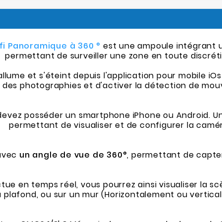
fi Panoramique à 360 °
est une ampoule intégrant u
permettant de surveiller une zone en toute discréti
llume et s'éteint depuis l'application pour mobile iOs
e des photographies et d'activer la détection de mou
devez posséder un smartphone iPhone ou Android. Un
permettant de visualiser et de configurer la camé
 avec
un angle de vue de 360°
, permettant de capter 
tue en temps réel, vous pourrez ainsi visualiser la s
 au plafond, ou sur un mur (Horizontalement ou vertic