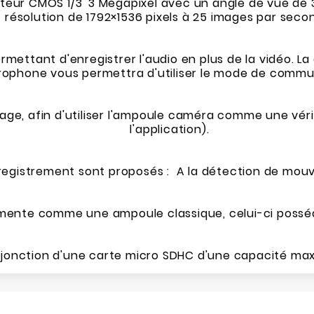
teur CMOS 1/3' 3 Mégapixel avec un angle de vue de
résolution de 1792×1536 pixels à 25 images par seco
rmettant d'enregistrer l'audio en plus de la vidéo. 
ophone vous permettra d'utiliser le mode de communi
age, afin d'utiliser l'ampoule caméra comme une vér
l'application).
egistrement sont proposés : A la détection de mou
imente comme une ampoule classique, celui-ci posséd
adjonction d'une carte micro SDHC d'une capacité max