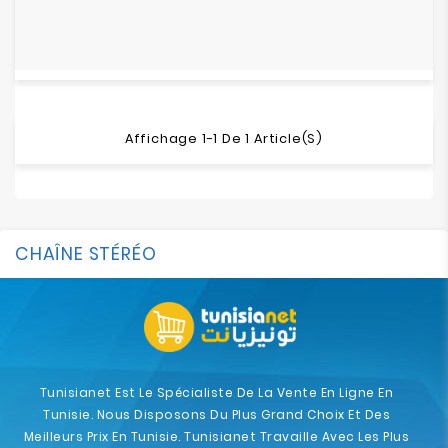
Affichage 1-1 De 1 Article(s)
CHAÎNE STÉRÉO
Tunisianet Est Le Spécialiste De La Vente En Ligne En
Tunisie. Nous Disposons Du Plus Grand Choix Et Des
Meilleurs Prix En Tunisie. Tunisianet Travaille Avec Les Plus