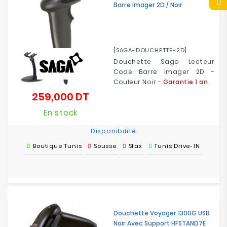
Barre Imager 2D / Noir
[SAGA-DOUCHETTE-2D]
Douchette Saga Lecteur
Code Barre Imager 2D -
Couleur Noir -
Garantie 1 an
259,000 DT
Prix
En stock
Disponibilité
Boutique Tunis
Sousse
Sfax
Tunis Drive-IN
Douchette Voyager 1300G USB
Noir Avec Support HFSTAND7E