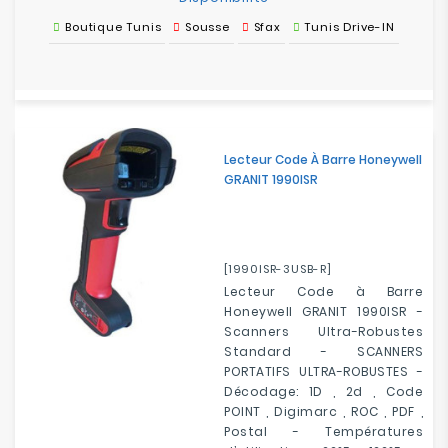
Boutique Tunis
Sousse
Sfax
Tunis Drive-IN
Lecteur Code À Barre Honeywell
GRANIT 1990ISR
[1990ISR-3USB-R]
Lecteur Code à Barre
Honeywell GRANIT 1990ISR -
Scanners Ultra-Robustes
Standard - SCANNERS
PORTATIFS ULTRA-ROBUSTES -
Décodage: 1D , 2d , Code
POINT , Digimarc , ROC , PDF ,
Postal - Températures