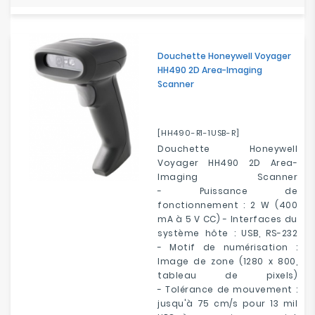
Douchette Honeywell Voyager
HH490 2D Area-Imaging
Scanner
[HH490-R1-1USB-R]
Douchette Honeywell
Voyager HH490 2D Area-
Imaging Scanner
- Puissance de
fonctionnement : 2 W (400
mA à 5 V CC) - Interfaces du
système hôte : USB, RS-232
- Motif de numérisation :
Image de zone (1280 x 800,
tableau de pixels)
- Tolérance de mouvement :
jusqu'à 75 cm/s pour 13 mil