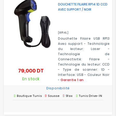
DOUCHETTE FILAIRE RP14 1D CCD
AVEC SUPPORT / NOIR
[RP14L]
Douchette Filaire USB RP13
Avec support - Technologie
du lecteur: Laser -
Technologie de
Connectivité: Filaire -
Technologie du lecteur: CCD
79,000 DT
- Type de scanner: 1D -
Prix
Interface: USB - Couleur Noir
En stock
-
Garantie 1 an
Disponibilité
Boutique Tunis
Sousse
Sfax
Tunis Drive-IN