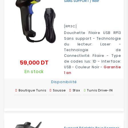
SANS SUPPORT / Noir
[RP13C]
Douchette Filaire USB RP13
Sans support - Technologie
du lecteur: Laser -
Technologie de
Connectivité: Filaire - Type
59,000 DT
de codes lus: 1D - Interface:
Prix
USB - Couleur Noir -
Garantie
En stock
1 an
Disponibilité
Boutique Tunis
Sousse
Sfax
Tunis Drive-IN