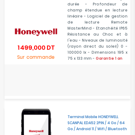
durée - Profondeur de
champ étendue en lecture
linéaire - Logiciel de gestion
de lecture Remote
MasterMind - Etanchéité IP65
Résistance au Choc et à
l'eau - Niveaux de luminosité
1 499,000 DT
(rayon direct du soleil) 0 -
Prix
100000 lx - Dimensions 195 x
Sur commande
75 x 133 mm -
Garantie 1 an
Terminal Mobile HONEYWELL
SCANPAL EDA52 2PIN / 4 Go / 64
Go / Android 11 / Wifi / Bluetooth