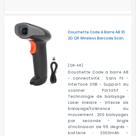
Douchette Code A Barre A8 1D
2D QR Wireless Barcode Scan
[QR-A8]
Douchette Code a barre A8
- connectivité : Sans fil -
Interface USB - Support du
scanner : Portatif -
Technologie de balayage :
Laser linéaire - Vitesse de
balayage/tolérance au
mouvement : 200 balayages
par seconde - Angle
d’inclinaison de 55 degrés -
batterie : 2000mAh -