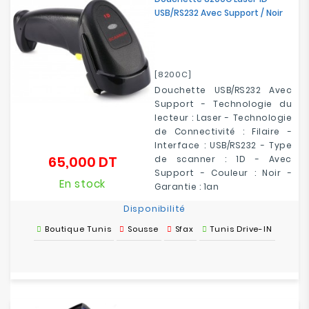
USB/RS232 Avec Support / Noir
[8200C]
Douchette USB/RS232 Avec
Support - Technologie du
lecteur : Laser - Technologie
de Connectivité : Filaire -
Interface : USB/RS232 - Type
65,000 DT
de scanner : 1D - Avec
Prix
Support - Couleur : Noir -
En stock
Garantie : 1an
Disponibilité
Boutique Tunis
Sousse
Sfax
Tunis Drive-IN