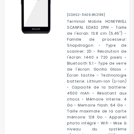
[EDA52-11AE64N21RK]
Terminal Mobile HONEYWELL
SCANPAL EDA52 2PIN - Taille
de l'écran: 13.8 cm (5.45") -
Famille de processeur:
Snapdragon - Type de
scanner: 2D - Résolution de
l'écran: 1440 x 720 pixels -
Bluetooth 5.1 - Type de verre
de l'écran: Gorilla Glass -
Écran tactile - Technologie
batterie: Lithium-Ion (Li-Ion)
- Capacité de la batterie:
4500 mAh - Résistant aux
chocs - Mémoire interne: 4
Go - Memoire flash: 64 Go -
Taille maximale de la carte
mémoire: 128 Go - Appareil
photo intégré - Wifi - Mise à
niveau du système