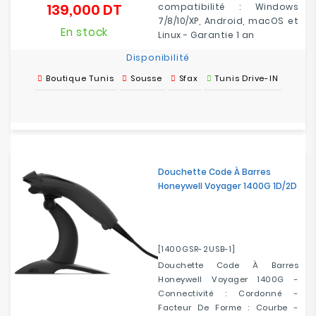
139,000 DT
compatibilité : Windows
Prix
7/8/10/XP, Android, macOS et
En stock
Linux - Garantie 1 an
Disponibilité
Boutique Tunis
Sousse
Sfax
Tunis Drive-IN
Douchette Code À Barres
Honeywell Voyager 1400G 1D/2D
[1400GSR-2USB-1]
Douchette Code À Barres
Honeywell Voyager 1400G -
Connectivité : Cordonné -
Facteur De Forme : Courbe -