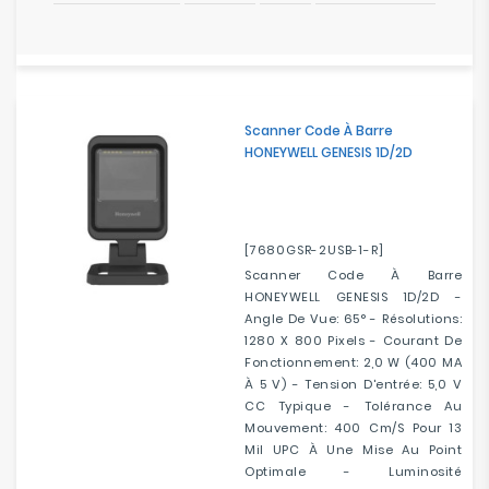
Scanner Code À Barre
HONEYWELL GENESIS 1D/2D
[7680GSR-2USB-1-R]
Scanner Code À Barre
HONEYWELL GENESIS 1D/2D -
Angle De Vue: 65° - Résolutions:
1280 X 800 Pixels - Courant De
Fonctionnement: 2,0 W (400 MA
À 5 V) - Tension D'entrée: 5,0 V
CC Typique - Tolérance Au
Mouvement: 400 Cm/s Pour 13
Mil UPC À Une Mise Au Point
Optimale - Luminosité