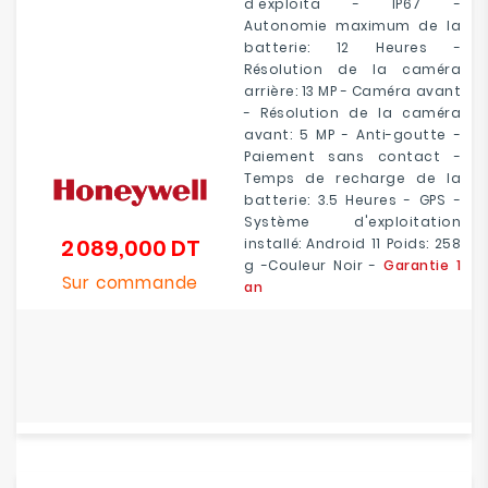
d'exploita - IP67 -
Autonomie maximum de la
batterie: 12 Heures -
Résolution de la caméra
arrière: 13 MP - Caméra avant
- Résolution de la caméra
avant: 5 MP - Anti-goutte -
Paiement sans contact -
Temps de recharge de la
batterie: 3.5 Heures - GPS -
Système d'exploitation
2 089,000 DT
installé: Android 11 Poids: 258
Prix
g -Couleur Noir -
Garantie 1
Sur commande
an