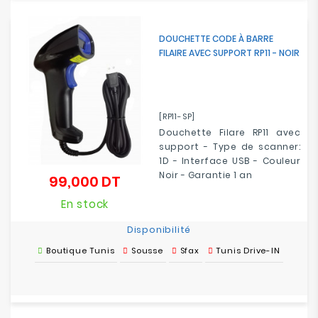
DOUCHETTE CODE À BARRE
FILAIRE AVEC SUPPORT RP11 - NOIR
[RP11-SP]
Douchette Filare RP11 avec
support - Type de scanner:
1D - Interface USB - Couleur
Noir - Garantie 1 an
99,000 DT
Prix
En stock
Disponibilité
Boutique Tunis
Sousse
Sfax
Tunis Drive-IN