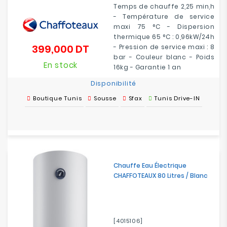
Temps de chauffe 2,25 min,h
- Température de service
maxi 75 °C - Dispersion
thermique 65 °C : 0,96kW/24h
399,000 DT
- Pression de service maxi : 8
Prix
bar - Couleur blanc - Poids
En stock
16kg - Garantie 1 an
Disponibilité
Boutique Tunis
Sousse
Sfax
Tunis Drive-IN
Chauffe Eau Électrique
CHAFFOTEAUX 80 Litres / Blanc
[4015106]