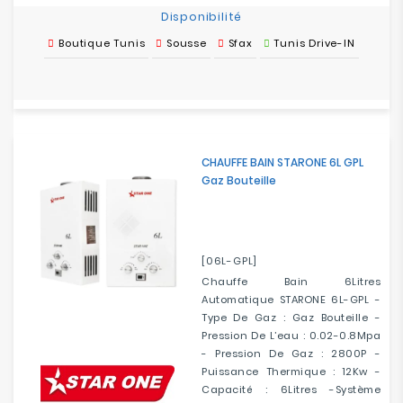
Disponibilité
Boutique Tunis
Sousse
Sfax
Tunis Drive-IN
CHAUFFE BAIN STARONE 6L GPL
Gaz Bouteille
[06L-GPL]
Chauffe Bain 6Litres
Automatique STARONE 6L-GPL -
Type De Gaz : Gaz Bouteille -
Pression De L’eau : 0.02-0.8Mpa
- Pression De Gaz : 2800P -
Puissance Thermique : 12Kw -
Capacité : 6Litres -Système