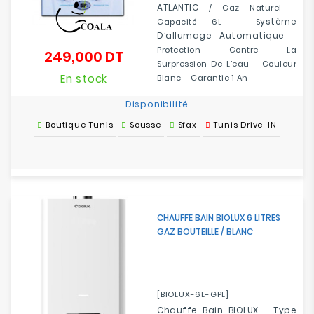
ATLANTIC
/ Gaz Naturel -
Ystème
Capacité 6L - S
D’allumage Automatique
-
Protection Contre La
249,000 DT
Prix
Surpression De L’eau - Couleur
En stock
Blanc - Garantie 1 An
Disponibilité
Boutique Tunis
Sousse
Sfax
Tunis Drive-IN
CHAUFFE BAIN BIOLUX 6 LITRES
GAZ BOUTEILLE / BLANC
[BIOLUX-6L-GPL]
Chauffe Bain BIOLUX - Type