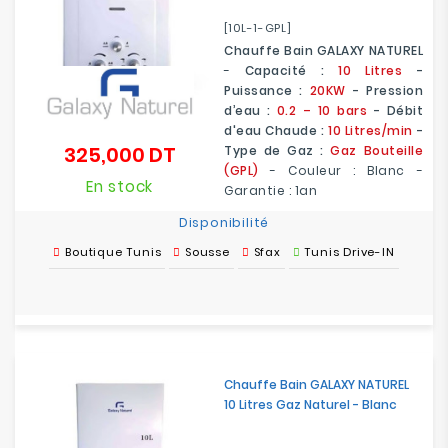
[10L-1-GPL]
Chauffe Bain GALAXY NATUREL
-
Capacité :
10 Litres
-
Puissance :
20KW
- Pression
d’eau :
0.2 – 10 bars
- Débit
d'eau Chaude :
10 Litres/min
-
325,000 DT
Type de Gaz :
Gaz Bouteille
Prix
(GPL)
- Couleur : Blanc -
En stock
Garantie : 1an
Disponibilité
Boutique Tunis
Sousse
Sfax
Tunis Drive-IN
Chauffe Bain GALAXY NATUREL
10 Litres Gaz Naturel - Blanc