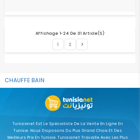
Affichage 1-24 De 31 Article(s)
1
2

CHAUFFE BAIN
Tunisianet Est Le Spécialiste De La Vente En Ligne En
Tunisie. Nous Disposons Du Plus Grand Choix Et Des
Meilleurs Prix En Tunisie. Tunisianet Travaille Avec Les Plus