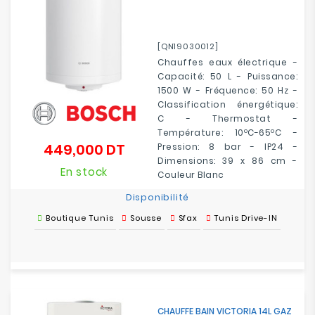
[QN19030012]
Chauffes eaux électrique -
Capacité: 50 L - Puissance:
1500 W - Fréquence: 50 Hz -
Classification énergétique:
C - Thermostat -
Température: 10ºC-65ºC -
449,000 DT
Pression: 8 bar - IP24 -
Prix
Dimensions: 39 x 86 cm -
En stock
Couleur Blanc
Disponibilité
Boutique Tunis
Sousse
Sfax
Tunis Drive-IN
CHAUFFE BAIN VICTORIA 14L GAZ