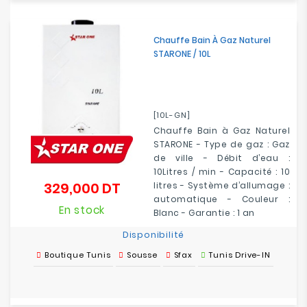
Chauffe Bain À Gaz Naturel
STARONE / 10L
[10L-GN]
Chauffe Bain à Gaz Naturel
STARONE - Type de gaz : Gaz
de ville - Débit d’eau :
10Litres / min - Capacité : 10
329,000 DT
litres - Système d’allumage :
Prix
automatique - Couleur :
En stock
Blanc - Garantie : 1 an
Disponibilité
Boutique Tunis
Sousse
Sfax
Tunis Drive-IN