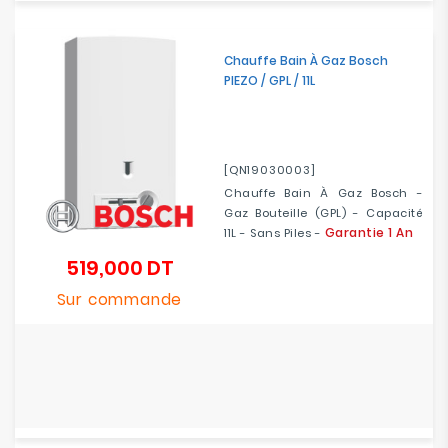
Chauffe Bain À Gaz Bosch
PIEZO / GPL / 11L
[QN19030003]
Chauffe Bain À Gaz Bosch -
Gaz Bouteille (GPL) - Capacité
Garantie 1 An
11L - Sans Piles -
519,000 DT
Prix
Sur commande