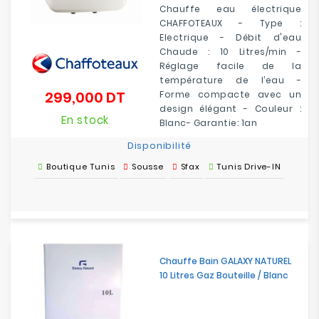
Chauffe eau électrique
CHAFFOTEAUX - Type :
Electrique - Débit d'eau
Chaude : 10 Litres/min -
Réglage facile de la
température de l’eau -
299,000 DT
Forme compacte avec un
Prix
design élégant - Couleur :
En stock
Blanc- Garantie: 1an
Disponibilité
Boutique Tunis
Sousse
Sfax
Tunis Drive-IN
Chauffe Bain GALAXY NATUREL
10 Litres Gaz Bouteille / Blanc