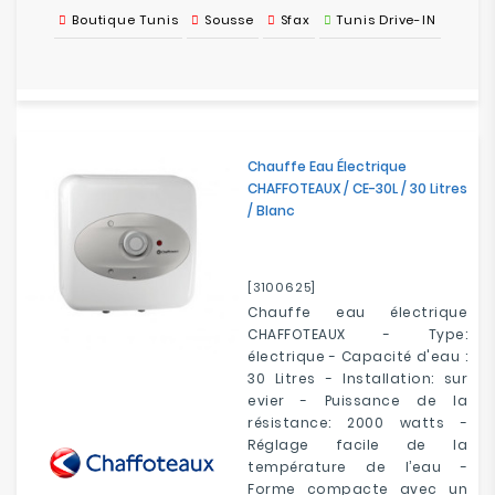
Boutique Tunis
Sousse
Sfax
Tunis Drive-IN
Chauffe Eau Électrique
CHAFFOTEAUX / CE-30L / 30 Litres
/ Blanc
[3100625]
Chauffe eau électrique
CHAFFOTEAUX - Type:
électrique - Capacité d'eau :
30 Litres - Installation: sur
evier - Puissance de la
résistance: 2000 watts -
Réglage facile de la
température de l’eau -
Forme compacte avec un