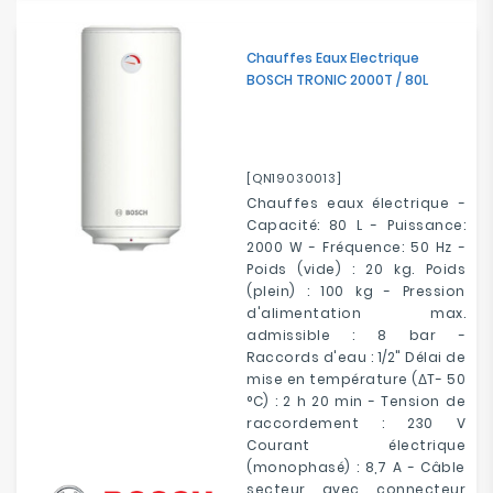
Chauffes Eaux Electrique
BOSCH TRONIC 2000T / 80L
[QN19030013]
Chauffes eaux électrique -
Capacité: 80 L - Puissance:
2000 W - Fréquence: 50 Hz -
Poids (vide) : 20 kg. Poids
(plein) : 100 kg - Pression
d'alimentation max.
admissible : 8 bar -
Raccords d'eau : 1/2" Délai de
mise en température (ΔT- 50
°C) : 2 h 20 min - Tension de
raccordement : 230 V
Courant électrique
(monophasé) : 8,7 A - Câble
secteur avec connecteur