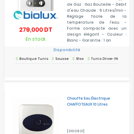
de Gaz : Gaz Bouteille - Débit
d'eau Chaude : 6 Litres/min -
Réglage facile de la
température de l’eau -
279,000 DT
Forme compacte avec un
Prix
design élégant - Couleur :
En stock
Blanc - Garantie : 1 an
Disponibilité
Boutique Tunis
Sousse
Sfax
Tunis Drive-IN
Chauffe Eau Électrique
CHAFFOTEAUX 10 Litres
[3100621]