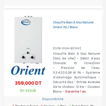
Chauffe Bain À Gaz Naturel
Orient 10L / Blanc
[OCB-1004-B/CGV]
Chauffe Bain à Gaz Naturel
(Gaz de ville) - Débit d'eau
Chaude: 10 Litres/min
- Pression de l'eau:
0.3.4.02.0.08 M PA - Système
d'allumage Automatique -
359,000 DT
Sécurité Gaz - Entrée évaluée
Prix
de la chaleur: 12 Kw - Couleur
En stock
Blanc -
Garantie 1 an
Disponibilité