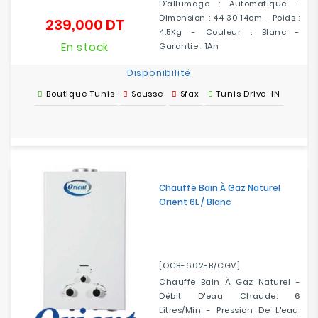
D’allumage : Automatique -
Dimension : 44 30 14cm - Poids :
239,000 DT
Prix
4.5Kg - Couleur : Blanc -
En stock
Garantie : 1An
Disponibilité
Boutique Tunis
Sousse
Sfax
Tunis Drive-IN
Chauffe Bain À Gaz Naturel
Orient 6L / Blanc
[OCB-602-B/CGV]
Chauffe Bain À Gaz Naturel -
Débit D'eau Chaude: 6
Litres/min - Pression De L'eau: