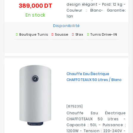
389,000 DT
design élégant - Poid: 12 kg -
Prix
Couleur : Blanc- Garantie:
En stock
1an
Disponibilité
Boutique Tunis
Sousse
Sfax
Tunis Drive-IN
Chauffe Eau Électrique
CHAFFOTEAUX 50 Litres / Blanc
[875235]
Chauffe Eau Électrique
CHAFFOTEAUX 50 Litres -
Capacité : 50L - Puissance :
1200W - Tension : 220-240V -