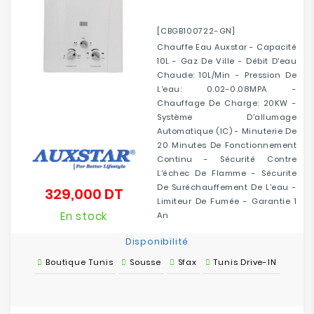
[CBGB100722-GN]
Chauffe Eau Auxstar - Capacité
10L - Gaz De Ville - Débit D'eau
Chaude: 10L/min - Pression De
L'eau: 0.02-0.08MPA -
Chauffage De Charge: 20KW -
Système D'allumage
Automatique (IC) - Minuterie De
20 Minutes De Fonctionnement
Continu - Sécurité Contre
L'échec De Flamme - Sécurite
De Suréchauffement De L'eau -
329,000 DT
Prix
Limiteur De Fumée - Garantie 1
En stock
An
Disponibilité
Boutique Tunis
Sousse
Sfax
Tunis Drive-IN