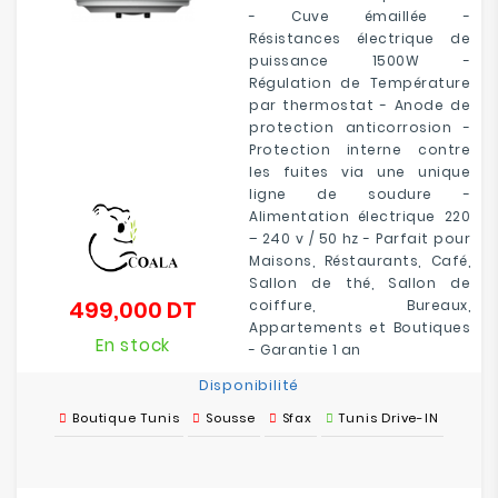
- Cuve émaillée -
Résistances électrique de
puissance 1500W -
Régulation de Température
par thermostat - Anode de
protection anticorrosion -
Protection interne contre
les fuites via une unique
ligne de soudure -
Alimentation électrique 220
– 240 v / 50 hz - Parfait pour
Maisons, Réstaurants, Café,
Sallon de thé, Sallon de
499,000 DT
coiffure, Bureaux,
Prix
Appartements et Boutiques
En stock
- Garantie 1 an
Disponibilité
Boutique Tunis
Sousse
Sfax
Tunis Drive-IN