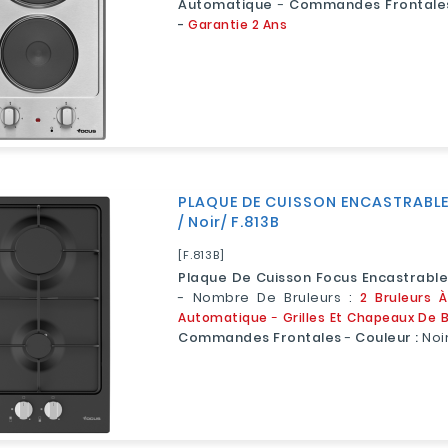
Automatique
-
Commandes Frontale
-
Garantie 2 Ans
PLAQUE DE CUISSON ENCASTRABLE
/ Noir/ F.813B
[F.813B]
Plaque De Cuisson Focus Encastrabl
- Nombre De Bruleurs :
2 Bruleurs 
Automatique
-
Grilles Et Chapeaux De B
Commandes Frontales
-
Couleur :
Noi