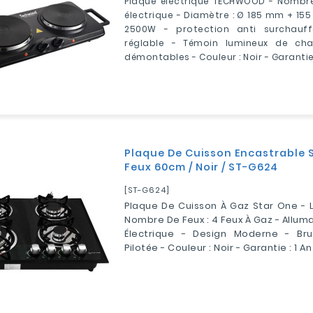
Plaque électrique TECHWOOD - Nombre 
électrique - Diamètre : Ø 185 mm + 155
2500W - protection anti surchauf
réglable - Témoin lumineux de cha
démontables - Couleur : Noir - Garanti
Plaque De Cuisson Encastrable
Feux 60cm / Noir / ST-G624
[ST-G624]
Plaque De Cuisson À Gaz Star One - L
Nombre De Feux : 4 Feux À Gaz - Allu
Électrique - Design Moderne - Br
Pilotée - Couleur : Noir - Garantie : 1 An