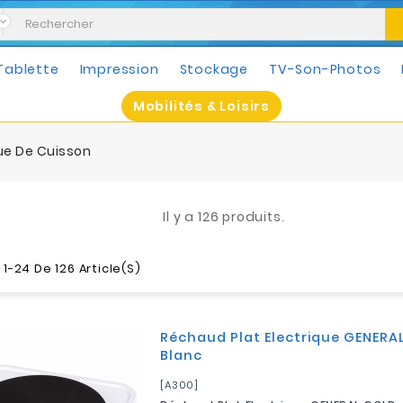
Tablette
Impression
Stockage
TV-Son-Photos
Mobilités & Loisirs
ue De Cuisson
Il y a 126 produits.
1-24 De 126 Article(s)
Réchaud Plat Electrique GENERAL
Blanc
[A300]