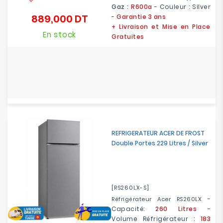
Gaz :
R600a
- Couleur : Silver
889,000 DT
-
Garantie 3 ans
Prix
+ Livraison et Mise en Place
En stock
Gratuites
REFRIGERATEUR ACER DE FROST
Double Portes 229 Litres / Silver
[RS260LX-S]
-
Réfrigérateur Acer RS260LX
Capacité:
260 Litres
-
Volume Réfrigérateur :
183