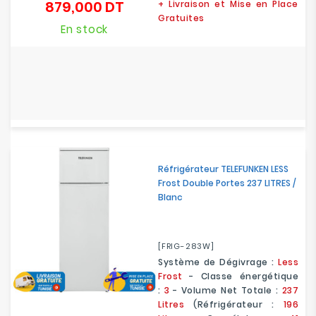
879,000 DT
+ Livraison et Mise en Place
Prix
Gratuites
En stock
Réfrigérateur TELEFUNKEN LESS
Frost Double Portes 237 LITRES /
Blanc
[FRIG-283W]
Système de Dégivrage :
Less
Frost
- Classe énergétique
:
3
- Volume Net Totale :
237
Litres
(Réfrigérateur :
196