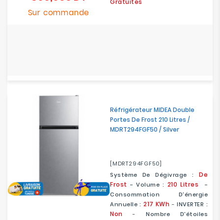
Gratuites
Sur commande
Réfrigérateur MIDEA Double
Portes De Frost 210 Litres /
MDRT294FGF50 / Silver
[MDRT294FGF50]
De
Système De Dégivrage :
Frost
210 Litres
- Volume :
-
Consommation D'énergie
217 KWh
Annuelle :
-
INVERTER :
Non
-
Nombre D'étoiles