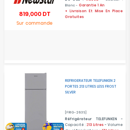
Garantie 1 An
Blanc -
+ Livraison Et Mise En Place
819,000 DT
Prix
Gratuites
Sur commande
REFRIGERATEUR TELEFUNKEN 2
PORTES 213 LITRES LESS FROST
SILVER
[FRIG-263S]
Réfrigérateur TELEFUNKEN -
Capacité :
2
13 Litres
-
Volume