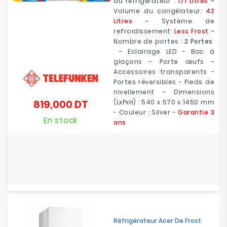
du réfrigérateur :
171 Litres
-
Volume du congélateur:
42
Litres
-
Système de
refroidissement:
Less Frost -
Nombre de portes :
2 Portes
- Eclairage LED - Bac à
glaçons - Porte œufs -
Accessoires transparents -
Portes réversibles - Pieds de
nivellement - Dimensions
819,000 DT
(LxPxH) : 540 x 570 x 1450 mm
Prix
- Couleur : Silver -
Garantie 3
En stock
ans
Réfrigérateur Acer De Frost