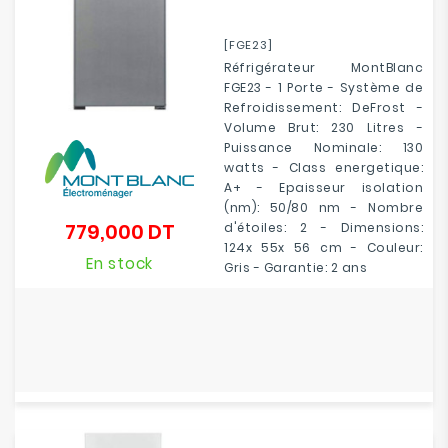
[FGE23]
Réfrigérateur MontBlanc
FGE23 - 1 Porte - Système de
Refroidissement: DeFrost -
Volume Brut: 230 Litres -
Puissance Nominale: 130
watts - Class energetique:
A+ - Epaisseur isolation
(nm): 50/80 nm - Nombre
779,000 DT
d'étoiles: 2 - Dimensions:
Prix
124x 55x 56 cm - Couleur:
En stock
Gris - Garantie: 2 ans