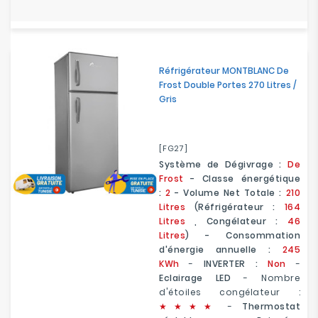
Réfrigérateur MONTBLANC De
Frost Double Portes 270 Litres /
Gris
[FG27]
Système de Dégivrage :
De
Frost
- Classe énergétique
:
2
- Volume Net Totale :
210
Litres
(Réfrigérateur :
164
Litres
, Congélateur :
46
Litres
) - Consommation
d'énergie annuelle :
245
KWh
-
INVERTER :
Non
-
Eclairage LED
- Nombre
d'étoiles congélateur :
★
★
★★
-
Thermostat