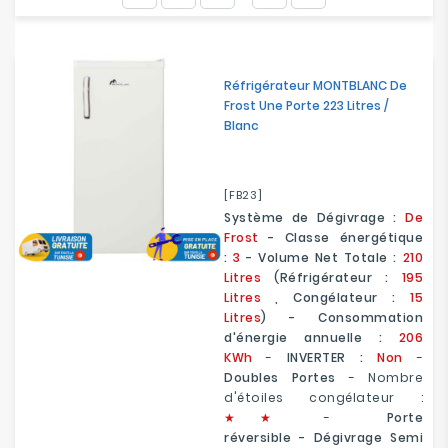
Electroménager
Bureautique
Réfrigérateur MONTBLANC De
Frost Une Porte 223 Litres /
Réseau
Blanc
&
Sécurité
[FB23]
Mobilités
Système de Dégivrage :
De
&
Frost
- Classe énergétique
Loisirs
:
3
- Volume Net Totale :
210
Litres
(Réfrigérateur :
195
Litres
, Congélateur :
15
Litres
) - Consommation
d'énergie annuelle :
206
KWh
-
INVERTER :
Non
-
Doubles Portes
- Nombre
d'étoiles congélateur :
★★
-
Porte
réversible
-
Dégivrage Semi