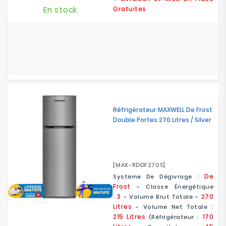
En stock
Gratuites
Réfrigérateur MAXWELL De Frost
Double Portes 270 Litres / Silver
[MAX-RDDF270S]
De
Système De Dégivrage :
Frost
- Classe Énergétique
3
270
:
-
Volume Brut Totale -
Litres
- Volume Net Totale :
215 Litres
170
(Réfrigérateur :