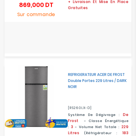
+ Livraison Et Mise En Place
869,000 DT
Prix
Gratuites
Sur commande
REFRIGERATEUR ACER DE FROST
Double Portes 229 Litres / DARK
NOIR
[RS260LX-D]
De
Système De Dégivrage :
Frost
- Classe Énergétique
3
229
:
- Volume Net Totale :
Litres
183
(Réfrigérateur :