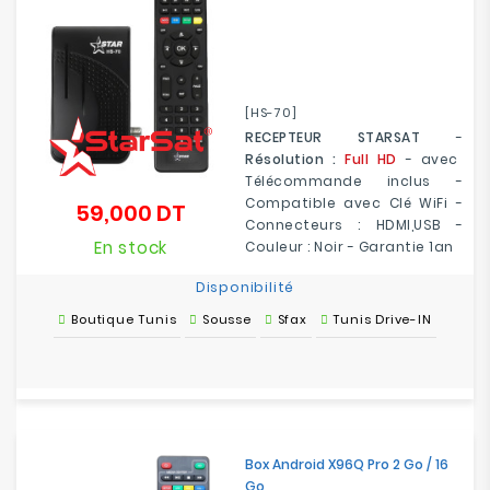
[HS-70]
RECEPTEUR STARSAT
-
Résolution :
Full HD
- avec
Télécommande inclus -
Compatible avec Clé WiFi -
59,000 DT
Prix
Connecteurs : HDMI,USB -
En stock
Couleur : Noir - Garantie 1an
Disponibilité
Boutique Tunis
Sousse
Sfax
Tunis Drive-IN
Box Android X96Q Pro 2 Go / 16
Go