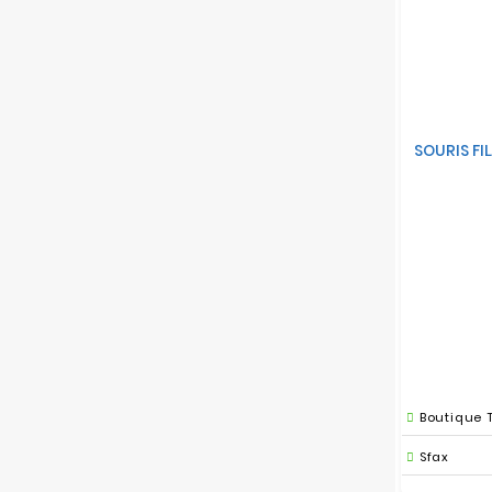
SOURIS FI
Boutique 
Sfax