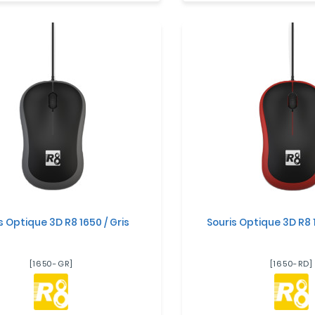
s Optique 3D R8 1650 / Gris
Souris Optique 3D R8 
[1650-GR]
[1650-RD]