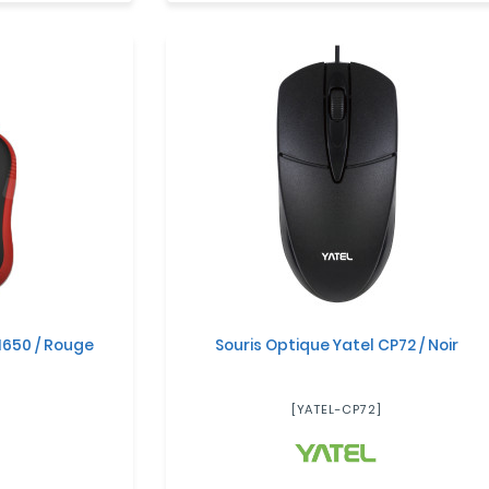
1650 / Rouge
Souris Optique Yatel CP72 / Noir
[YATEL-CP72]