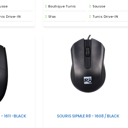
usse
Boutique Tunis
Sousse
nis Drive-IN
Sfax
Tunis Drive-IN
 - 1611 -BLACK
SOURIS SIPMLE R8 - 1608 / BLACK