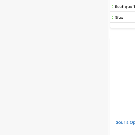
Boutique 
Sfax
Souris O