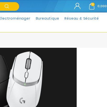
0
0,000
Electroménager
Bureautique
Réseau & Sécurité