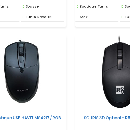
Tunis
Sousse
Boutique Tunis
So
Tunis Drive-IN
Sfax
Tu
ptique USB HAVIT MS4217 / RGB
SOURIS 3D Optical - R8