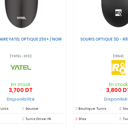
LAIRE YATEL OPTIQUE 230+ / NOIR
SOURIS OPTIQUE 3D - R8 
[YATEL-230]
[1654]
En stock
En stoc
3,700 DT
3,800 D
Prix
Disponibilité
Disponibil
Tunis
Sousse
Boutique Tunis
So
Tunis Drive-IN
Sfax
Tu