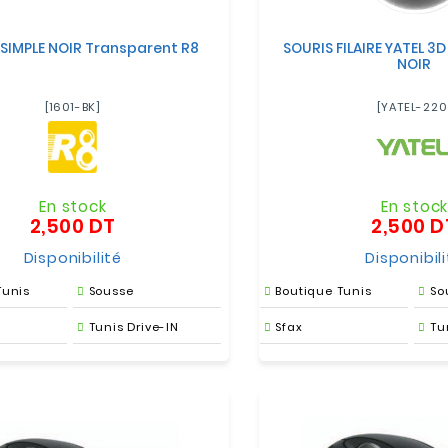
 SIMPLE NOIR Transparent R8
SOURIS FILAIRE YATEL 3D
NOIR
[1601-BK]
[YATEL-220
En stock
En stoc
2,500 DT
2,500 D
Prix
Disponibilité
Disponibil
Tunis
Sousse
Boutique Tunis
So
Tunis Drive-IN
Sfax
Tu