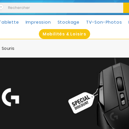
Tablette
Impression
Stockage
TV-Son-Photos
Mobilités & Loisirs
Souris