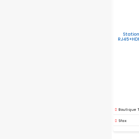
Station
RJ45+HDM
Boutique 
Sfax