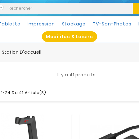
Tablette
Impression
Stockage
TV-Son-Photos
Mobilités & Loisirs
Station D'accueil
Il y a 41 produits.
1-24 De 41 Article(s)