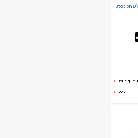
Station D
Boutique 
Sfax