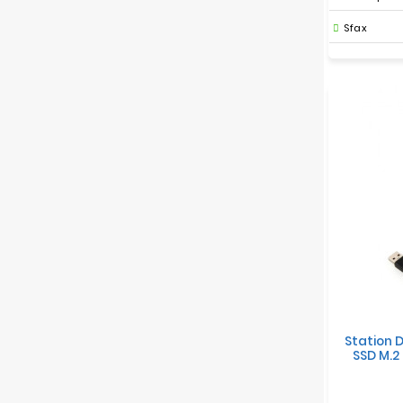
Sfax
Station 
SSD M.2