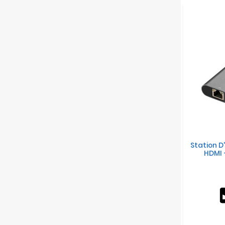
Station D
HDMI +