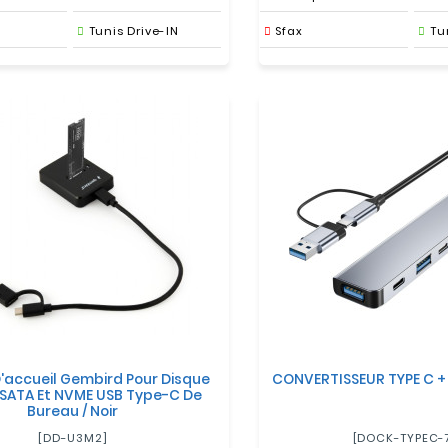
Tunis Drive-IN
Sfax
Tu
D'accueil Gembird Pour Disque
CONVERTISSEUR TYPE C + 
 SATA Et NVME USB Type-C De
Bureau / Noir
[DD-U3M2]
[DOCK-TYPEC-7