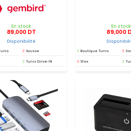
En stock
En stoc
89,000 DT
89,000 
Prix
Disponibilité
Disponibil
Tunis
Sousse
Boutique Tunis
So
Tunis Drive-IN
Sfax
Tu