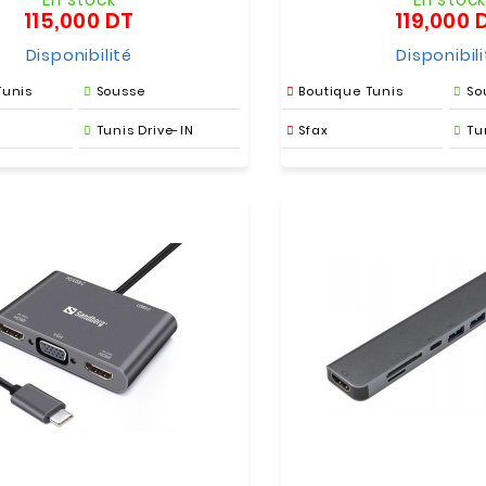
115,000 DT
119,000 
Prix
Disponibilité
Disponibil
Tunis
Sousse
Boutique Tunis
So
Tunis Drive-IN
Sfax
Tu