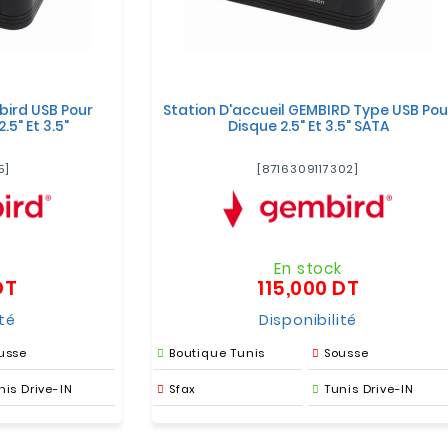
bird USB Pour
Station D'accueil GEMBIRD Type USB Pou
.5" Et 3.5"
Disque 2.5" Et 3.5" SATA
5]
[8716309117302]
k
En stock
DT
115,000 DT
Prix
Prix
ité
Disponibilité
usse
Boutique Tunis
Sousse
nis Drive-IN
Sfax
Tunis Drive-IN