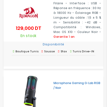
Filaire - Interface : USB -
Réponse en fréquence : 30 Hz
à 18000 Hz - Éclairage RGB -
Longueur du câble : 1,5 ± 5 %
m - Sensibilité : -42 dB -
129,000 DT
Compatibilité : Windows,
Prix
Mac OS X10 - Couleur Noir -
En stock
Garantie 1 an
Disponibilité
Boutique Tunis
Sousse
Sfax
Tunis Drive-IN
Microphone Gaming G-Lab RGB
/ Noir