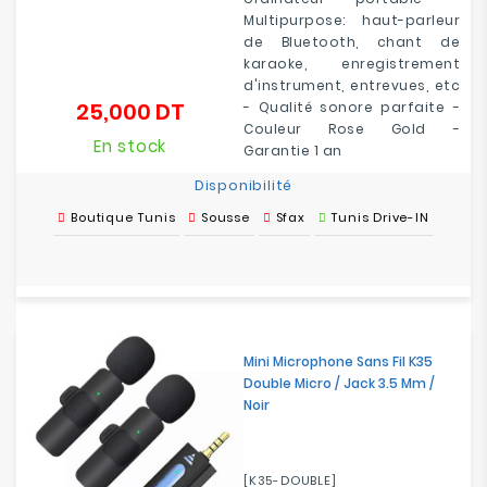
Multipurpose: haut-parleur
de Bluetooth, chant de
karaoke, enregistrement
d'instrument, entrevues, etc
25,000 DT
- Qualité sonore parfaite -
Prix
Couleur Rose Gold -
En stock
Garantie 1 an
Disponibilité
Boutique Tunis
Sousse
Sfax
Tunis Drive-IN
Mini Microphone Sans Fil K35
Double Micro / Jack 3.5 Mm /
Noir
[K35-DOUBLE]