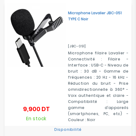
Microphone Lavalier JBC-051
TYPE C Noir
[JBC-051]
Microphone filaire Lavalier -
Connectivité : Filaire -
Interface : USB-C - Niveau de
bruit : 30 dB - Gamme de
fréquences : 20 Hz - 16 kHz -
Réduction du bruit - Prise
omnidirectionnelle à 360° -
Voix authentique et claire -
Compatibilité : Large
9,900 DT
gamme d’appareils
Prix
(smartphones, PC, etc) -
En stock
Couleur : Noir
Disponibilité