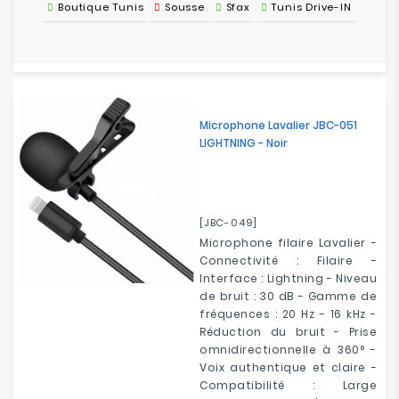
Boutique Tunis
Sousse
Sfax
Tunis Drive-IN
Microphone Lavalier JBC-051
LIGHTNING - Noir
[JBC-049]
Microphone filaire Lavalier -
Connectivité : Filaire -
Interface : Lightning - Niveau
de bruit : 30 dB - Gamme de
fréquences : 20 Hz - 16 kHz -
Réduction du bruit - Prise
omnidirectionnelle à 360° -
Voix authentique et claire -
Compatibilité : Large