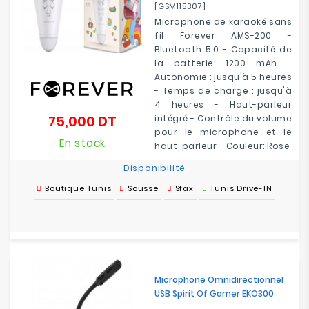
[GSM115307]
Microphone de karaoké sans
fil Forever AMS-200 -
Bluetooth 5.0 - Capacité de
la batterie: 1200 mAh -
Autonomie : jusqu'à 5 heures
- Temps de charge : jusqu'à
4 heures - Haut-parleur
75,000 DT
intégré - Contrôle du volume
Prix
pour le microphone et le
En stock
haut-parleur - Couleur: Rose
Disponibilité
Boutique Tunis
Sousse
Sfax
Tunis Drive-IN
Microphone Omnidirectionnel
USB Spirit Of Gamer EKO300