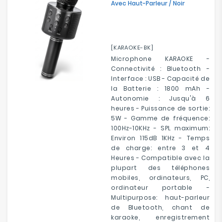
Avec Haut-Parleur / Noir
[KARAOKE-BK]
Microphone KARAOKE -
Connectivité : Bluetooth -
Interface : USB - Capacité de
la Batterie : 1800 mAh -
Autonomie : Jusqu'à 6
heures - Puissance de sortie:
5W - Gamme de fréquence:
100Hz-10KHz - SPL maximum:
Environ 115dB 1KHz - Temps
de charge: entre 3 et 4
Heures - Compatible avec la
plupart des téléphones
mobiles, ordinateurs, PC,
ordinateur portable -
Multipurpose: haut-parleur
de Bluetooth, chant de
karaoke, enregistrement