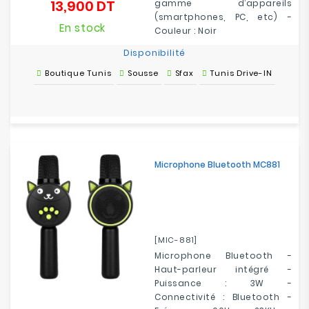
13,900 DT
gamme d’appareils
Prix
(smartphones, PC, etc) -
En stock
Couleur : Noir
Disponibilité
Boutique Tunis
Sousse
Sfax
Tunis Drive-IN
Microphone Bluetooth MC881
[MIC-881]
Microphone Bluetooth -
Haut-parleur intégré -
Puissance : 3W -
Connectivité : Bluetooth -