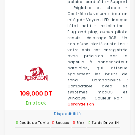
polaire : cardioïde - Support
: Réglable et stable -
Contrôle du volume : bouton
intégré - Voyant LED : indique
l’état actif - Installation :
Plug and play, aucun pilote
requis - éclairage RGB - Un
son d'une clarté cristalline :
votre voix est enregistrée
avec précision par la
capsule à condensateur
cardioïde, qui atténue
également les bruits de
fond - Compatibilité :
Compatible avec les
109,000 DT
systèmes macOS et
Prix
Windows - Couleur Noir -
En stock
Garantie 1 an
Disponibilité
Boutique Tunis
Sousse
Sfax
Tunis Drive-IN