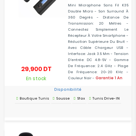
Mini Microphone Sans Fil K35
Double Micro - Son Surround À
360 Degrés - Distance De
Transmission: 20 Métres -
Connectez Simplement Le
Récepteur À Votre Smartphone -
Réduction Supérieure Du Bruit -
Avec Câble Chargeur USB -
Interface: Jack 3.5 Mm - Tension
D’entrée: DC 4.8-5V - Gamme
De Fréquence: 2.4 GHz - Plage
29,900 DT
Prix
De Fréquence: 20-20 KHz -
En stock
Garantie 1 An
Couleur Noir -
Disponibilité
Boutique Tunis
Sousse
Sfax
Tunis Drive-IN