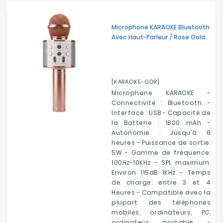
Microphone KARAOKE Bluetooth
Avec Haut-Parleur / Rose Gold
[KARAOKE-GDR]
Microphone KARAOKE -
Connectivité : Bluetooth -
Interface : USB - Capacité de
la Batterie : 1800 mAh -
Autonomie : Jusqu'à 6
heures - Puissance de sortie:
5W - Gamme de fréquence:
100Hz-10KHz - SPL maximum:
Environ 115dB 1KHz - Temps
de charge: entre 3 et 4
Heures - Compatible avec la
plupart des téléphones
mobiles, ordinateurs, PC,
ordinateur portable -