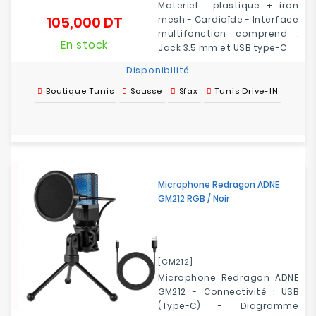
Materiel : plastique + iron
105,000 DT
mesh - Cardioïde - Interface
Prix
multifonction comprend :
En stock
Jack 3.5 mm et USB type-C
Disponibilité
Boutique Tunis
Sousse
Sfax
Tunis Drive-IN
Microphone Redragon ADNE
GM212 RGB / Noir
[GM212]
Microphone Redragon ADNE
GM212 - Connectivité : USB
(Type-C) - Diagramme