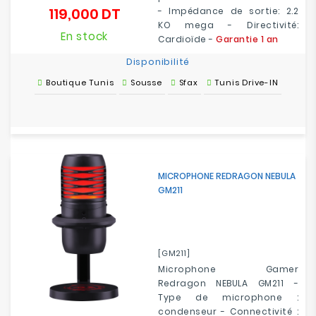
119,000 DT
- Impédance de sortie: 2.2
Prix
KO mega - Directivité:
En stock
Cardioïde -
Garantie 1 an
Disponibilité
Boutique Tunis
Sousse
Sfax
Tunis Drive-IN
MICROPHONE REDRAGON NEBULA
GM211
[GM211]
Microphone Gamer
Redragon NEBULA GM211 -
Type de microphone :
condenseur - Connectivité :