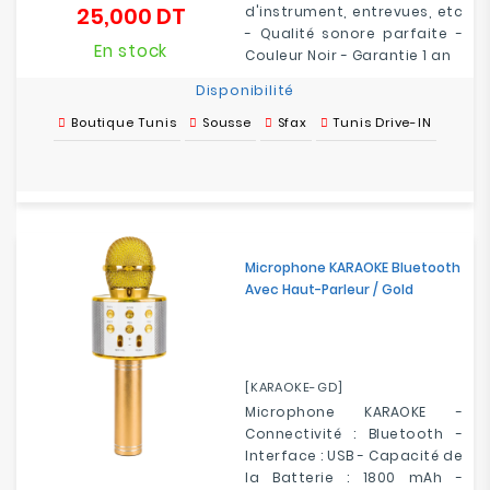
25,000 DT
d'instrument, entrevues, etc
Prix
- Qualité sonore parfaite -
En stock
Couleur Noir - Garantie 1 an
Disponibilité
Boutique Tunis
Sousse
Sfax
Tunis Drive-IN
Microphone KARAOKE Bluetooth
Avec Haut-Parleur / Gold
[KARAOKE-GD]
Microphone KARAOKE -
Connectivité : Bluetooth -
Interface : USB - Capacité de
la Batterie : 1800 mAh -