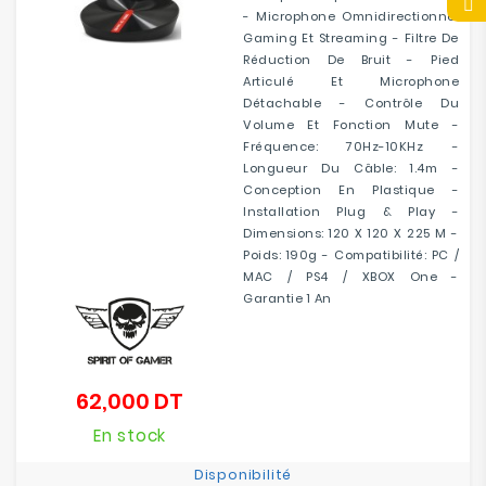
- Microphone Omnidirectionnel
Gaming Et Streaming - Filtre De
Réduction De Bruit - Pied
Articulé Et Microphone
Détachable - Contrôle Du
Volume Et Fonction Mute -
Fréquence: 70Hz-10KHz -
Longueur Du Câble: 1.4m -
Conception En Plastique -
Installation Plug & Play -
Dimensions: 120 X 120 X 225 M -
Poids: 190g - Compatibilité: PC /
MAC / PS4 / XBOX One -
Garantie 1 An
62,000 DT
Prix
En stock
Disponibilité