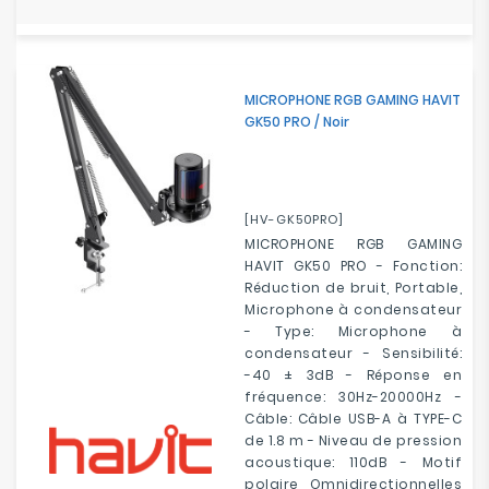
MICROPHONE RGB GAMING HAVIT
GK50 PRO / Noir
[HV-GK50PRO]
MICROPHONE RGB GAMING
HAVIT GK50 PRO - Fonction:
Réduction de bruit, Portable,
Microphone à condensateur
- Type: Microphone à
condensateur - Sensibilité:
-40 ± 3dB - Réponse en
fréquence: 30Hz-20000Hz -
Câble: Câble USB-A à TYPE-C
de 1.8 m - Niveau de pression
acoustique: 110dB - Motif
polaire Omnidirectionnelles