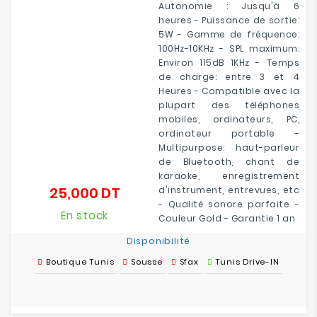
Autonomie : Jusqu'à 6
heures - Puissance de sortie:
5W - Gamme de fréquence:
100Hz-10KHz - SPL maximum:
Environ 115dB 1KHz - Temps
de charge: entre 3 et 4
Heures - Compatible avec la
plupart des téléphones
mobiles, ordinateurs, PC,
ordinateur portable -
Multipurpose: haut-parleur
de Bluetooth, chant de
karaoke, enregistrement
25,000 DT
d'instrument, entrevues, etc
Prix
- Qualité sonore parfaite -
En stock
Couleur Gold - Garantie 1 an
Disponibilité
Boutique Tunis
Sousse
Sfax
Tunis Drive-IN