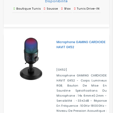
Disponibilité
Boutique Tunis
Sousse
Sfax
Tunis Drive-IN
Microphone GAMING CARDIOIDE
HAVIT GK52
[GK52]
Microphone GAMING CARDIOIDE
HAVIT GK52 - Corps Lumineux
RGB, Bouton De Mise En
Sourdine Spécifications Du
Microphone : 14x 6mm±0.2mm -
Sensibilité : -33±2dB - Réponse
En Fréquence : 100Hz-18000Hz -
Niveau De Pression Acoustique :