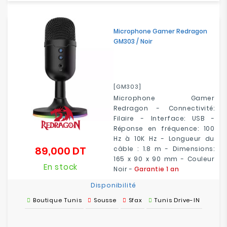
Microphone Gamer Redragon
GM303 / Noir
[GM303]
Microphone Gamer
Redragon - Connectivité:
Filaire - Interface: USB -
Réponse en fréquence: 100
Hz à 10K Hz - Longueur du
89,000 DT
câble : 1.8 m - Dimensions:
Prix
165 x 90 x 90 mm - Couleur
En stock
Noir -
Garantie 1 an
Disponibilité
Boutique Tunis
Sousse
Sfax
Tunis Drive-IN