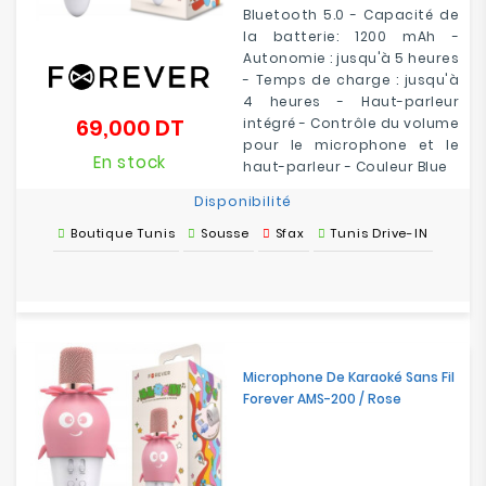
Bluetooth 5.0 - Capacité de
la batterie: 1200 mAh -
Autonomie : jusqu'à 5 heures
- Temps de charge : jusqu'à
4 heures - Haut-parleur
69,000 DT
intégré - Contrôle du volume
Prix
pour le microphone et le
En stock
haut-parleur - Couleur Blue
Disponibilité
Boutique Tunis
Sousse
Sfax
Tunis Drive-IN
Microphone De Karaoké Sans Fil
Forever AMS-200 / Rose