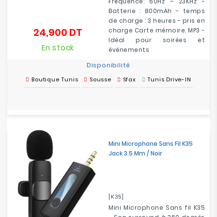
Fréquence: 60Hz – 23KHz -
Batterie : 800mAh - temps
de charge : 3 heures - pris en
24,900 DT
charge Carte mémoire, MP3 -
Prix
Idéal pour soirées et
En stock
événements
Disponibilité
Boutique Tunis
Sousse
Sfax
Tunis Drive-IN
Mini Microphone Sans Fil K35
Jack 3.5 Mm / Noir
[K35]
Mini Microphone Sans fil K35