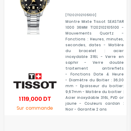
[T1202102105100]
Montre Mixte Tissot SEASTAR
1000 36MM T1202102105100 -
Mouvements Quartz -
Fonctions : Heures, minutes,
secondes, dates - Matière
du bracelet : acier
inoxydable 316L - Verre en
saphir - Verre double
traitement antireflets
- Fonctions Date & Heure
- Diamètre du Boitier : 36,00
mm - Epaisseur du boitier:
9,67mm - Matière du boitier :
1 119,000 DT
Acier inoxydable 316L, PVD or
Prix
jaune - Couleurs cardan :
Sur commande
Noir - Garantie 2 ans