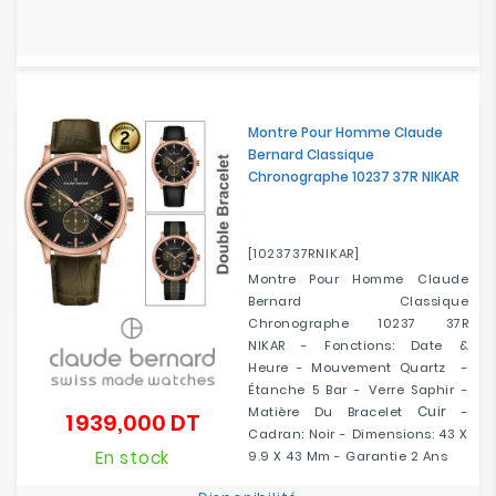
Montre Pour Homme Claude
Bernard Classique
Chronographe 10237 37R NIKAR
[1023737RNIKAR]
Montre Pour Homme Claude
Bernard Classique
Chronographe 10237 37R
NIKAR - Fonctions: Date &
Heure - Mouvement Quartz -
Étanche 5 Bar - Verre Saphir -
Cuir
Matière Du Bracelet
-
1 939,000 DT
Prix
Cadran: Noir - Dimensions: 43 X
En stock
9.9 X 43 Mm - Garantie 2 Ans