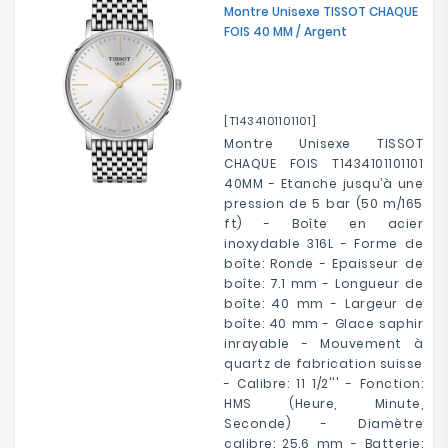
Montre Unisexe TISSOT CHAQUE
FOIS 40 MM / Argent
[T1434101101101]
Montre Unisexe TISSOT
CHAQUE FOIS T1434101101101
40MM - Etanche jusqu’à une
pression de 5 bar (50 m/165
ft) - Boîte en acier
inoxydable 316L - Forme de
boîte: Ronde - Epaisseur de
boîte: 7.1 mm - Longueur de
boîte: 40 mm - Largeur de
boîte: 40 mm - Glace saphir
inrayable - Mouvement à
quartz de fabrication suisse
- Calibre: 11 1/2''' - Fonction:
HMS (Heure, Minute,
Seconde) - Diamètre
calibre: 25.6 mm - Batterie: