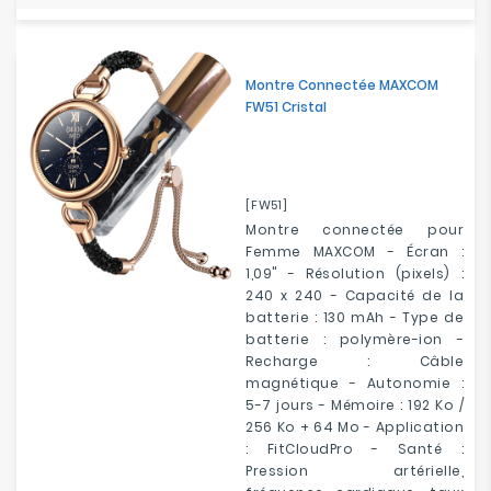
Montre Connectée MAXCOM
FW51 Cristal
[FW51]
Montre connectée pour
Femme MAXCOM - Écran :
1,09" - Résolution (pixels) :
240 x 240 - Capacité de la
batterie : 130 mAh - Type de
batterie : polymère-ion -
Recharge : Câble
magnétique - Autonomie :
5-7 jours - Mémoire : 192 Ko /
256 Ko + 64 Mo - Application
: FitCloudPro - Santé :
Pression artérielle,