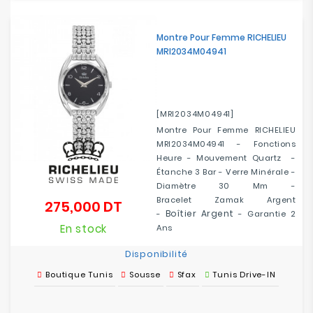
Montre Pour Femme RICHELIEU
MRI2034M04941
[MRI2034M04941]
Montre Pour Femme RICHELIEU
MRI2034M04941 - Fonctions
Heure - Mouvement Quartz -
Étanche 3 Bar - Verre Minérale -
Diamètre 30 Mm -
Bracelet Zamak Argent
275,000 DT
Prix
Boîtier Argent
-
- Garantie 2
En stock
Ans
Disponibilité
Boutique Tunis
Sousse
Sfax
Tunis Drive-IN