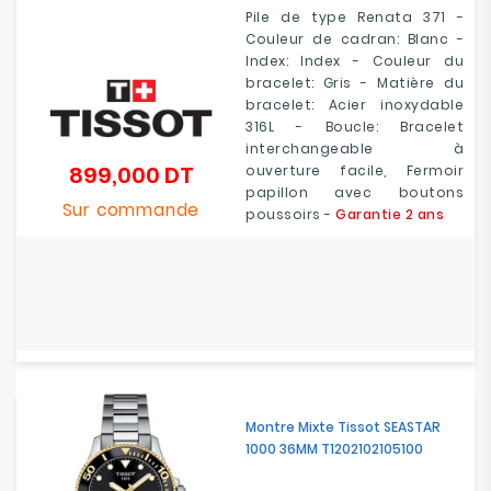
Pile de type Renata 371 -
Couleur de cadran: Blanc -
Index: Index - Couleur du
bracelet: Gris - Matière du
bracelet: Acier inoxydable
316L - Boucle: Bracelet
interchangeable à
899,000 DT
ouverture facile, Fermoir
Prix
papillon avec boutons
Sur commande
poussoirs -
Garantie 2 ans
Montre Mixte Tissot SEASTAR
1000 36MM T1202102105100