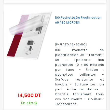
100 Pochette De Plastification
A6 / 80 MICRONS
[P-PLAST-A6-80MIC]
100 Pochette de
plastification A6 - Format :
A6 - Epaisseur des
pochettes : 2 x 80 microns
par face - Finition :
pochettes brillantes -
Surface résistante et
lavable - Surface ou l'on
peut écrire au feutre -
14,500 DT
Plastifie facilement tous
Prix
vos documents - Couleur :
En stock
Transparent.