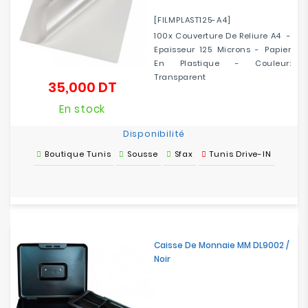
[FILMPLAST125-A4]
100x Couverture De Reliure A4 -
Epaisseur 125 Microns - Papier
En Plastique - Couleur:
Transparent
35,000 DT
Prix
En stock
Disponibilité
Boutique Tunis
Sousse
Sfax
Tunis Drive-IN
Caisse De Monnaie MM DL9002 /
Noir