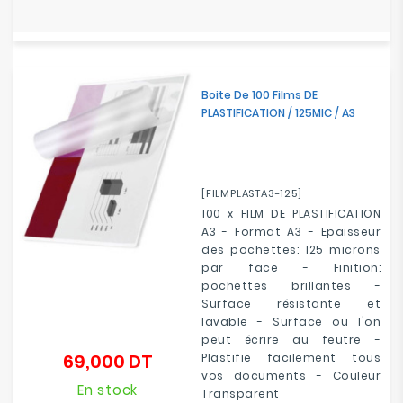
Boite De 100 Films DE
PLASTIFICATION / 125MIC / A3
[FILMPLASTA3-125]
100 x FILM DE PLASTIFICATION
A3 - Format A3 - Epaisseur
des pochettes: 125 microns
par face - Finition:
pochettes brillantes -
Surface résistante et
lavable - Surface ou l'on
peut écrire au feutre -
69,000 DT
Plastifie facilement tous
Prix
vos documents - Couleur
En stock
Transparent