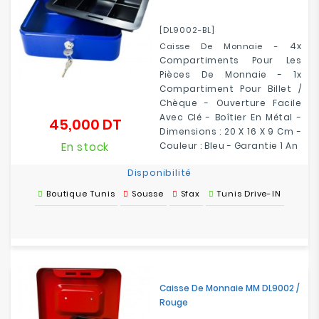
[DL9002-BL]
4x
Caisse De Monnaie -
Compartiments Pour Les
Pièces De Monnaie -
1x
Compartiment Pour Billet /
Chèque
- Ouverture Facile
Avec Clé - Boîtier En Métal -
45,000 DT
Prix
Dimensions : 20 X 16 X 9 Cm -
En stock
Couleur : Bleu - Garantie 1 An
Disponibilité
Boutique Tunis
Sousse
Sfax
Tunis Drive-IN
Caisse De Monnaie MM DL9002 /
Rouge