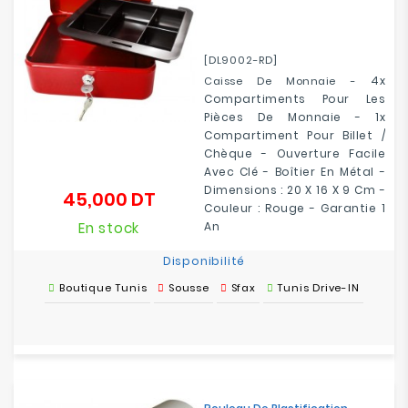
[DL9002-RD]
4x
Caisse De Monnaie -
Compartiments Pour Les
Pièces De Monnaie -
1x
Compartiment Pour Billet /
Chèque
- Ouverture Facile
Avec Clé - Boîtier En Métal -
Dimensions : 20 X 16 X 9 Cm -
45,000 DT
Prix
Couleur : Rouge - Garantie 1
En stock
An
Disponibilité
Boutique Tunis
Sousse
Sfax
Tunis Drive-IN