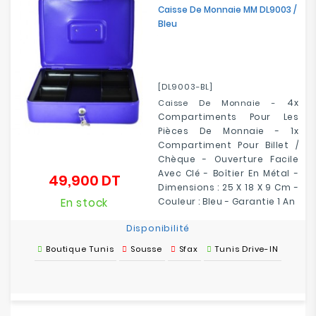
Caisse De Monnaie MM DL9003 /
Bleu
[DL9003-BL]
4x
Caisse De Monnaie -
Compartiments Pour Les
Pièces De Monnaie -
1x
Compartiment Pour Billet /
Chèque
- Ouverture Facile
Avec Clé - Boîtier En Métal -
49,900 DT
Prix
Dimensions : 25 X 18 X 9 Cm -
En stock
Couleur : Bleu - Garantie 1 An
Disponibilité
Boutique Tunis
Sousse
Sfax
Tunis Drive-IN