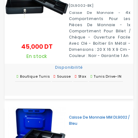
[DL9002-BK]
4x
Caisse De Monnaie -
Compartiments Pour Les
Pièces De Monnaie -
1x
Compartiment Pour Billet /
Chèque
- Ouverture Facile
Avec Clé - Boîtier En Métal -
45,000 DT
Prix
Dimensions : 20 X 16 X 9 Cm -
En stock
Couleur : Noir - Garantie 1 An
Disponibilité
Boutique Tunis
Sousse
Sfax
Tunis Drive-IN
Caisse De Monnaie MM DL9002 /
Bleu