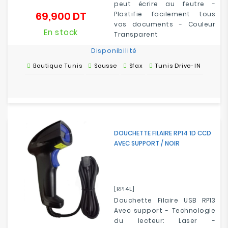
peut écrire au feutre -
69,900 DT
Plastifie facilement tous
Prix
vos documents - Couleur
En stock
Transparent
Disponibilité
Boutique Tunis
Sousse
Sfax
Tunis Drive-IN
DOUCHETTE FILAIRE RP14 1D CCD
AVEC SUPPORT / NOIR
[RP14L]
Douchette Filaire USB RP13
Avec support - Technologie
du lecteur: Laser -