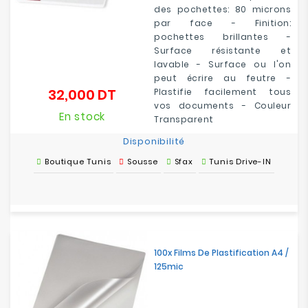
des pochettes: 80 microns
par face - Finition:
pochettes brillantes -
Surface résistante et
lavable - Surface ou l'on
peut écrire au feutre -
32,000 DT
Plastifie facilement tous
Prix
vos documents - Couleur
En stock
Transparent
Disponibilité
Boutique Tunis
Sousse
Sfax
Tunis Drive-IN
100x Films De Plastification A4 /
125mic