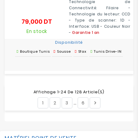
Technologie de
Connectivité: Filaire -
Technologie du lecteur: CCD
79,000 DT
- Type de scanner: 1D -
Prix
Interface: USB - Couleur Noir
En stock
-
Garantie 1 an
Disponibilité
Boutique Tunis
Sousse
Sfax
Tunis Drive-IN
Affichage 1-24 De 128 Article(s)
1
2
3
6

…