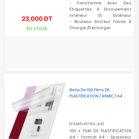
Fonctionne Avec Des
-
Étiquettes À Enroulement
Intérieur Et Extérieur
23,000 DT
Prix
-
Rouleau Encreur Facile À
En stock
Charger/décharger
Boite De 100 Films DE
PLASTIFICATION / 80MIC / A4
[FILMPLAST80-A4]
100 x FILM DE PLASTIFICATION
A4 - Format A4 - Epaisseur