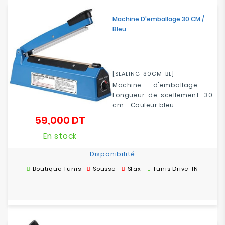
Machine D'emballage 30 CM /
Bleu
[SEALING-30CM-BL]
Machine d'emballage -
Longueur de scellement: 30
cm - Couleur bleu
59,000 DT
Prix
En stock
Disponibilité
Boutique Tunis
Sousse
Sfax
Tunis Drive-IN