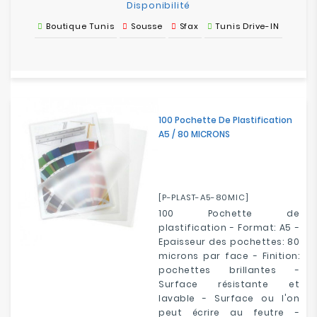
Disponibilité
Boutique Tunis
Sousse
Sfax
Tunis Drive-IN
100 Pochette De Plastification
A5 / 80 MICRONS
[P-PLAST-A5-80MIC]
100 Pochette de
plastification - Format: A5 -
Epaisseur des pochettes: 80
microns par face - Finition:
pochettes brillantes -
Surface résistante et
lavable - Surface ou l'on
peut écrire au feutre -