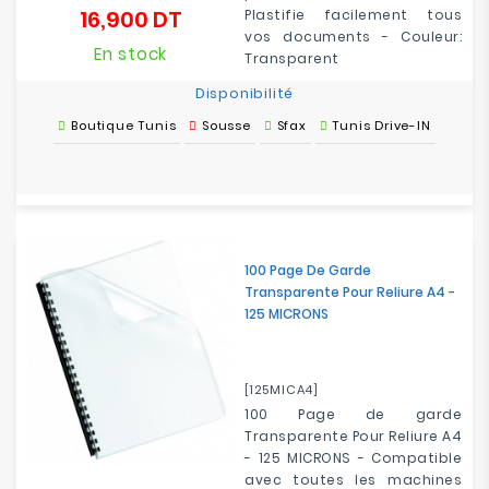
16,900 DT
Plastifie facilement tous
Prix
vos documents - Couleur:
En stock
Transparent
Disponibilité
Boutique Tunis
Sousse
Sfax
Tunis Drive-IN
100 Page De Garde
Transparente Pour Reliure A4 -
125 MICRONS
[125MICA4]
100 Page de garde
Transparente Pour Reliure A4
- 125 MICRONS - Compatible
avec toutes les machines