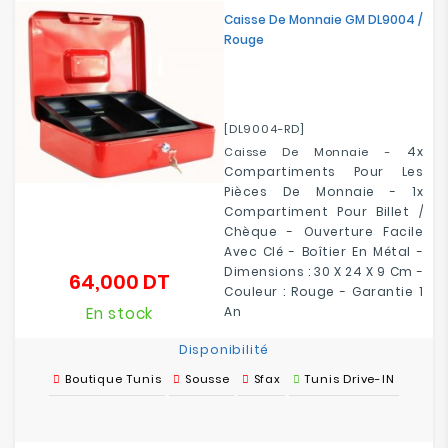
Caisse De Monnaie GM DL9004 /
Rouge
[DL9004-RD]
4x
Caisse De Monnaie -
Compartiments Pour Les
Pièces De Monnaie -
1x
Compartiment Pour Billet /
Chèque
- Ouverture Facile
Avec Clé - Boîtier En Métal -
Dimensions : 30 X 24 X 9 Cm -
64,000 DT
Prix
Couleur : Rouge - Garantie 1
En stock
An
Disponibilité
Boutique Tunis
Sousse
Sfax
Tunis Drive-IN