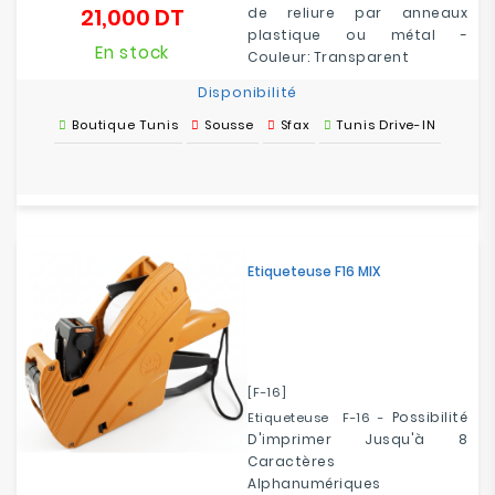
21,000 DT
de reliure par anneaux
Prix
plastique ou métal -
En stock
Couleur: Transparent
Disponibilité
Boutique Tunis
Sousse
Sfax
Tunis Drive-IN
Etiqueteuse F16 MIX
[F-16]
Possibilité
Etiqueteuse F-16 -
D'imprimer Jusqu'à 8
Caractères
Alphanumériques