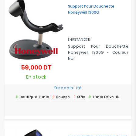
Support Pour Douchette
Honeywell 1300G
[HFSTAND7E]
Support Pour Douchette
Honeywell 1300G - Couleur
Noir
59,000 DT
Prix
En stock
Disponibilité
Boutique Tunis
Sousse
Sfax
Tunis Drive-IN