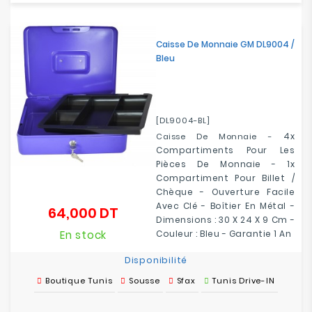
Caisse De Monnaie GM DL9004 /
Bleu
[DL9004-BL]
4x
Caisse De Monnaie -
Compartiments Pour Les
Pièces De Monnaie -
1x
Compartiment Pour Billet /
Chèque
- Ouverture Facile
Avec Clé - Boîtier En Métal -
64,000 DT
Prix
Dimensions : 30 X 24 X 9 Cm -
En stock
Couleur : Bleu - Garantie 1 An
Disponibilité
Boutique Tunis
Sousse
Sfax
Tunis Drive-IN