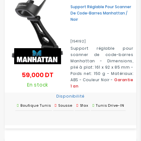
Support Réglable Pour Scanner
De Code-Barres Manhattan /
Noir
[154192]
Support réglable pour
scanner de code-barres
Manhattan - Dimensions,
plié à plat: 161 x 92 x 85 mm -
59,000 DT
Poids net: 150 g - Matériaux:
Prix
ABS - Couleur Noir -
Garantie
En stock
1 an
Disponibilité
Boutique Tunis
Sousse
Sfax
Tunis Drive-IN