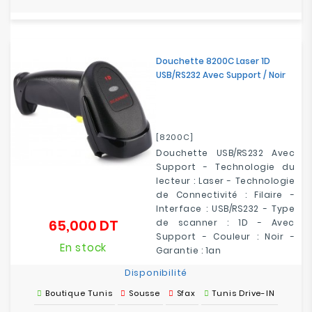
Douchette 8200C Laser 1D
USB/RS232 Avec Support / Noir
[8200C]
Douchette USB/RS232 Avec
Support - Technologie du
lecteur : Laser - Technologie
de Connectivité : Filaire -
Interface : USB/RS232 - Type
65,000 DT
de scanner : 1D - Avec
Prix
Support - Couleur : Noir -
En stock
Garantie : 1an
Disponibilité
Boutique Tunis
Sousse
Sfax
Tunis Drive-IN