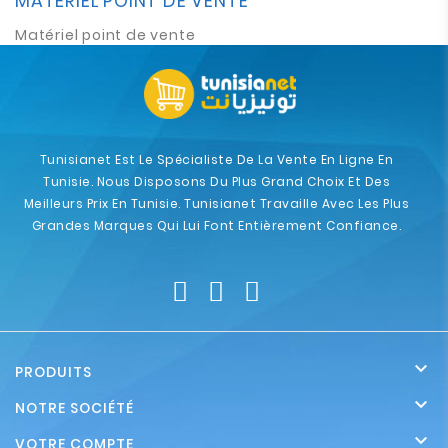
MATÉRIEL POINT DE VENTE
Matériel point de vente
Tunisianet Est Le Spécialiste De La Vente En Ligne En
Tunisie. Nous Disposons Du Plus Grand Choix Et Des
Meilleurs Prix En Tunisie. Tunisianet Travaille Avec Les Plus
Grandes Marques Qui Lui Font Entièrement Confiance.

PRODUITS

NOTRE SOCIÉTÉ

VOTRE COMPTE