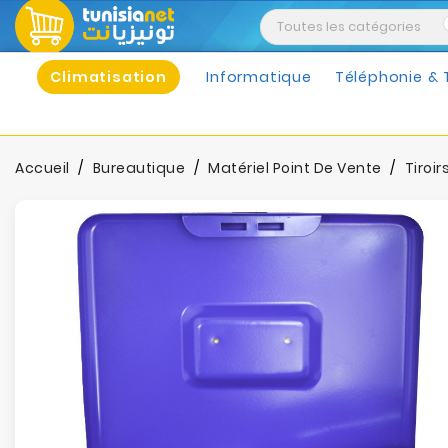
Climatisation
Informatique
Téléphonie & 
Accueil
Bureautique
Matériel Point De Vente
Tiroi