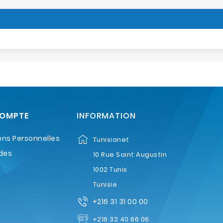
COMPTE
INFORMATION
ons Personnelles
Tunisianet
des
10 Rue Saint Augustin
1002 Tunis
Tunisie
+216 31 31 00 00
+216 32 40 66 06