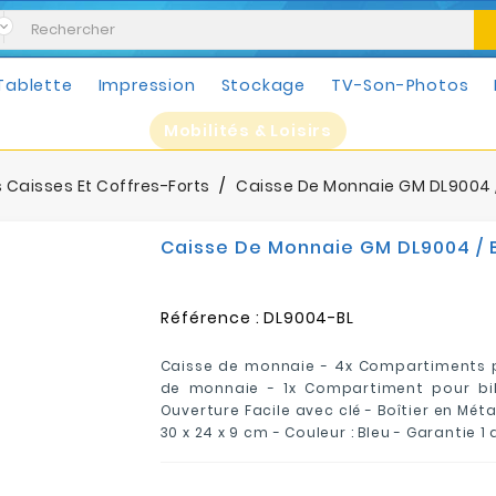
Tablette
Impression
Stockage
TV-Son-Photos
Mobilités & Loisirs
rs Caisses Et Coffres-Forts
Caisse De Monnaie GM DL9004 /
Caisse De Monnaie GM DL9004 / 
Référence :
DL9004-BL
Caisse de monnaie -
4x Compartiments p
de monnaie -
1x Compartiment pour bil
Ouverture Facile avec clé - Boîtier en Méta
30 x 24 x 9 cm - Couleur : Bleu - Garantie 1 