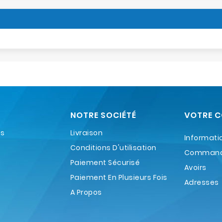
NOTRE SOCIÉTÉ
VOTRE 
es
Livraison
Informati
Conditions D'utilisation
Comman
Paiement Sécurisé
Avoirs
Paiement En Plusieurs Fois
Adresses
A Propos