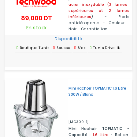
acier inoxydable (2 lames
supérieures et 2 lames
89,000 DT
inférieures
) - Pieds
Prix
antidérapants - Couleur :
En stock
Noir - Garantie 1an
Disponibilité
Boutique Tunis
Sousse
Sfax
Tunis Drive-IN
Mini Hachoir TOPMATIC 1.6 Litre
300W / Blanc
[MC300-1]
Mini Hachoir TOPMATIC
-
Capacité :
1.6 Litre
- Bol en