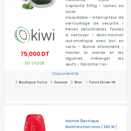
Capacité 500g - Lames en
acier
inoxydable - Interrupteur de
verrouillage de sécurité -
Pièces détachables, faciles
à nettoyer - Multi-hachoir
automatique avec bol en
verre - Bonne étanchéité -
75,000 DT
Hacher la viande et les
Prix
légumes, mélanger les
En stock
œufs - Garantie 1 an
Disponibilité
Boutique Tunis
Sousse
Sfax
Tunis Drive-IN
Hachoir Électrique
Multifonction Livoo / 260 W /