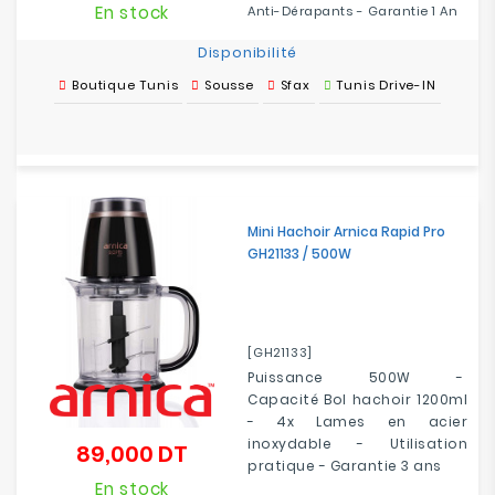
En stock
Anti-Dérapants - Garantie 1 An
Disponibilité
Boutique Tunis
Sousse
Sfax
Tunis Drive-IN
Mini Hachoir Arnica Rapid Pro
GH21133 / 500W
[GH21133]
Puissance 500W -
Capacité Bol hachoir 1200ml
- 4x Lames en acier
inoxydable - Utilisation
89,000 DT
Prix
pratique - Garantie 3 ans
En stock