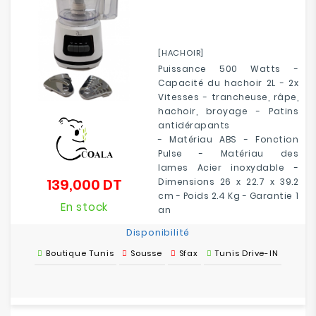
[HACHOIR]
Puissance 500 Watts -
Capacité du hachoir 2L - 2x
Vitesses - trancheuse, râpe,
hachoir, broyage - Patins
antidérapants
- Matériau ABS - Fonction
Pulse - Matériau des
lames Acier inoxydable -
139,000 DT
Dimensions 26 x 22.7 x 39.2
Prix
cm - Poids 2.4 Kg - Garantie 1
En stock
an
Disponibilité
Boutique Tunis
Sousse
Sfax
Tunis Drive-IN