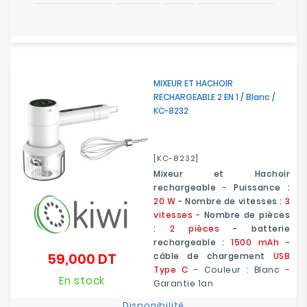
MIXEUR ET HACHOIR
RECHARGEABLE 2 EN 1 / Blanc /
KC-8232
[KC-8232]
Mixeur et Hachoir
rechargeable
-
Puissance :
20 W
- Nombre de vitesses :
3
vitesses -
Nombre de pièces
:
2 pièces
- batterie
rechargeable :
1500 mAh
-
59,000 DT
câble de chargement
USB
Prix
Type C
- Couleur : Blanc -
En stock
Garantie 1an
Disponibilité