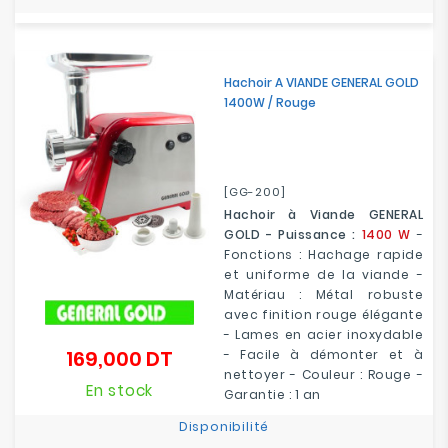
Hachoir A VIANDE GENERAL GOLD
1400W / Rouge
[GG-200]
Hachoir à Viande GENERAL
GOLD - Puissance :
1400 W
-
Fonctions : Hachage rapide
et uniforme de la viande -
Matériau : Métal robuste
avec finition rouge élégante
- Lames en acier inoxydable
169,000 DT
- Facile à démonter et à
Prix
nettoyer - Couleur : Rouge -
En stock
Garantie : 1 an
Disponibilité