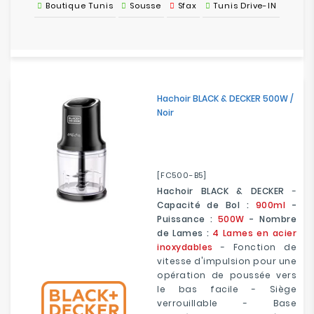
Boutique Tunis
Sousse
Sfax
Tunis Drive-IN
Hachoir BLACK & DECKER 500W /
Noir
[FC500-B5]
Hachoir BLACK & DECKER
-
Capacité de Bol :
900ml
-
Puissance :
500W
- Nombre
de Lames :
4 Lames en acier
inoxydables
- Fonction de
vitesse d'impulsion pour une
opération de poussée vers
le bas facile - Siège
verrouillable - Base