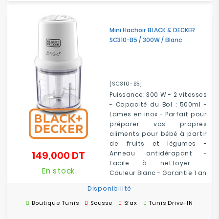
Mini Hachoir BLACK & DECKER
SC310-B5 / 300W / Blanc
[SC310-B5]
Puissance: 300 W - 2 vitesses
- Capacité du Bol : 500ml -
Lames en inox - Parfait pour
préparer vos propres
aliments pour bébé à partir
de fruits et légumes -
149,000 DT
Anneau antidérapant -
Prix
Facile à nettoyer -
En stock
Couleur Blanc - Garantie 1 an
Disponibilité
Boutique Tunis
Sousse
Sfax
Tunis Drive-IN