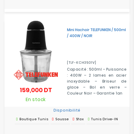
Mini Hachoir TELEFUNKEN / 500ml
/ 400W / NOIR
[TLF-KCH3501V]
Capacité : 500ml – Puissance
: 400W – 2 lames en acier
inoxydable – Briseur de
glace – Bol en verre –
159,000 DT
Prix
Couleur Noir – Garantie 1an
En stock
Disponibilité
Boutique Tunis
Sousse
Sfax
Tunis Drive-IN