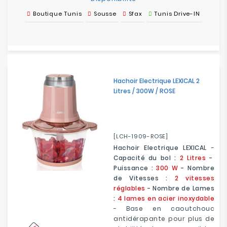
Boutique Tunis
Sousse
Sfax
Tunis Drive-IN
Hachoir Electrique LEXICAL 2
Litres / 300W / ROSE
[LCH-1909-ROSE]
Hachoir Electrique LEXICAL
-
Capacité du bol :
2 Litres
-
Puissance :
300 W
- Nombre
de Vitesses :
2 vitesses
réglables
- Nombre de Lames
:
4 lames en acier inoxydable
- Base en caoutchouc
antidérapante pour plus de