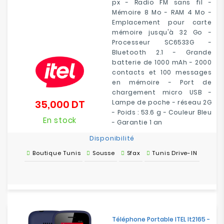
px - Radio FM sans fil -
Mémoire 8 Mo - RAM 4 Mo -
Emplacement pour carte
mémoire jusqu'à 32 Go -
Processeur SC6533G -
Bluetooth 2.1 - Grande
batterie de 1000 mAh - 2000
contacts et 100 messages
en mémoire - Port de
chargement micro USB -
35,000 DT
Lampe de poche - réseau 2G
Prix
- Poids : 53.6 g - Couleur Bleu
En stock
- Garantie 1 an
Disponibilité
Boutique Tunis
Sousse
Sfax
Tunis Drive-IN
Téléphone Portable ITEL It2165 -