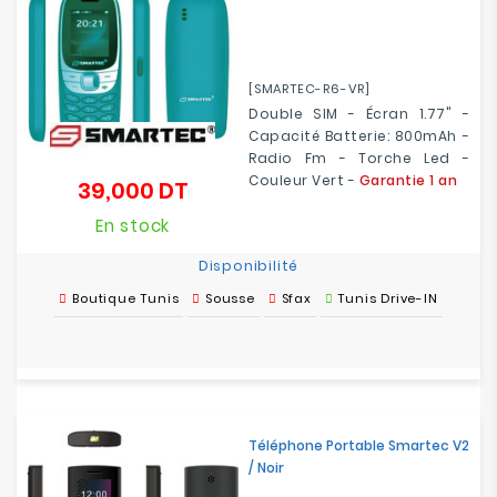
[SMARTEC-R6-VR]
Double SIM - Écran 1.77" -
Capacité Batterie: 800mAh -
Radio Fm - Torche Led -
Couleur Vert -
Garantie 1 an
39,000 DT
Prix
En stock
Disponibilité
Boutique Tunis
Sousse
Sfax
Tunis Drive-IN
Téléphone Portable Smartec V2
/ Noir