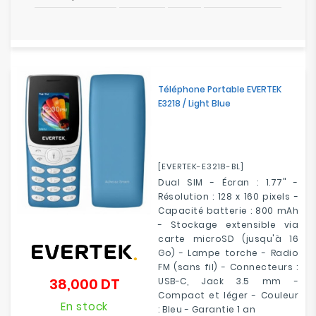
Téléphone Portable EVERTEK
E3218 / Light Blue
[EVERTEK-E3218-BL]
Dual SIM - Écran : 1.77" -
Résolution : 128 x 160 pixels -
Capacité batterie : 800 mAh
- Stockage extensible via
carte microSD (jusqu'à 16
Go) - Lampe torche - Radio
FM (sans fil) - Connecteurs :
38,000 DT
USB-C, Jack 3.5 mm -
Prix
Compact et léger - Couleur
En stock
: Bleu - Garantie 1 an