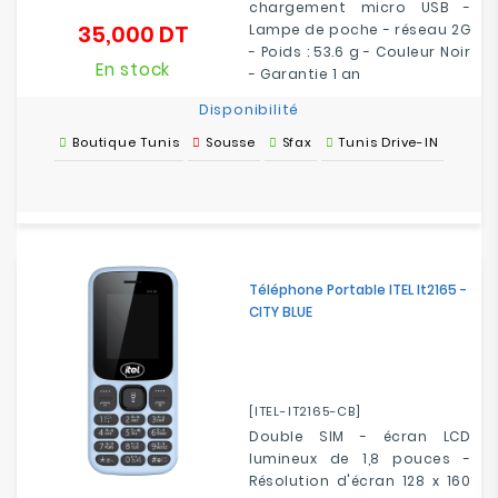
chargement micro USB -
35,000 DT
Lampe de poche - réseau 2G
Prix
- Poids : 53.6 g - Couleur Noir
En stock
- Garantie 1 an
Disponibilité
Boutique Tunis
Sousse
Sfax
Tunis Drive-IN
Téléphone Portable ITEL It2165 -
CITY BLUE
[ITEL-IT2165-CB]
Double SIM - écran LCD
lumineux de 1,8 pouces -
Résolution d'écran 128 x 160