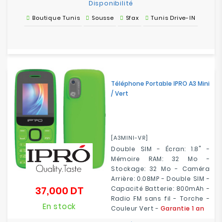
Disponibilité
Boutique Tunis
Sousse
Sfax
Tunis Drive-IN
Téléphone Portable IPRO A3 Mini
/ Vert
[A3MINI-VR]
Double SIM - Écran: 1.8" -
Mémoire RAM: 32 Mo -
Stockage: 32 Mo - Caméra
Arrière: 0.08MP - Double SIM -
37,000 DT
Capacité Batterie: 800mAh -
Prix
Radio FM sans fil - Torche -
En stock
Couleur Vert -
Garantie 1 an