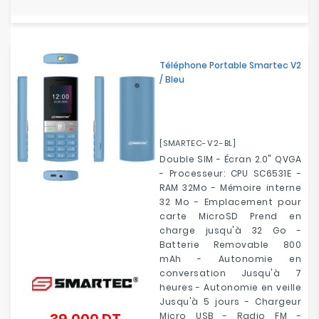
Téléphone Portable Smartec V2
/ Bleu
[SMARTEC-V2-BL]
Double SIM - Écran 2.0" QVGA
- Processeur: CPU SC6531E -
RAM 32Mo - Mémoire interne
32 Mo - Emplacement pour
carte MicroSD Prend en
charge jusqu'à 32 Go -
Batterie Removable 800
mAh - Autonomie en
conversation Jusqu'à 7
heures - Autonomie en veille
Jusqu'à 5 jours - Chargeur
Micro USB - Radio FM -
Prix