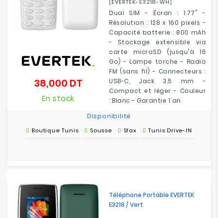
[EVERTEK-E3218-WH]
Dual SIM - Écran : 1.77" -
Résolution : 128 x 160 pixels -
Capacité batterie : 800 mAh
- Stockage extensible via
carte microSD (jusqu'à 16
Go) - Lampe torche - Radio
FM (sans fil) - Connecteurs :
38,000 DT
USB-C, Jack 3.5 mm -
Prix
Compact et léger - Couleur
En stock
: Blanc - Garantie 1 an
Disponibilité
Boutique Tunis
Sousse
Sfax
Tunis Drive-IN
Téléphone Portable EVERTEK
E3218 / Vert