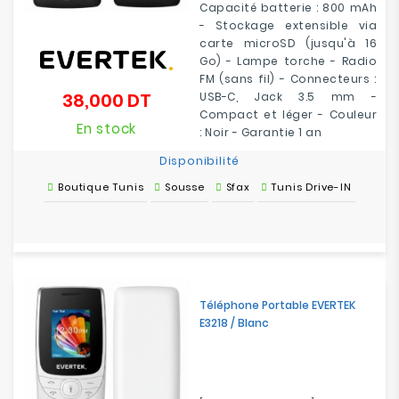
Capacité batterie : 800 mAh
- Stockage extensible via
carte microSD (jusqu'à 16
Go) - Lampe torche - Radio
FM (sans fil) - Connecteurs :
38,000 DT
USB-C, Jack 3.5 mm -
Prix
Compact et léger - Couleur
En stock
: Noir - Garantie 1 an
Disponibilité
Boutique Tunis
Sousse
Sfax
Tunis Drive-IN
Téléphone Portable EVERTEK
E3218 / Blanc