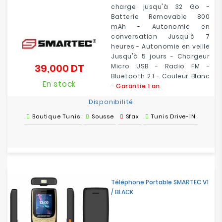
charge jusqu'à 32 Go -
Batterie Removable 800
mAh - Autonomie en
conversation Jusqu'à 7
heures - Autonomie en veille
Jusqu'à 5 jours - Chargeur
39,000 DT
Micro USB - Radio FM -
Prix
Bluetooth 2.1 - Couleur Blanc
En stock
-
Garantie 1 an
Disponibilité
Boutique Tunis
Sousse
Sfax
Tunis Drive-IN
Téléphone Portable SMARTEC V1
/ BLACK