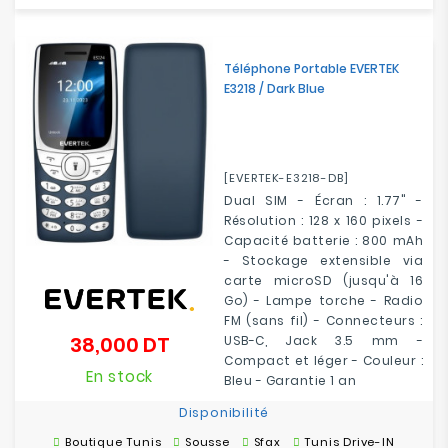
Téléphone Portable EVERTEK
E3218 / Dark Blue
[EVERTEK-E3218-DB]
Dual SIM - Écran : 1.77" -
Résolution : 128 x 160 pixels -
Capacité batterie : 800 mAh
- Stockage extensible via
carte microSD (jusqu'à 16
Go) - Lampe torche - Radio
FM (sans fil) - Connecteurs :
38,000 DT
USB-C, Jack 3.5 mm -
Prix
Compact et léger - Couleur :
En stock
Bleu - Garantie 1 an
Disponibilité
Boutique Tunis
Sousse
Sfax
Tunis Drive-IN