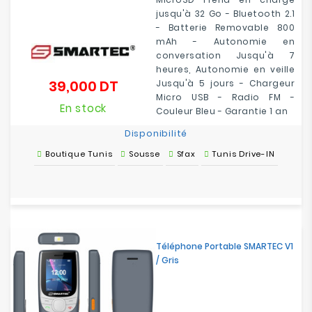
jusqu'à 32 Go - Bluetooth 2.1
- Batterie Removable 800
mAh - Autonomie en
conversation Jusqu'à 7
heures, Autonomie en veille
39,000 DT
Jusqu'à 5 jours - Chargeur
Prix
Micro USB - Radio FM -
En stock
Couleur Bleu - Garantie 1 an
Disponibilité
Boutique Tunis
Sousse
Sfax
Tunis Drive-IN
Téléphone Portable SMARTEC V1
/ Gris