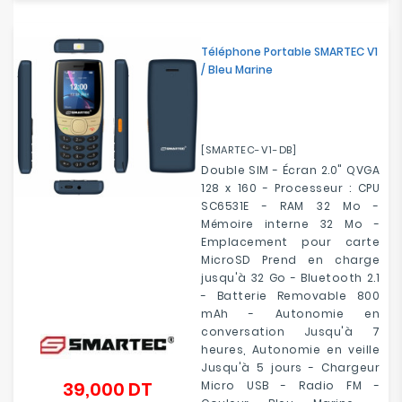
Téléphone Portable SMARTEC V1
/ Bleu Marine
[SMARTEC-V1-DB]
Double SIM - Écran 2.0" QVGA
128 x 160 - Processeur : CPU
SC6531E - RAM 32 Mo -
Mémoire interne 32 Mo -
Emplacement pour carte
MicroSD Prend en charge
jusqu'à 32 Go - Bluetooth 2.1
- Batterie Removable 800
mAh - Autonomie en
conversation Jusqu'à 7
heures, Autonomie en veille
Jusqu'à 5 jours - Chargeur
39,000 DT
Micro USB - Radio FM -
Prix