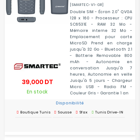
[SMARTEC-V1-GR]
Double SIM - Écran 2.0" QVGA
128 x 160 - Processeur : CPU
SC6531E - RAM 32 Mo -
Mémoire interne 32 Mo -
Emplacement pour carte
MicroSD Prend en charge
jusqu'à 32 Go - Bluetooth 2.1
- Batterie Removable 800
mAh - Autonomie en
conversation Jusqu'à 7
heures, Autonomie en veille
39,000 DT
Jusqu'à 5 jours - Chargeur
Prix
Micro USB - Radio FM -
En stock
Couleur Gris - Garantie 1 an
Disponibilité
Boutique Tunis
Sousse
Sfax
Tunis Drive-IN