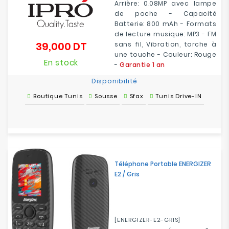
Arrière: 0.08MP avec lampe
de poche - Capacité
Batterie: 800 mAh - Formats
de lecture musique: MP3 - FM
39,000 DT
sans fil, Vibration, torche à
Prix
une touche - Couleur: Rouge
En stock
-
Garantie 1 an
Disponibilité
Boutique Tunis
Sousse
Sfax
Tunis Drive-IN
Téléphone Portable ENERGIZER
E2 / Gris
[ENERGIZER-E2-GRIS]