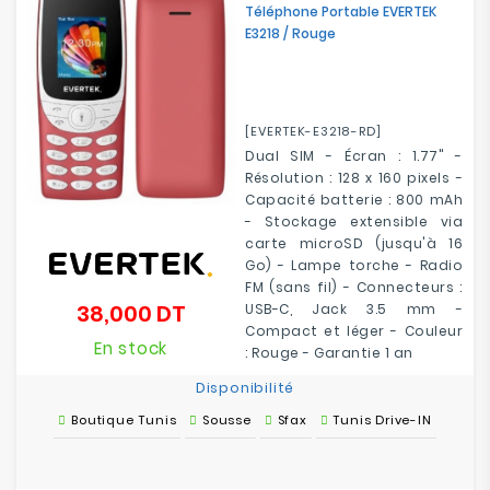
Téléphone Portable EVERTEK
E3218 / Rouge
[EVERTEK-E3218-RD]
Dual SIM - Écran : 1.77" -
Résolution : 128 x 160 pixels -
Capacité batterie : 800 mAh
- Stockage extensible via
carte microSD (jusqu'à 16
Go) - Lampe torche - Radio
FM (sans fil) - Connecteurs :
38,000 DT
USB-C, Jack 3.5 mm -
Prix
Compact et léger - Couleur
En stock
: Rouge - Garantie 1 an
Disponibilité
Boutique Tunis
Sousse
Sfax
Tunis Drive-IN