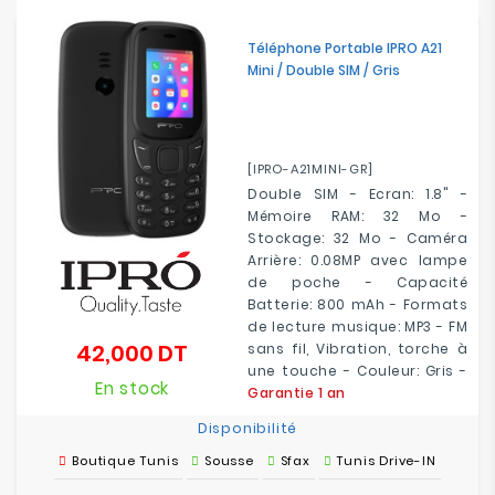
Téléphone Portable IPRO A21
Mini / Double SIM / Gris
[IPRO-A21MINI-GR]
Double SIM - Ecran: 1.8" -
Mémoire RAM: 32 Mo -
Stockage: 32 Mo - Caméra
Arrière: 0.08MP avec lampe
de poche - Capacité
Batterie: 800 mAh - Formats
de lecture musique: MP3 - FM
42,000 DT
sans fil, Vibration, torche à
Prix
une touche - Couleur: Gris -
En stock
Garantie 1 an
Disponibilité
Boutique Tunis
Sousse
Sfax
Tunis Drive-IN