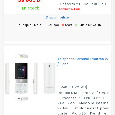
39,000 DT
Bluetooth 2.1 - Couleur Bleu -
En stock
Garantie 1 an
Disponibilité
Boutique Tunis
Sousse
Sfax
Tunis Drive-IN
Téléphone Portable Smartec V2
/ Blanc
[SMARTEC-V2-WH]
Double SIM - Écran 2.0" QVGA
- Processeur : CPU SC6531E -
RAM 32Mo - Mémoire interne
32 Mo - Emplacement pour
carte MicroSD Prend en