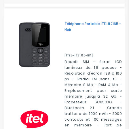
Téléphone Portable ITEL It2165 -
Noir
[ITEL-IT2165-BK]
Double SIM - écran LCD
lumineux de 1,8 pouces -
Résolution d'écran 128 x 160
px - Radio FM sans fil -
Mémoire 8 Mo - RAM 4 Mo -
Emplacement pour carte
mémoire jusqu'à 32 Go -
Processeur SC6533G -
Bluetooth 2.1 - Grande
batterie de 1000 mAh - 2000
contacts et 100 messages
en mémoire - Port de