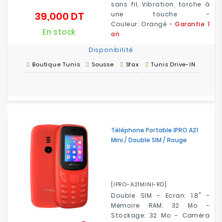
sans fil, Vibration, torche à
39,000 DT
une touche -
Prix
Couleur: Orangé -
Garantie 1
En stock
an
Disponibilité
Boutique Tunis
Sousse
Sfax
Tunis Drive-IN
Téléphone Portable IPRO A21
Mini / Double SIM / Rouge
[IPRO-A21MINI-RD]
Double SIM - Ecran: 1.8" -
Mémoire RAM: 32 Mo -
Stockage: 32 Mo - Caméra