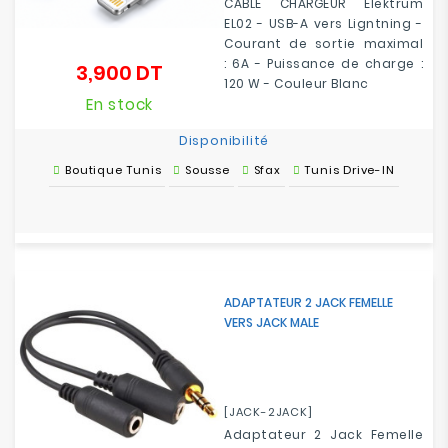
CABLE CHARGEUR Elektrum
EL02 - USB-A vers Ligntning -
Courant de sortie maximal
: 6A - Puissance de charge :
3,900 DT
Prix
120 W - Couleur Blanc
En stock
Disponibilité
Boutique Tunis
Sousse
Sfax
Tunis Drive-IN
ADAPTATEUR 2 JACK FEMELLE
VERS JACK MALE
[JACK-2JACK]
Adaptateur 2 Jack Femelle