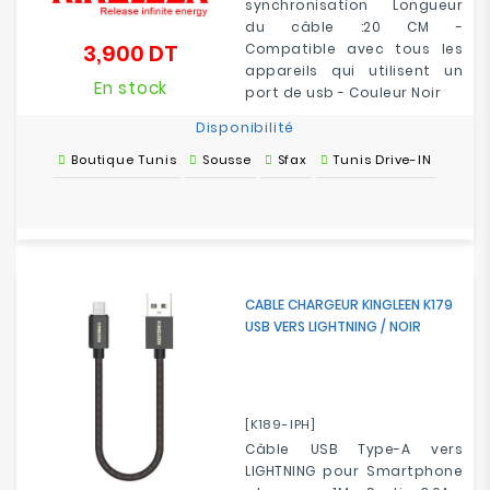
synchronisation Longueur
du câble :20 CM -
3,900 DT
Compatible avec tous les
Prix
appareils qui utilisent un
En stock
port de usb - Couleur Noir
Disponibilité
Boutique Tunis
Sousse
Sfax
Tunis Drive-IN
CABLE CHARGEUR KINGLEEN K179
USB VERS LIGHTNING / NOIR
[K189-IPH]
Câble USB Type-A vers
LIGHTNING pour Smartphone