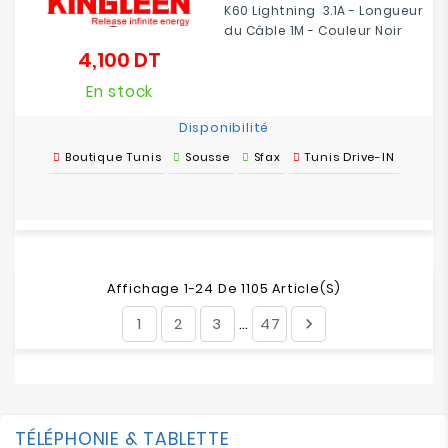
K60 Lightning 3.1A - Longueur
du Câble 1M - Couleur Noir
4,100 DT
Prix
En stock
Disponibilité
Boutique Tunis
Sousse
Sfax
Tunis Drive-IN
Affichage 1-24 De 1105 Article(s)
1
2
3
47

…
TÉLÉPHONIE & TABLETTE