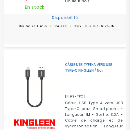
Couleur Noir
En stock
Disponibilité
Boutique Tunis
Sousse
Sfax
Tunis Drive-IN
CÂBLE USB TYPE-A VERS USB
TYPE-C KINGLEEN / Noir
[K199-TPC]
Câble USB Type-A vers USB
Type-C pour Smartphone -
Longueur 1M - Sortie: 3.0A -
Câble de charge et de
synchronisation
Longueur