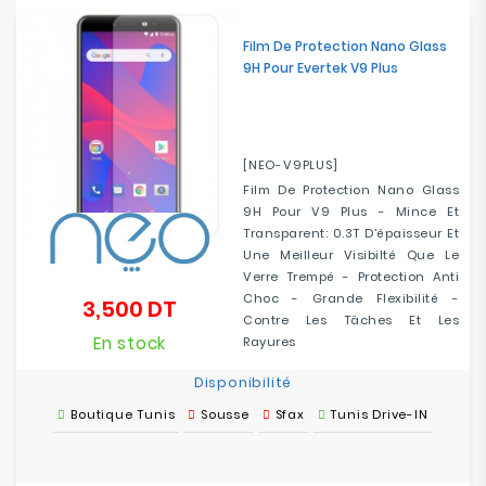
Film De Protection Nano Glass
9H Pour Evertek V9 Plus
[NEO-V9PLUS]
Film De Protection Nano Glass
9H Pour V9 Plus - Mince Et
Transparent: 0.3T D'épaisseur Et
Une Meilleur Visibilté Que Le
Verre Trempé - Protection Anti
Choc - Grande Flexibilité -
3,500 DT
Prix
Contre Les Tâches Et Les
En stock
Rayures
Disponibilité
Boutique Tunis
Sousse
Sfax
Tunis Drive-IN