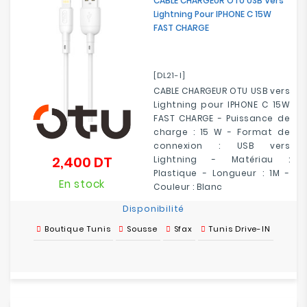
CABLE CHARGEUR OTU USB Vers
Lightning Pour IPHONE C 15W
FAST CHARGE
[DL21-I]
CABLE CHARGEUR OTU USB vers
Lightning pour IPHONE C 15W
FAST CHARGE - Puissance de
charge : 15 W - Format de
connexion : USB vers
2,400 DT
Lightning - Matériau :
Prix
Plastique - Longueur : 1M -
En stock
Couleur : Blanc
Disponibilité
Boutique Tunis
Sousse
Sfax
Tunis Drive-IN