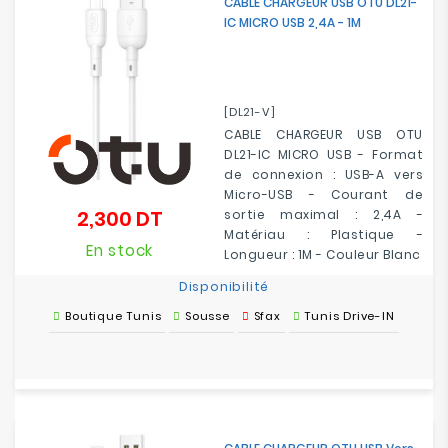
CABLE CHARGEUR USB OTU DL21-
IC MICRO USB 2,4A - 1M
[DL21-V]
CABLE CHARGEUR USB OTU
DL21-IC MICRO USB - Format
de connexion : USB-A vers
Micro-USB - Courant de
2,300 DT
sortie maximal : 2,4A -
Prix
Matériau : Plastique -
En stock
Longueur : 1M - Couleur Blanc
Disponibilité
Boutique Tunis
Sousse
Sfax
Tunis Drive-IN