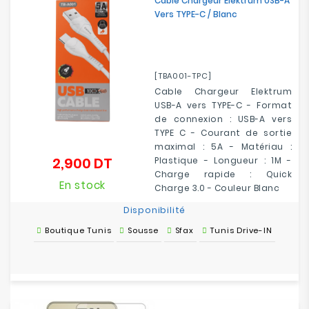
Cable Chargeur Elektrum USB-A
Vers TYPE-C / Blanc
[TBA001-TPC]
Cable Chargeur Elektrum
USB-A vers TYPE-C - Format
de connexion : USB-A vers
TYPE C - Courant de sortie
maximal : 5A - Matériau :
2,900 DT
Plastique - Longueur : 1M -
Prix
Charge rapide : Quick
En stock
Charge 3.0 - Couleur Blanc
Disponibilité
Boutique Tunis
Sousse
Sfax
Tunis Drive-IN