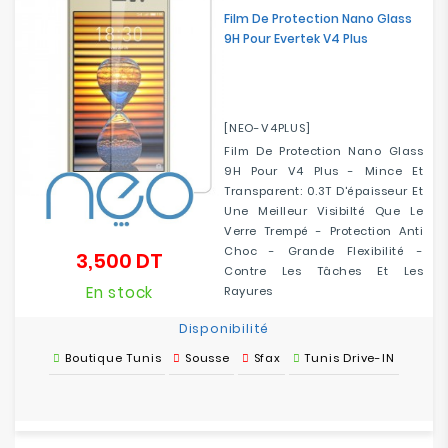
Film De Protection Nano Glass
9H Pour Evertek V4 Plus
[NEO-V4PLUS]
Film De Protection Nano Glass
9H Pour V4 Plus - Mince Et
Transparent: 0.3T D'épaisseur Et
Une Meilleur Visibilté Que Le
Verre Trempé - Protection Anti
Choc - Grande Flexibilité -
3,500 DT
Prix
Contre Les Tâches Et Les
En stock
Rayures
Disponibilité
Boutique Tunis
Sousse
Sfax
Tunis Drive-IN