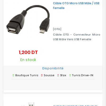
Câble OTG Micro USB Mâle / USB
Femelle
[OTG]
Câble OTG - Connecteur Micro
USB Mâle Vers USB Femelle
1,200 DT
Prix
En stock
Disponibilité
Boutique Tunis
Sousse
Sfax
Tunis Drive-IN