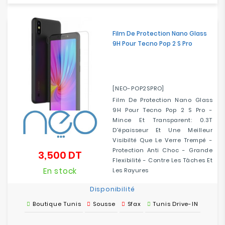
Film De Protection Nano Glass
9H Pour Tecno Pop 2 S Pro
[NEO-POP2SPRO]
Film De Protection Nano Glass
9H Pour Tecno Pop 2 S Pro -
Mince Et Transparent: 0.3T
D'épaisseur Et Une Meilleur
Visibilté Que Le Verre Trempé -
Protection Anti Choc - Grande
3,500 DT
Prix
Flexibilité - Contre Les Tâches Et
En stock
Les Rayures
Disponibilité
Boutique Tunis
Sousse
Sfax
Tunis Drive-IN