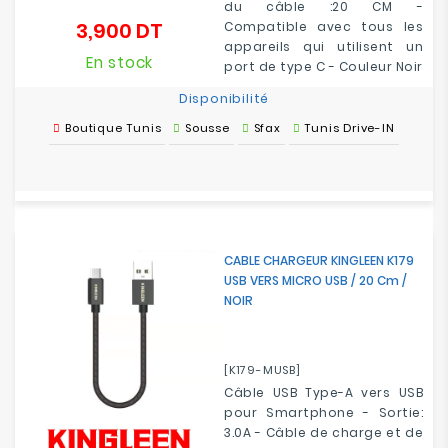
du câble :20 CM
-
3,900 DT
Compatible avec tous les
Prix
appareils qui utilisent un
En stock
port de type C - Couleur Noir
Disponibilité
Boutique Tunis
Sousse
Sfax
Tunis Drive-IN
CABLE CHARGEUR KINGLEEN K179
USB VERS MICRO USB / 20 Cm /
NOIR
[K179-MUSB]
Câble USB Type-A vers USB
pour Smartphone - Sortie:
3.0A - Câble de charge et de