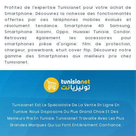
Profitez de l’expertise Tunisianet pour votre achat de
Smartphone. Découvrez la richesse des fonctionnalités
offertes par ces téléphones mobiles évolués et
résolument tendance. Smartphone 4G Samsung,
Smartphone Xiaomi, Oppo, Huwaei Tunisie, Condor.
Retrouvez également les accessoires pour
smartphones pièce d'origine: film de protection,
chargeur, powerbank, etuit cover flip. Découvrez notre
gamme des Smartphones aux meilleurs prix chez
Tunisianet.
Tunisianet Est Le Spécialiste De La Vente En Ligne En
Tunisie. Nous Disposons Du Plus Grand Choix Et Des
Meilleurs Prix En Tunisie. Tunisianet Travaille Avec Les Plus
Grandes Marques Qui Lui Font Entièrement Confiance.