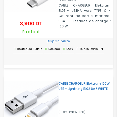
CABLE CHARGEUR Elektrum
EL01 - USB-A vers TYPE C -
Courant de sortie maximal
: 6A - Puissance de charge :
3,900 DT
Prix
120 W
En stock
Disponibilité
Boutique Tunis
Sousse
Sfax
Tunis Drive-IN
CABLE CHARGEUR Elektrum 120W
USB - Ligntning EL02 6A / WHITE
[EL02-120W-IPH]