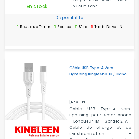
En stock
Couleur: Blanc
Disponibilité
Boutique Tunis
Sousse
Sfax
Tunis Drive-IN
Câble USB Type-A Vers
Lightning Kingleen K39 / Blanc
[K39-IPH]
Câble USB Type-A vers
lightning pour Smartphone
- Longueur 1M - Sortie: 2.1A -
Câble de charge et de
synchronisation -