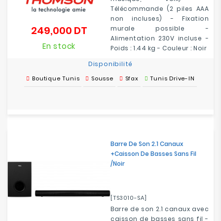
Télécommande (2 piles AAA
non incluses) - Fixation
249,000 DT
murale possible -
Prix
Alimentation 230V incluse -
En stock
Poids : 1.44 kg - Couleur : Noir
Disponibilité
Boutique Tunis
Sousse
Sfax
Tunis Drive-IN
Barre De Son 2.1 Canaux
+caisson De Basses Sans Fil
/Noir
[TS3010-SA]
Barre de son 2.1 canaux avec
caisson de basses sans fil -