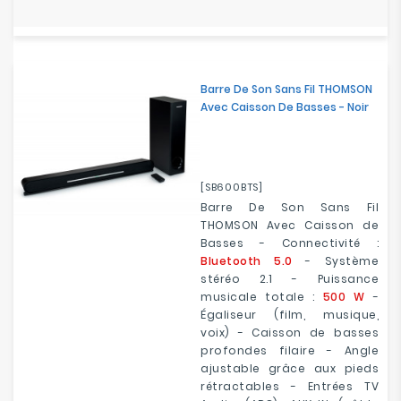
Barre De Son Sans Fil THOMSON
Avec Caisson De Basses - Noir
[SB600BTS]
Barre De Son Sans Fil
THOMSON Avec Caisson de
Basses - Connectivité :
Bluetooth 5.0
- Système
stéréo 2.1 - Puissance
musicale totale :
500 W
-
Égaliseur (film, musique,
voix) - Caisson de basses
profondes filaire - Angle
ajustable grâce aux pieds
rétractables - Entrées TV