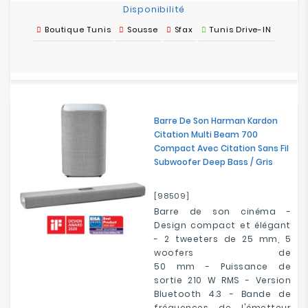
Disponibilité
Boutique Tunis
Sousse
Sfax
Tunis Drive-IN
Barre De Son Harman Kardon
Citation Multi Beam 700
Compact Avec Citation Sans Fil
Subwoofer Deep Bass / Gris
[98509]
Barre de son cinéma -
Design compact et élégant
- 2 tweeters de 25 mm, 5
woofers de
50 mm - Puissance de
sortie 210 W RMS - Version
Bluetooth 4.3 - Bande de
fréquences de l'émetteur