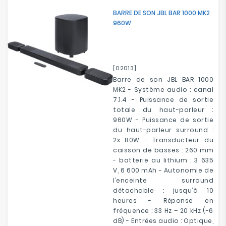
BARRE DE SON JBL BAR 1000 MK2
960W
[02013]
Barre de son JBL BAR 1000
MK2 - Système audio : canal
7.1.4 - Puissance de sortie
totale du haut-parleur :
960W - Puissance de sortie
du haut-parleur surround :
2x 80W - Transducteur du
caisson de basses : 260 mm
- batterie au lithium : 3 635
V, 6 600 mAh - Autonomie de
l’enceinte surround
détachable : jusqu’à 10
heures - Réponse en
fréquence : 33 Hz – 20 kHz (-6
dB) - Entrées audio : Optique,