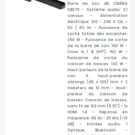
Barre de Son JBL CINÉMA
SB270 - Système audio: 3.1
canaux - Alimentation
électrique: 100 - 240 V CA, ~
50 / 60 Hz - Puissance de
sortie totale des enceintes:
250 W - Puissance de sortie
de la barre de son: 150 W -
(max à 1 % DHT): 150 W -
Puissance de sortie du
caisson de basses: 100 W -
Haut-parleurs de la barre de
son: 3 haut-parleurs
oblongs (45 x 100) mm + 2
tweeters de 13 mm - Haut-
parleur du caisson de
basses: Caisson de basses,
sans fil de 133 mm (5.25”) - 1x
HDMI 1.4 - Réponse en
fréquence: 45 Hz - 20 kHz (-10
dB) - Entrées audio: 1
Optique, Bluetooth -