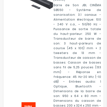
Barre de Son JBL CINÉMA
SB550 - Système de
sonorisation: 3.1 canaux -
Alimentation électrique: 100
- 240 V c.a., ~ 50/60 Hz -
Puissance de sortie totale
du haut-parleur: 250 W -
Transducteur de barre de
son: 3 haut-parleurs de
course (45 x 100) mm + 2
tweeters de 13 mm -
Transducteur de caisson de
basses: Caisson de basses
sans fil de 5,25 pouces (133
mm) - Réponse en
fréquence: 45 Hz-20 kHz (-10
dB) - Entrées audio: 1
Optique, Bluetooth -
Dimensions de la barre de
son: 950 x 64 x 80 mm -
Dimensions du caisson de
basses: 200 x 324 x 250 mm -