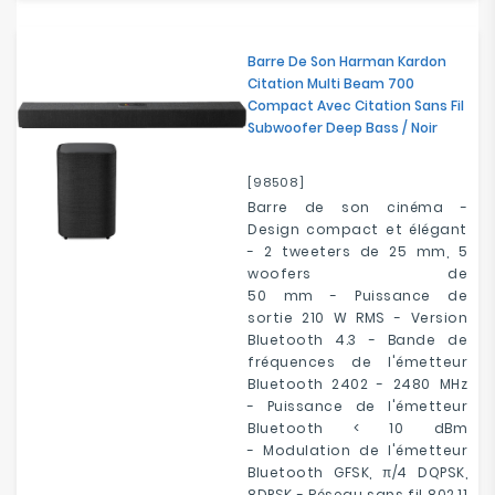
Barre De Son Harman Kardon
Citation Multi Beam 700
Compact Avec Citation Sans Fil
Subwoofer Deep Bass / Noir
[98508]
Barre de son cinéma -
Design compact et élégant
- 2 tweeters de 25 mm, 5
woofers de
50 mm - Puissance de
sortie 210 W RMS - Version
Bluetooth 4.3 - Bande de
fréquences de l'émetteur
Bluetooth 2402 - 2480 MHz
- Puissance de l'émetteur
Bluetooth < 10 dBm
- Modulation de l'émetteur
Bluetooth GFSK, π/4 DQPSK,
8DPSK - Réseau sans fil 802.11