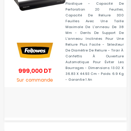
Plastique - Capacité De
Perforation 20 Feuilles,
Capacité De Reliure 300
Feuilles Avec Une Taille
Maximale De L'anneau De 38
Mm - Dents De Support De
L’anneau Inclinées Pour Une
Reliure Plus Facile - Sélecteur
De Diamètre De Reliure - Tiroir À
Confettis À Ouverture
Automatique Pour Éviter Les
Bourrages - Dimensions: 13.02 X
999,000 DT
Prix
36.83 X 44.93 Cm - Poids: 6.9 Kg
Sur commande
- Garantie 1 An