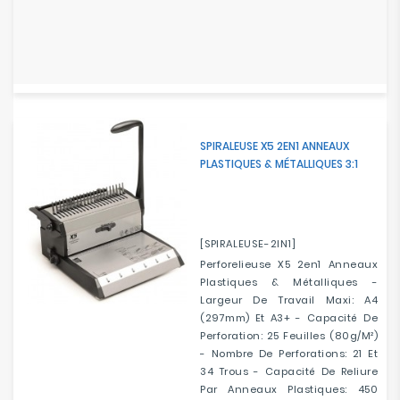
SPIRALEUSE X5 2EN1 ANNEAUX
PLASTIQUES & MÉTALLIQUES 3:1
[SPIRALEUSE-2IN1]
Perforelieuse X5 2en1 Anneaux
Plastiques & Métalliques -
Largeur De Travail Maxi: A4
(297mm) Et A3+ - Capacité De
Perforation: 25 Feuilles (80g/m²)
- Nombre De Perforations: 21 Et
34 Trous - Capacité De Reliure
Par Anneaux Plastiques: 450