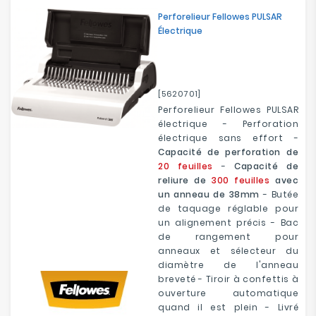
Perforelieur Fellowes PULSAR
Électrique
[5620701]
Perforelieur Fellowes PULSAR
électrique - Perforation
électrique sans effort -
Capacité de perforation de
20 feuilles
-
Capacité de
reliure de
300 feuilles
avec
un anneau de 38mm
- Butée
de taquage réglable pour
un alignement précis - Bac
de rangement pour
anneaux et sélecteur du
diamètre de l'anneau
breveté - Tiroir à confettis à
ouverture automatique
quand il est plein - Livré