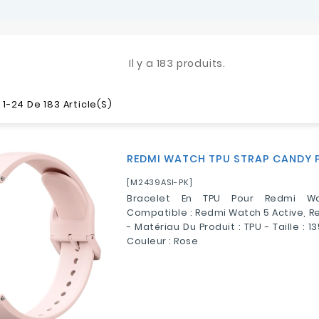
Il y a 183 produits.
1-24 De 183 Article(s)
REDMI WATCH TPU STRAP CANDY 
[M2439ASI-PK]
Bracelet En TPU Pour Redmi W
Compatible : Redmi Watch 5 Active, R
- Matériau Du Produit : TPU - Taille :
Couleur : Rose