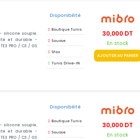
Disponibilité
Boutique Tunis
30,000 DT
Pri
- silicone souple,
té et durable -
Sousse
En stock
ITE3 PRO / C3 / GS
Sfax
AJOUTER AU PANIER
Tunis Drive-IN
Disponibilité
Boutique Tunis
30,000 DT
Pri
- silicone souple,
té et durable -
Sousse
En stock
ITE3 PRO / C3 / GS