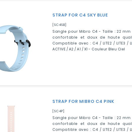
STRAP FOR C4 SKY BLUE
[SC4SB]
Sangle pour Mibro C4 - Taille : 22 mm 
confortable et doux de haute quali
Compatible avec : C4 / LITE2 / LITE3 / L
ACTIVE / A2 / A1 / X1 - Couleur Bleu Ciel
STRAP FOR MIBRO C4 PINK
[SC4P]
Sangle pour Mibro C4 - Taille : 22 mm 
confortable et doux de haute quali
Compatible avec : C4 / LITE2 / LITE3 / L