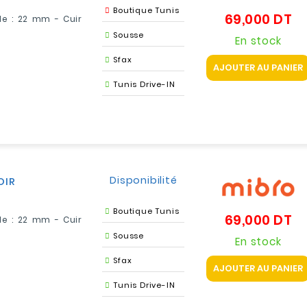
Boutique Tunis
69,000 DT
Pr
le : 22 mm - Cuir
Sousse
En stock
Sfax
AJOUTER AU PANIER
Tunis Drive-IN
Disponibilité
OIR
Boutique Tunis
69,000 DT
Pr
le : 22 mm - Cuir
Sousse
En stock
Sfax
AJOUTER AU PANIER
Tunis Drive-IN