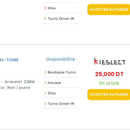
Sfax
AJOUTER AU PANIER
Tunis Drive-IN
Disponibilité
AL-TONE
Boutique Tunis
25,000 DT
Pr
 - bracelet 22MM
En stock
Sousse
ur : Noir / jaune
Sfax
AJOUTER AU PANIER
Tunis Drive-IN