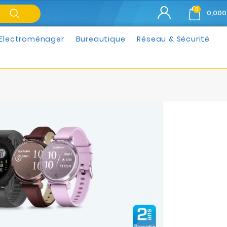
0
0,000
Electroménager
Bureautique
Réseau & Sécurité