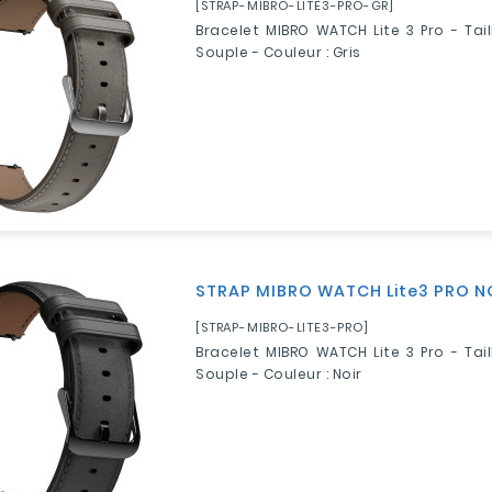
[STRAP-MIBRO-LITE3-PRO-GR]
Bracelet MIBRO WATCH Lite 3 Pro - Tail
Souple - Couleur : Gris
STRAP MIBRO WATCH Lite3 PRO N
[STRAP-MIBRO-LITE3-PRO]
Bracelet MIBRO WATCH Lite 3 Pro - Tail
Souple - Couleur : Noir