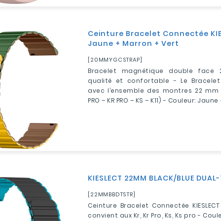
Ceinture Bracelet Connectée KI
Jaune + Marron + Vert
[20MMYGCSTRAP]
Bracelet magnétique double face
qualité et confortable - Le Bracele
avec l’ensemble des montres 22 mm P
PRO – KR PRO – KS – K11) - Couleur: Jaune
KIESLECT 22MM BLACK/BLUE DUAL
[22MMBBDTSTR]
Ceinture Bracelet Connectée KIESLECT
convient aux Kr, Kr Pro, Ks, Ks pro - Coule