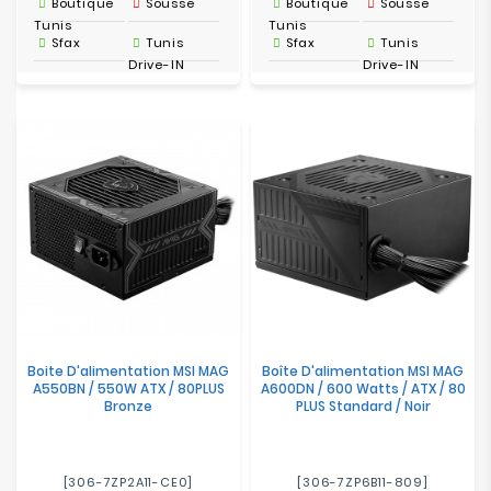
Boutique
Sousse
Boutique
Sousse
Tunis
Tunis
Sfax
Tunis
Sfax
Tunis
Drive-IN
Drive-IN
Boite D'alimentation MSI MAG
Boîte D'alimentation MSI MAG
A550BN / 550W ATX / 80PLUS
A600DN / 600 Watts / ATX / 80
Bronze
PLUS Standard / Noir
[306-7ZP2A11-CE0]
[306-7ZP6B11-809]