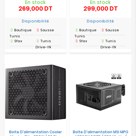
En stock
En stock
269,000 DT
299,000 DT
Prix
Prix
Disponibilité
Disponibilité
Boutique
Sousse
Boutique
Sousse
Tunis
Tunis
Sfax
Tunis
Sfax
Tunis
Drive-IN
Drive-IN
Boite D'alimentation Cooler
Boîte D'alimentation MSI MPG