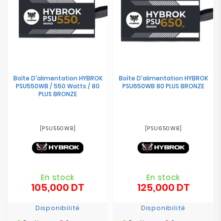
Boîte D'alimentation HYBROK
Boîte D'alimentation HYBROK
PSU550WB / 550 Watts / 80
PSU650WB 80 PLUS BRONZE
PLUS BRONZE
[PSU550WB]
[PSU650WB]
En stock
En stock
105,000 DT
125,000 DT
Prix
Prix
Disponibilité
Disponibilité