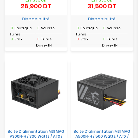
28,900 DT
31,500 DT
Prix
Prix
Disponibilité
Disponibilité
Boutique
Sousse
Boutique
Sousse
Tunis
Tunis
Sfax
Tunis
Sfax
Tunis
Drive-IN
Drive-IN
Boîte D'alimentation MSI MAG
Boîte D'alimentation MSI MAG
A300N-H / 300 Watts / ATX /
A500N-H / 500 Watts / ATX /