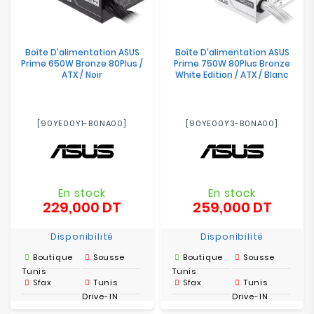
Boîte D'alimentation ASUS
Boîte D'alimentation ASUS
Prime 650W Bronze 80Plus /
Prime 750W 80Plus Bronze
ATX / Noir
White Edition / ATX / Blanc
[90YE00Y1-B0NA00]
[90YE00Y3-B0NA00]
En stock
En stock
229,000 DT
259,000 DT
Prix
Prix
Disponibilité
Disponibilité
Boutique
Sousse
Boutique
Sousse
Tunis
Tunis
Sfax
Tunis
Sfax
Tunis
Drive-IN
Drive-IN