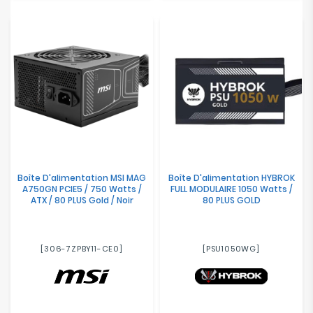
Boîte D'alimentation MSI MAG
Boîte D'alimentation HYBROK
A750GN PCIE5 / 750 Watts /
FULL MODULAIRE 1050 Watts /
ATX / 80 PLUS Gold / Noir
80 PLUS GOLD
[306-7ZPBY11-CE0]
[PSU1050WG]