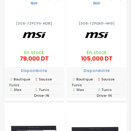
Noir
Noir
[306-7ZPCY11-HD8]
[306-7ZPGX11-HH9]
En stock
En stock
79,000 DT
105,000 DT
Prix
Prix
Disponibilité
Disponibilité
Boutique
Sousse
Boutique
Sousse
Tunis
Tunis
Sfax
Tunis
Sfax
Tunis
Drive-IN
Drive-IN