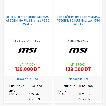
Boîte D'alimentation MSI MAG
Boîte D'alimentation MSI MAG
A550BNL 80 PLUS Bronze / 550
A550BNL 80 PLUS Bronze / 550
Watts
Watts
[306-7ZPAY11-809]
[4711377126632]
En stock
En stock
139,000 DT
139,000 DT
Prix
Prix
Disponibilité
Disponibilité
Boutique
Sousse
Boutique
Sousse
Tunis
Tunis
Sfax
Tunis
Sfax
Tunis
Drive-IN
Drive-IN