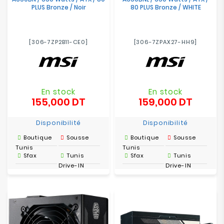
PLUS Bronze / Noir
80 PLUS Bronze / WHITE
[306-7ZP2B11-CE0]
[306-7ZPAX27-HH9]
En stock
En stock
155,000 DT
159,000 DT
Prix
Prix
Disponibilité
Disponibilité
Boutique
Sousse
Boutique
Sousse
Tunis
Tunis
Sfax
Tunis
Sfax
Tunis
Drive-IN
Drive-IN