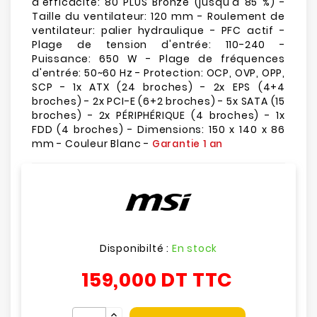
d'efficacité: 80 PLUS Bronze (jusqu'à 85 %) -
Taille du ventilateur: 120 mm - Roulement de
ventilateur: palier hydraulique - PFC actif -
Plage de tension d'entrée: 110-240 -
Puissance: 650 W - Plage de fréquences
d'entrée: 50~60 Hz - Protection: OCP, OVP, OPP,
SCP - 1x ATX (24 broches) - 2x EPS (4+4
broches) - 2x PCI-E (6+2 broches) - 5x SATA (15
broches) - 2x PÉRIPHÉRIQUE (4 broches) - 1x
FDD (4 broches) - Dimensions: 150 x 140 x 86
mm - Couleur Blanc -
Garantie 1 an
Disponibilté :
En stock
159,000 DT
TTC