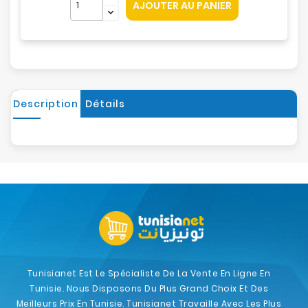
AJOUTER AU PANIER
Description
Détails
Tunisianet Est Le Spécialiste De La Vente En Ligne En
Tunisie. Nous Disposons Du Plus Grand Choix Et Des
Meilleurs Prix En Tunisie. Tunisianet Travaille Avec Les Plus