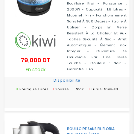
Bouilloire Kiwi - Puissance :
2000W - Capacité : 1,8 Litres -
Matériel : Pin - Fonctionnement
Sans Fil À 360 Degrés - Facile À
Utiliser - Corps En Verre
Résistent À La Chaleur Et Aux
Taches Sécurité À Sec - Arrêt
Automatique - Élément Inox
Integer - Ouverture De
Couvercle Par Une Seule
79,000 DT
Prix
Touché - Couleur : Noir -
En stock
Garantie : 1 An
Disponibilité
Boutique Tunis
Sousse
Sfax
Tunis Drive-IN
BOUILLOIRE SANS FIL FLORIA