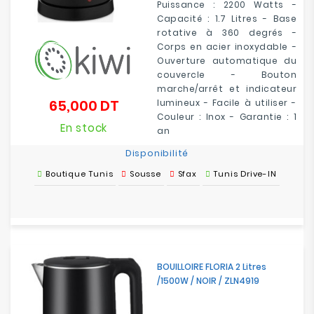
Puissance : 2200 Watts -
Capacité : 1.7 Litres - Base
rotative à 360 degrés -
Corps en acier inoxydable -
Ouverture automatique du
couvercle - Bouton
marche/arrêt et indicateur
65,000 DT
lumineux - Facile à utiliser -
Prix
Couleur : Inox - Garantie : 1
En stock
an
Disponibilité
Boutique Tunis
Sousse
Sfax
Tunis Drive-IN
BOUILLOIRE FLORIA 2 Litres
/1500W / NOIR / ZLN4919