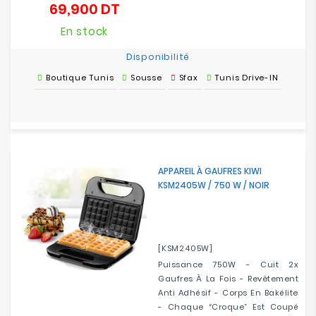
69,900 DT
Prix
En stock
Disponibilité
Boutique Tunis
Sousse
Sfax
Tunis Drive-IN
APPAREIL À GAUFRES KIWI
KSM2405W / 750 W / NOIR
[KSM2405W]
Puissance 750W - Cuit 2x
Gaufres À La Fois - Revêtement
Anti Adhésif - Corps En Bakélite
- Chaque “Croque” Est Coupé