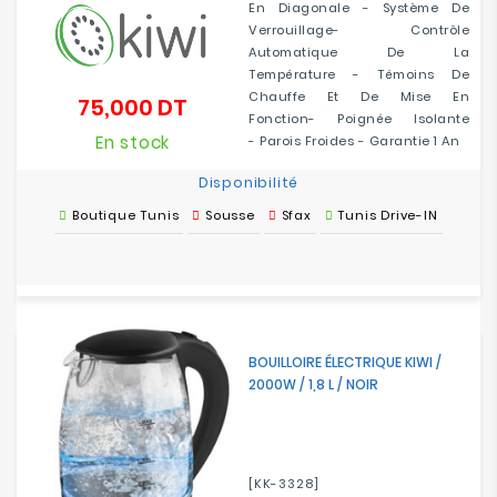
En Diagonale - Système De
Verrouillage- Contrôle
Automatique De La
Température - Témoins De
Chauffe Et De Mise En
75,000 DT
Prix
Fonction- Poignée Isolante
En stock
- Parois Froides - Garantie 1 An
Disponibilité
Boutique Tunis
Sousse
Sfax
Tunis Drive-IN
BOUILLOIRE ÉLECTRIQUE KIWI /
2000W / 1,8 L / NOIR
[KK-3328]