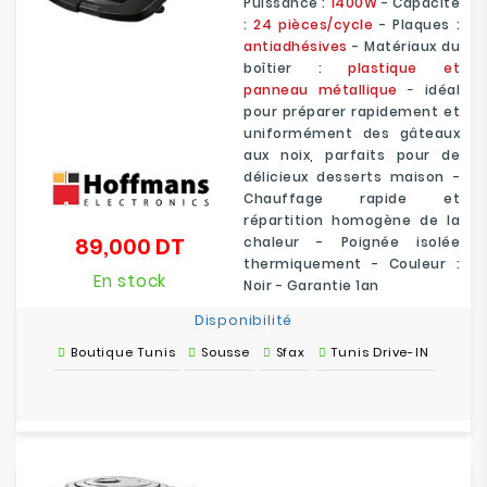
Puissance :
1400W
- Capacité
:
24 pièces/cycle
- Plaques :
antiadhésives
- Matériaux du
boîtier :
plastique et
panneau métallique
-
idéal
pour préparer rapidement et
uniformément des gâteaux
aux noix, parfaits pour de
délicieux desserts maison -
Chauffage rapide et
répartition homogène de la
89,000 DT
chaleur - Poignée isolée
Prix
thermiquement - Couleur :
En stock
Noir - Garantie 1an
Disponibilité
Boutique Tunis
Sousse
Sfax
Tunis Drive-IN