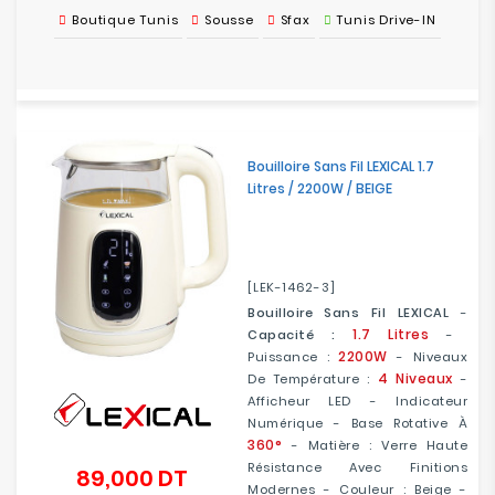
Boutique Tunis
Sousse
Sfax
Tunis Drive-IN
Bouilloire Sans Fil LEXICAL 1.7
Litres / 2200W / BEIGE
[LEK-1462-3]
Bouilloire Sans Fil LEXICAL
-
1.7 Litres
Capacité :
-
2200W
Puissance :
- Niveaux
4 Niveaux
De Température :
-
Afficheur LED - Indicateur
Numérique - Base Rotative À
360°
- Matière : Verre Haute
Résistance Avec Finitions
89,000 DT
Prix
Modernes - Couleur : Beige -