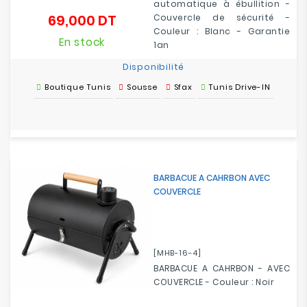
automatique à ébullition -
69,000 DT
Couvercle de sécurité -
Prix
Couleur : Blanc - Garantie
En stock
1an
Disponibilité
Boutique Tunis
Sousse
Sfax
Tunis Drive-IN
BARBACUE A CAHRBON AVEC
COUVERCLE
[MHB-16-4]
BARBACUE A CAHRBON - AVEC
COUVERCLE - Couleur : Noir