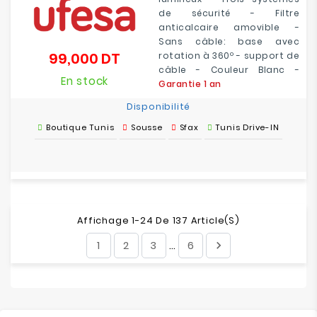
de sécurité - Filtre
anticalcaire amovible -
Sans câble: base avec
99,000 DT
rotation à 360º - support de
Prix
câble - Couleur Blanc -
En stock
Garantie 1 an
Disponibilité
Boutique Tunis
Sousse
Sfax
Tunis Drive-IN
Affichage 1-24 De 137 Article(s)
1
2
3
6

…