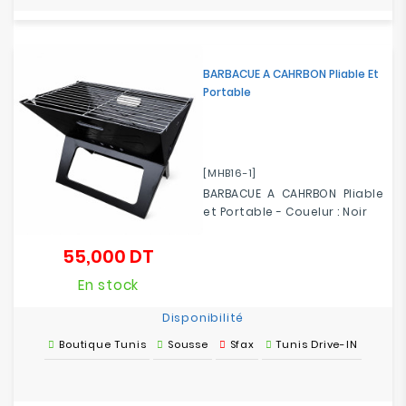
BARBACUE A CAHRBON Pliable Et
Portable
[MHB16-1]
BARBACUE A CAHRBON Pliable
et Portable - Couelur : Noir
55,000 DT
Prix
En stock
Disponibilité
Boutique Tunis
Sousse
Sfax
Tunis Drive-IN