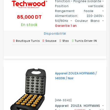
fonction - Poignée isolante -
Position verticale:
Rangement facile -
85,000 DT
Alimentation: 220-240V~
Prix
50/60Hz - Couleur Blanc -
En stock
Garantie 1 an
Disponibilité
Boutique Tunis
Sousse
Sfax
Tunis Drive-IN
Appareil ZOUZA HOFFMANS /
1400W / Noir
[HM-3042]
Appareil ZOUZA HOFFMANS
-