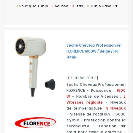
Boutique Tunis
Sousse
Sfax
Tunis Drive-IN
Sèche Cheveux Professionnel
FLORENCE 1900W / Beige / HK-
448N
[HK-448N-BEIGE]
Sèche Cheveux Professionnel
FLORENCE
-
Puissance :
1900
W
- Nombre de Vitesses :
2
Vitesses réglable
- Niveaux
de tempérauture :
3 Niveaux
- Vitesse de rotation : 15000
tr/min - Protection contre la
surchauffe - Fonction air
froid pour fixer la coiffure -