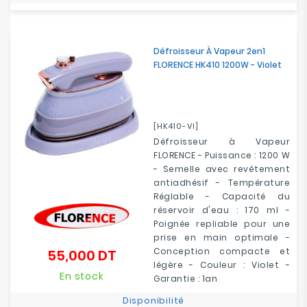
Défroisseur À Vapeur 2en1
FLORENCE HK410 1200W - Violet
[HK410-VI]
Défroisseur à Vapeur
FLORENCE - Puissance : 1200 W
- Semelle avec revêtement
antiadhésif - Température
Réglable - Capacité du
réservoir d'eau : 170 ml -
Poignée repliable pour une
prise en main optimale -
Conception compacte et
55,000 DT
Prix
légère - Couleur : Violet -
En stock
Garantie : 1an
Disponibilité