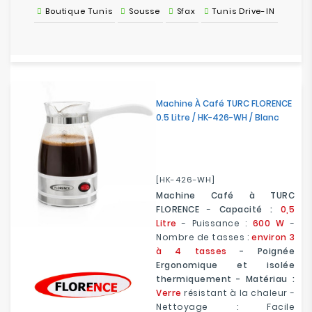
Boutique Tunis
Sousse
Sfax
Tunis Drive-IN
Machine À Café TURC FLORENCE
0.5 Litre / HK-426-WH / Blanc
[HK-426-WH]
Machine Café à TURC
FLORENCE
-
Capacité :
0,5
Litre
- Puissance :
600 W
-
Nombre de tasses :
environ 3
à 4 tasses
- Poignée
Ergonomique et isolée
thermiquement - Matériau :
Verre
résistant à la chaleur -
Nettoyage : Facile