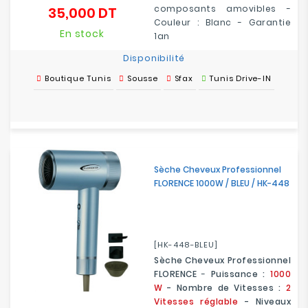
composants amovibles -
35,000 DT
Prix
Couleur : Blanc - Garantie
En stock
1an
Disponibilité
Boutique Tunis
Sousse
Sfax
Tunis Drive-IN
Sèche Cheveux Professionnel
FLORENCE 1000W / BLEU / HK-448
[HK-448-BLEU]
Sèche Cheveux Professionnel
FLORENCE
-
Puissance :
1000
W
- Nombre de Vitesses :
2
Vitesses réglable
- Niveaux