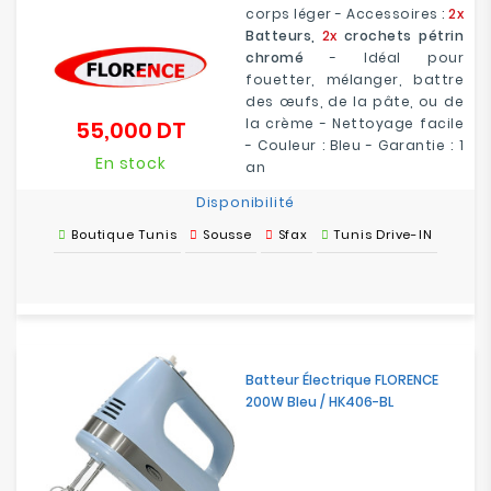
corps léger - Accessoires :
2x
Batteurs,
2x
crochets pétrin
chromé
- Idéal pour
fouetter, mélanger, battre
des œufs, de la pâte, ou de
la crème - Nettoyage facile
55,000 DT
Prix
- Couleur : Bleu - Garantie : 1
En stock
an
Disponibilité
Boutique Tunis
Sousse
Sfax
Tunis Drive-IN
Batteur Électrique FLORENCE
200W Bleu / HK406-BL