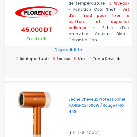
de tempérauture :
3 Niveaux
- Fonction Cool Shot :
Jet
d’air froid pour fixer la
coiffure et apporter
brillance
- Filtre d’air
45,000 DT
Prix
amovible - Couleur : Bleu -
En stock
Garantie : 1an
Disponibilité
Boutique Tunis
Sousse
Sfax
Tunis Drive-IN
Sèche Cheveux Professionnel
FLORENCE 1000W / Rouge / HK-
448
[HK-448-ROUGE]