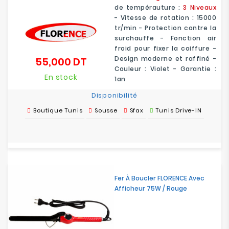
de tempérauture :
3 Niveaux
- Vitesse de rotation : 15000
tr/min - Protection contre la
surchauffe - Fonction air
froid pour fixer la coiffure -
Design moderne et raffiné -
55,000 DT
Prix
Couleur : Violet - Garantie :
En stock
1an
Disponibilité
Boutique Tunis
Sousse
Sfax
Tunis Drive-IN
Fer À Boucler FLORENCE Avec
Afficheur 75W / Rouge