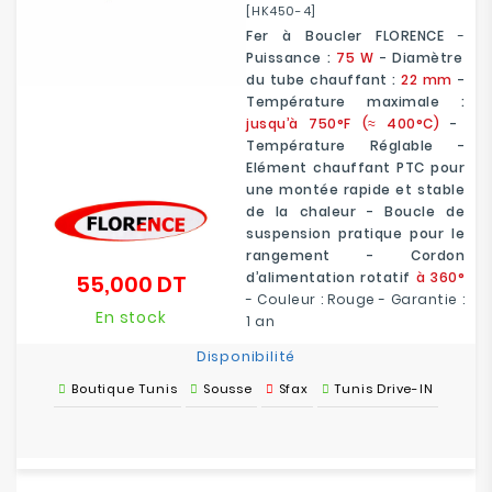
[HK450-4]
Fer à Boucler FLORENCE
-
Puissance :
75 W
- Diamètre
du tube chauffant :
22 mm
-
Température maximale :
jusqu’à 750°F (≈ 400°C)
-
Température Réglable -
Elément chauffant PTC pour
une montée rapide et stable
de la chaleur - Boucle de
suspension pratique pour le
rangement - Cordon
d’alimentation rotatif
à 360°
55,000 DT
Prix
- Couleur : Rouge - Garantie :
En stock
1 an
Disponibilité
Boutique Tunis
Sousse
Sfax
Tunis Drive-IN