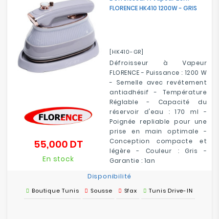
FLORENCE HK410 1200W - GRIS
[HK410-GR]
Défroisseur à Vapeur
FLORENCE - Puissance : 1200 W
- Semelle avec revêtement
antiadhésif - Température
Réglable - Capacité du
réservoir d'eau : 170 ml -
Poignée repliable pour une
prise en main optimale -
Conception compacte et
55,000 DT
Prix
légère - Couleur : Gris -
En stock
Garantie : 1an
Disponibilité
Boutique Tunis
Sousse
Sfax
Tunis Drive-IN