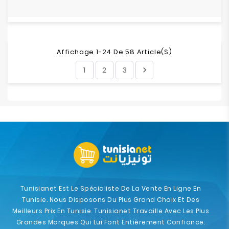
Affichage 1-24 De 58 Article(s)
1
2
3

Tunisianet Est Le Spécialiste De La Vente En Ligne En
Tunisie. Nous Disposons Du Plus Grand Choix Et Des
Meilleurs Prix En Tunisie. Tunisianet Travaille Avec Les Plus
Grandes Marques Qui Lui Font Entièrement Confiance.