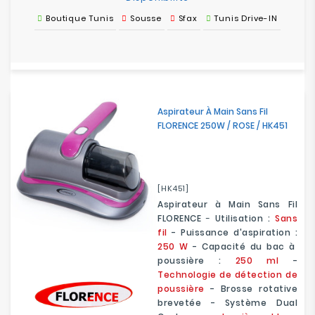
Boutique Tunis
Sousse
Sfax
Tunis Drive-IN
Aspirateur À Main Sans Fil
FLORENCE 250W / ROSE / HK451
[HK451]
Aspirateur à Main Sans Fil
FLORENCE
-
Utilisation :
Sans
fil
- Puissance d'aspiration :
250 W
- Capacité du bac à
poussière :
250 ml
-
Technologie de détection de
poussière
- Brosse rotative
brevetée - Système Dual