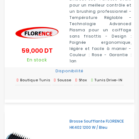
pour un meilleur contrôle et
un brushing professionnel -
Température Réglable -
Technologie Advanced
Plasma pour un coiffage
sans frisottis - Design :
Poignée ergonomique,
légère et facile à manier -
59,000 DT
Prix
Couleur : Rose - Garantie :
En stock
1an
Disponibilité
Boutique Tunis
Sousse
Sfax
Tunis Drive-IN
Brosse Soufflante FLORENCE
HK402 1200 W / Bleu