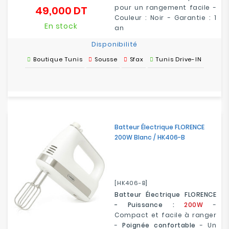
pour un rangement facile -
49,000 DT
Prix
Couleur : Noir - Garantie : 1
En stock
an
Disponibilité
Boutique Tunis
Sousse
Sfax
Tunis Drive-IN
Batteur Électrique FLORENCE
200W Blanc / HK406-B
[HK406-B]
Batteur Électrique FLORENCE
- Puissance :
200W
-
Compact et facile à ranger
-
Poignée confortable
- Un