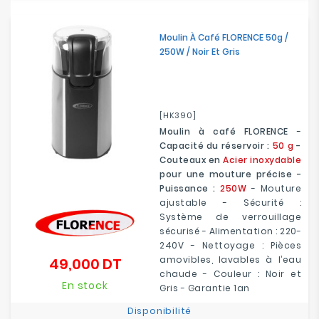
Moulin À Café FLORENCE 50g /
250W / Noir Et Gris
[HK390]
Moulin à café FLORENCE
-
Capacité du réservoir :
50 g
-
Couteaux en
Acier inoxydable
pour une mouture précise -
Puissance :
250W
- Mouture
ajustable - Sécurité :
Système de verrouillage
sécurisé - Alimentation : 220-
240V - Nettoyage : Pièces
amovibles, lavables à l’eau
49,000 DT
Prix
chaude - Couleur : Noir et
En stock
Gris - Garantie 1an
Disponibilité