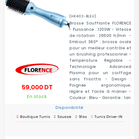
[HK402-BLEU]
Brosse Soufflante FLORENCE
- Puissance : 1200W - Vitesse
de rotation : 26500 tr/min -
Embout 360° : brosse ovale
pour un meilleur contrôle et
un brushing professionnel -
Température Réglable -
Technologie Advanced
Plasma pour un coiffage
sans frisottis - Design :
Poignée ergonomique,
59,000 DT
Prix
légère et facile à manier -
En stock
Couleur : Bleu - Garantie : 1an
Disponibilité
Boutique Tunis
Sousse
Sfax
Tunis Drive-IN