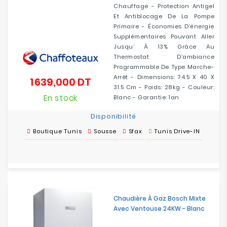
Chauffage - Protection Antigel
Et Antiblocage De La Pompe
Primaire - Économies D’énergie
Supplémentaires Pouvant Aller
Jusqu’ À 13% Grâce Au
Thermostat D’ambiance
Programmable De Type Marche-
Arrêt - Dimensions: 74.5 X 40 X
1 639,000 DT
Prix
31.5 Cm - Poids: 28kg - Couleur:
En stock
Blanc - Garantie: 1an
Disponibilité
Boutique Tunis
Sousse
Sfax
Tunis Drive-IN
Chaudière À Gaz Bosch Mixte
Avec Ventouse 24KW - Blanc