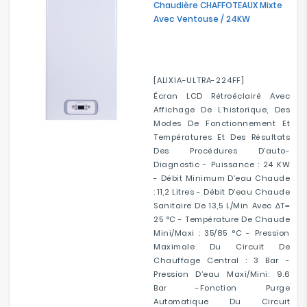
Chaudière CHAFFOTEAUX Mixte
Avec Ventouse / 24KW
[ALIXIA-ULTRA-224FF]
Écran LCD Rétroéclairé Avec
Affichage De L’historique, Des
Modes De Fonctionnement Et
Températures Et Des Résultats
Des Procédures D’auto-
Diagnostic - Puissance : 24 KW
- Débit Minimum D’eau Chaude
: 11,2 Litres - Débit D’eau Chaude
Sanitaire De 13,5 L/min Avec ∆T=
25 °C - Température De Chaude
Mini/maxi : 35/85 °C - Pression
Maximale Du Circuit De
Chauffage Central : 3 Bar -
Pression D’eau Maxi/mini: 9.6
Bar -Fonction Purge
Automatique Du Circuit