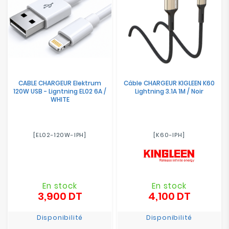
CABLE CHARGEUR Elektrum
Câble CHARGEUR KIGLEEN K60
120W USB - Ligntning EL02 6A /
Lightning 3.1A 1M / Noir
WHITE
[EL02-120W-IPH]
[K60-IPH]
En stock
En stock
3,900 DT
4,100 DT
Prix
Prix
Disponibilité
Disponibilité