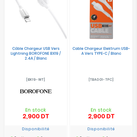
Câble Chargeur USB Vers
Cable Chargeur Elektrum USB-
Lightning BOROFONE BX19 /
A Vers TYPE-C / Blanc
2.4A / Blanc
[BX19-WT]
[TBA001-TPC]
En stock
En stock
2,900 DT
2,900 DT
Prix
Prix
Disponibilité
Disponibilité