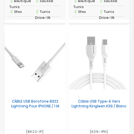
Boutique
Sousse
Boutique
Sousse
Tunis
Tunis
Sfax
Tunis
Sfax
Tunis
Drive-IN
Drive-IN
CÂBLE USB Borofone BX22
Câble USB Type-A Vers
Lightning Pour IPHONE / 1 M
Lightning Kingleen K39 / Blanc
[BX22-IP]
[K39-IPH]