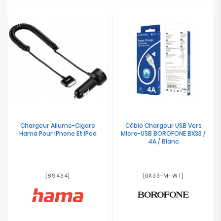
Chargeur Allume-Cigare
Câble Chargeur USB Vers
Hama Pour IPhone Et IPod
Micro-USB BOROFONE BX33 /
4A / Blanc
[89434]
[BX33-M-WT]