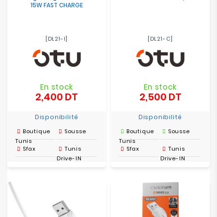
15W FAST CHARGE
[DL21-I]
[DL21-C]
En stock
En stock
2,400 DT
2,500 DT
Prix
Prix
Disponibilité
Disponibilité
Boutique
Sousse
Boutique
Sousse
Tunis
Tunis
Sfax
Tunis
Sfax
Tunis
Drive-IN
Drive-IN