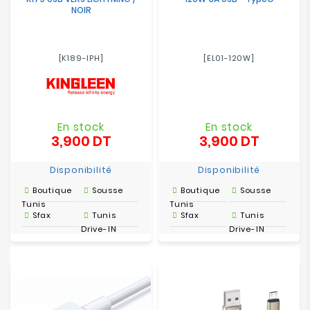
NOIR
[K189-IPH]
[EL01-120W]
En stock
En stock
3,900 DT
3,900 DT
Prix
Prix
Disponibilité
Disponibilité
Boutique
Sousse
Boutique
Sousse
Tunis
Tunis
Sfax
Tunis
Sfax
Tunis
Drive-IN
Drive-IN