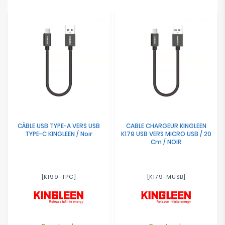
CÂBLE USB TYPE-A VERS USB
CABLE CHARGEUR KINGLEEN
TYPE-C KINGLEEN / Noir
K179 USB VERS MICRO USB / 20
Cm / NOIR
[K199-TPC]
[K179-MUSB]