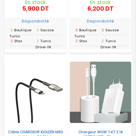
En stock
En stock
5,900 DT
6,200 DT
Prix
Prix
Disponibilité
Disponibilité
Boutique
Sousse
Boutique
Sousse
Tunis
Tunis
Sfax
Tunis
Sfax
Tunis
Drive-IN
Drive-IN
Câble CHARGEUR KIGLEEN M60
Chargeur WUW T47 2.1A