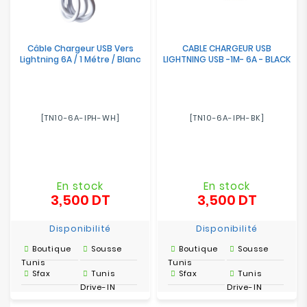
Câble Chargeur USB Vers
CABLE CHARGEUR USB
Lightning 6A / 1 Métre / Blanc
LIGHTNING USB -1M- 6A - BLACK
[TN10-6A-IPH-WH]
[TN10-6A-IPH-BK]
En stock
En stock
3,500 DT
3,500 DT
Prix
Prix
Disponibilité
Disponibilité
Boutique
Sousse
Boutique
Sousse
Tunis
Tunis
Sfax
Tunis
Sfax
Tunis
Drive-IN
Drive-IN