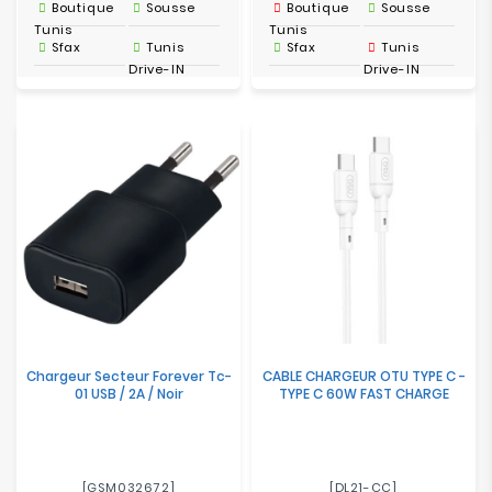
Boutique
Sousse
Boutique
Sousse
Tunis
Tunis
Sfax
Tunis
Sfax
Tunis
Drive-IN
Drive-IN
Chargeur Secteur Forever Tc-
CABLE CHARGEUR OTU TYPE C -
01 USB / 2A / Noir
TYPE C 60W FAST CHARGE
[GSM032672]
[DL21-CC]