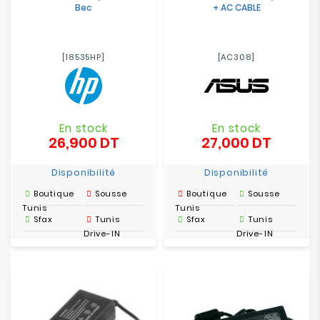
Bec
+ AC CABLE
[18535HP]
[AC308]
En stock
En stock
26,900 DT
27,000 DT
Prix
Prix
Disponibilité
Disponibilité
Boutique
Sousse
Boutique
Sousse
Tunis
Tunis
Sfax
Tunis
Sfax
Tunis
Drive-IN
Drive-IN