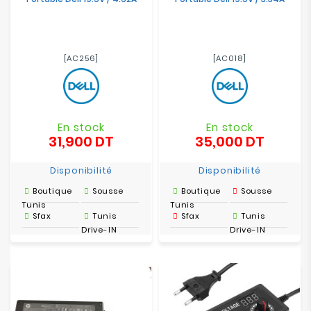
[AC256]
[AC018]
En stock
En stock
31,900 DT
35,000 DT
Prix
Prix
Disponibilité
Disponibilité
Boutique
Sousse
Boutique
Sousse
Tunis
Tunis
Sfax
Tunis
Sfax
Tunis
Drive-IN
Drive-IN