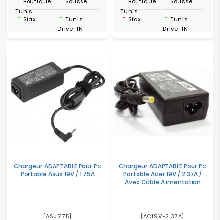
Boutique
Sousse
Boutique
Sousse
Tunis
Tunis
Sfax
Tunis
Sfax
Tunis
Drive-IN
Drive-IN
Chargeur ADAPTABLE Pour Pc
Chargeur ADAPTABLE Pour Pc
Portable Asus 19V / 1.75A
Portable Acer 19V / 2.37A /
Avec Câble Alimentation
[ASUS175]
[AC19V-2.37A]