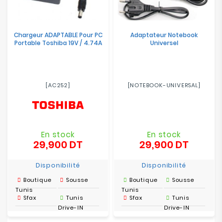
Chargeur ADAPTABLE Pour PC
Adaptateur Notebook
Portable Toshiba 19V / 4.74A
Universel
[AC252]
[NOTEBOOK-UNIVERSAL]
En stock
En stock
29,900 DT
29,900 DT
Prix
Prix
Disponibilité
Disponibilité
Boutique
Sousse
Boutique
Sousse
Tunis
Tunis
Sfax
Tunis
Sfax
Tunis
Drive-IN
Drive-IN