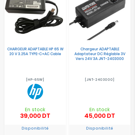
CHARGEUR ADAPTABLE HP 65 W
Chargeur ADAPTABLE
20 V 3.25A TYPE-C+AC Cable
Adaptateur DC Réglable 3V
Vers 24V 3A JNT-2403000
[HP-65W]
[JNT-2403000]
En stock
En stock
39,000 DT
45,000 DT
Prix
Prix
Disponibilité
Disponibilité