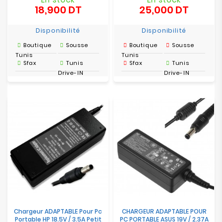
18,900 DT
25,000 DT
Prix
Prix
Disponibilité
Disponibilité
Boutique
Sousse
Boutique
Sousse
Tunis
Tunis
Sfax
Tunis
Sfax
Tunis
Drive-IN
Drive-IN
Chargeur ADAPTABLE Pour Pc
CHARGEUR ADAPTABLE POUR
Portable HP 18.5V / 3.5A Petit
PC PORTABLE ASUS 19V / 2.37A