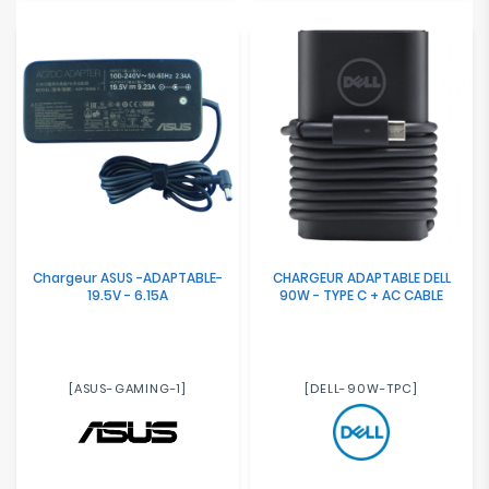
Chargeur ASUS -ADAPTABLE-
CHARGEUR ADAPTABLE DELL
19.5V - 6.15A
90W - TYPE C + AC CABLE
[ASUS-GAMING-1]
[DELL-90W-TPC]