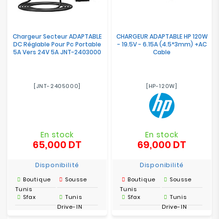
Chargeur Secteur ADAPTABLE
CHARGEUR ADAPTABLE HP 120W
DC Réglable Pour Pc Portable
- 19.5V - 6.15A (4.5*3mm) +AC
5A Vers 24V 5A JNT-2403000
Cable
[JNT-2405000]
[HP-120W]
En stock
En stock
65,000 DT
69,000 DT
Prix
Prix
Disponibilité
Disponibilité
Boutique
Sousse
Boutique
Sousse
Tunis
Tunis
Sfax
Tunis
Sfax
Tunis
Drive-IN
Drive-IN