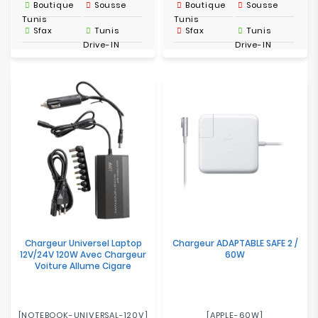
Boutique
Sousse
Boutique
Sousse
Tunis
Tunis
Sfax
Tunis
Sfax
Tunis
Drive-IN
Drive-IN
Chargeur Universel Laptop
Chargeur ADAPTABLE SAFE 2 /
12V/24V 120W Avec Chargeur
60W
Voiture Allume Cigare
[NOTEBOOK-UNIVERSAL-120V]
[APPLE-60W]