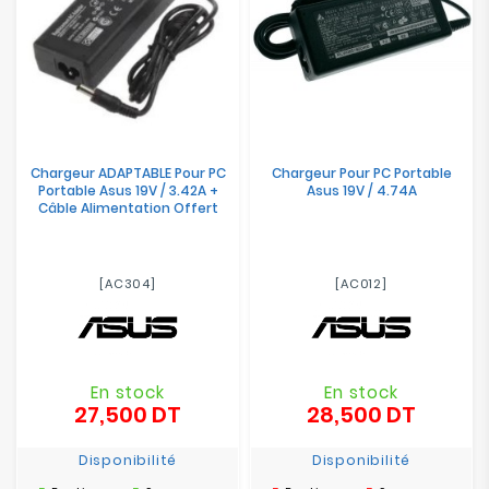
Chargeur ADAPTABLE Pour PC
Chargeur Pour PC Portable
Portable Asus 19V / 3.42A +
Asus 19V / 4.74A
Câble Alimentation Offert
[AC304]
[AC012]
En stock
En stock
27,500 DT
28,500 DT
Prix
Prix
Disponibilité
Disponibilité