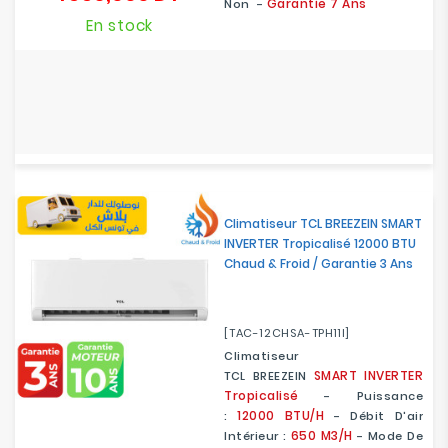
Garantie 7 Ans
Non -
En stock
Climatiseur TCL BREEZEIN SMART
INVERTER Tropicalisé 12000 BTU
Chaud & Froid / Garantie 3 Ans
[TAC-12CHSA-TPH11I]
Climatiseur
SMART
INVERTER
TCL BREEZEIN
Tropicalisé
- Puissance
12000 BTU/H
:
- Débit D'air
650 M3/h
Intérieur :
- Mode De