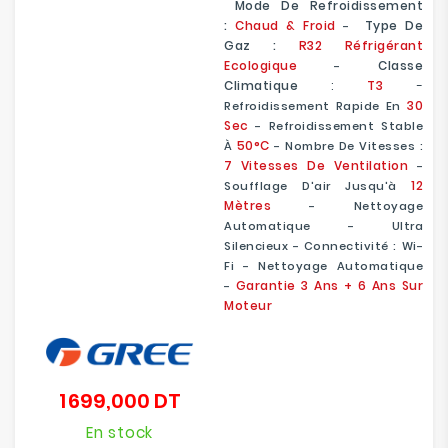
Mode De Refroidissement
:
Chaud & Froid
Type De
-
Gaz :
R32 Réfrigérant
Ecologique
Classe
-
Climatique
:
T3
-
30
Refroidissement Rapide En
Sec
- Refroidissement Stable
50°C
À
- Nombre De Vitesses :
7 Vitesses De Ventilation
-
12
Soufflage D'air Jusqu'à
Mètres
- Nettoyage
Automatique - Ultra
Silencieux - Connectivité : Wi-
Fi - Nettoyage Automatique
Garantie 3 Ans + 6 Ans Sur
-
Moteur
1 699,000 DT
Prix
En stock