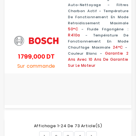
Auto-Nettoyage - Filtres
Charbon Actif - Température
De Fonctionnement En Mode
Refroidissement Maximale
50°C
- Fluide Frigorigène :
R410a
- Température De
Fonctionnement En Mode
24°C
Chauffage Maximale
-
Garantie 2
Couleur Blanc -
1 799,000 DT
Prix
Ans Avec 10 Ans De Garantie
Sur commande
Sur Le Moteur
Affichage 1-24 De 73 Article(s)