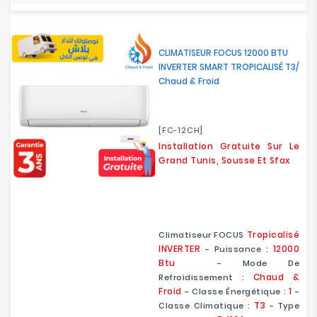
CLIMATISEUR FOCUS 12000 BTU
INVERTER SMART TROPICALISÉ T3/
Chaud & Froid
[FC-12CH]
Installation Gratuite Sur Le
Grand Tunis, Sousse Et Sfax
Tropicalisé
Climatiseur FOCUS
INVERTER
12000
- Puissance :
Btu
- Mode De
Chaud &
Refroidissement :
Froid
1
- Classe Énergétique :
-
T3
Classe Climatique :
- Type