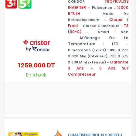
TROPICALISÉ
CONDOR
INVERTER
12000
- Puissance :
BTU/H
- Mode De
Chaud /
Refroidissement :
Froid
T3
- Classe Climatique :
(60°C)
- Smart : Non
Affichage De La
-
Température : LED
-
Dimensions (LxPxH) : 898 X 273
X 328 Mm (intérieur), 768 X 575
Garantie
X 338 Mm(extérieur) -
1 259,000 DT
Prix
3 Ans + 5 Ans Sur
En stock
Compresseur
CLIMATISEUR BIOLUX 9000BTU