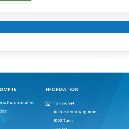
COMPTE
INFORMATION
ons Personnelles
Tunisianet
des
10 Rue Saint Augustin
1002 Tunis