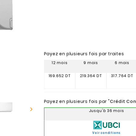
Payez en plusieurs fois par traites
12 mois
9 mois
6 mois
169.652 DT
219.364 DT
317.764 DT
Payez en plusieurs fois par "
Crédit Co

Jusqu'à 36 mois
Voir conditions