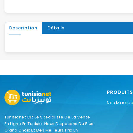
Description
Détails
PRODUITS
Nos Marqu
Tunisianet Est Le Spécialiste De La Vente
En Ligne En Tunisie. Nous Disposons Du Plus
Grand Choix Et Des Meilleurs Prix En