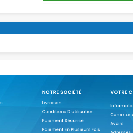
NOTRE SOCIÉTÉ
VOTRE 
es
Livraison
Informati
Conditions D'utilisation
Comman
Paiement Sécurisé
Avoirs
Paiement En Plusieurs Fois
Adresses