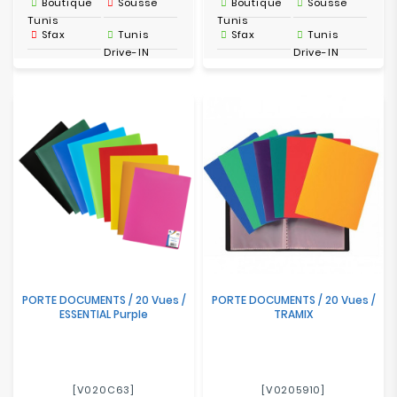
Boutique
Sousse
Boutique
Sousse
Tunis
Tunis
Sfax
Tunis
Sfax
Tunis
Drive-IN
Drive-IN
PORTE DOCUMENTS / 20 Vues /
PORTE DOCUMENTS / 20 Vues /
ESSENTIAL Purple
TRAMIX
[V020C63]
[V0205910]