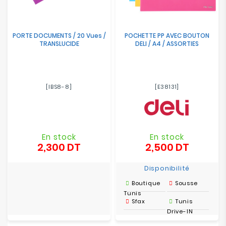
PORTE DOCUMENTS / 20 Vues /
POCHETTE PP AVEC BOUTON
TRANSLUCIDE
DELI / A4 / ASSORTIES
[IBS8-8]
[E38131]
En stock
En stock
2,300 DT
2,500 DT
Prix
Prix
Disponibilité
Boutique
Sousse
Tunis
Sfax
Tunis
Drive-IN