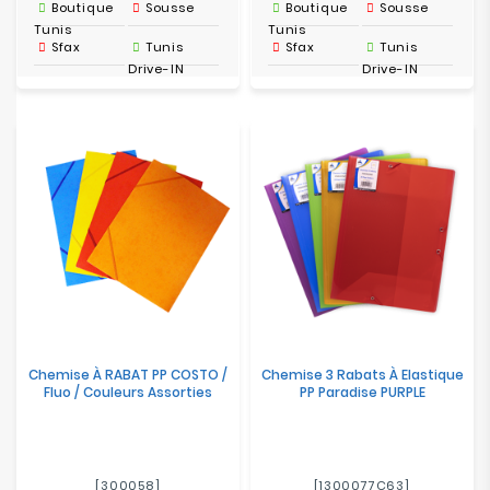
Boutique
Sousse
Boutique
Sousse
Tunis
Tunis
Sfax
Tunis
Sfax
Tunis
Drive-IN
Drive-IN
Chemise À RABAT PP COSTO /
Chemise 3 Rabats À Elastique
Fluo / Couleurs Assorties
PP Paradise PURPLE
[300058]
[1300077C63]