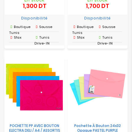
1,300 DT
1,700 DT
Prix
Prix
Disponibilité
Disponibilité
Boutique
Sousse
Boutique
Sousse
Tunis
Tunis
Sfax
Tunis
Sfax
Tunis
Drive-IN
Drive-IN
POCHETTE PP AVEC BOUTON
Pochette À Bouton 24x32
ELECTRA DELI / A4 / ASSORTIS
Opaque PASTEL PURPLE