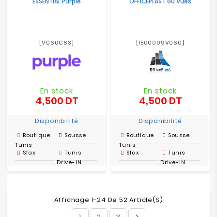
ESSENTIAL Purple
OFFICEPLAST 60 Vues
[V060C63]
[1500009V060]
En stock
En stock
4,500 DT
4,500 DT
Prix
Prix
Disponibilité
Disponibilité
Boutique
Sousse
Boutique
Sousse
Tunis
Tunis
Sfax
Tunis
Sfax
Tunis
Drive-IN
Drive-IN
Affichage 1-24 De 52 Article(s)
1
2
3
