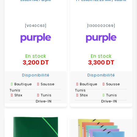
[V040C63]
[1300002C69]
En stock
En stock
3,200 DT
3,300 DT
Prix
Prix
Disponibilité
Disponibilité
Boutique
Sousse
Boutique
Sousse
Tunis
Tunis
Sfax
Tunis
Sfax
Tunis
Drive-IN
Drive-IN