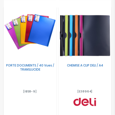
PORTE DOCUMENTS / 40 Vues /
CHEMISE A CLIP DELI / A4
TRANSLUCIDE
[IBS8-9]
[E38964]