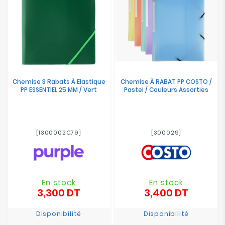
Chemise 3 Rabats À Elastique
Chemise À RABAT PP COSTO /
PP ESSENTIEL 25 MM / Vert
Pastel / Couleurs Assorties
[1300002C79]
[300029]
En stock
En stock
3,300 DT
3,400 DT
Prix
Prix
Disponibilité
Disponibilité