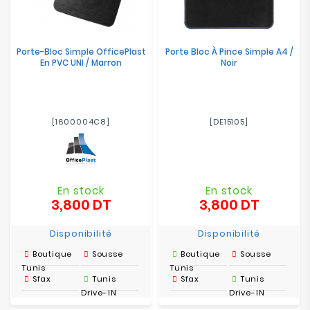
Porte-Bloc Simple OfficePlast
Porte Bloc À Pince Simple A4 /
En PVC UNI / Marron
Noir
[1600004C8]
[DE15105]
En stock
En stock
3,800 DT
3,800 DT
Prix
Prix
Disponibilité
Disponibilité
Boutique
Sousse
Boutique
Sousse
Tunis
Tunis
Sfax
Tunis
Sfax
Tunis
Drive-IN
Drive-IN