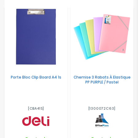
Porte Bloc Clip Board A4 1s
Chemise 3 Rabats À Elastique
PP PURPLE / Pastel
[CBA41S]
[1300072C63]