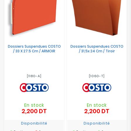
Dossiers Suspendues COSTO
Dossiers Suspendues COSTO
/ 33 X 27.5 Cm / ARMOIR
/ 31,5x 24 Cm / Tiroir
[1180-A]
[1060-T]
En stock
En stock
2,200 DT
2,200 DT
Prix
Prix
Disponibilité
Disponibilité