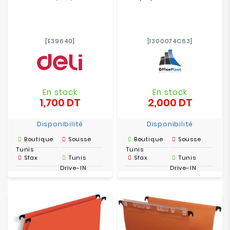
[E39640]
[1300074C63]
En stock
En stock
1,700 DT
2,000 DT
Prix
Prix
Disponibilité
Disponibilité
Boutique
Sousse
Boutique
Sousse
Tunis
Tunis
Sfax
Tunis
Sfax
Tunis
Drive-IN
Drive-IN