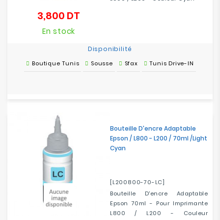
3,800 DT
Prix
En stock
Disponibilité
Boutique Tunis
Sousse
Sfax
Tunis Drive-IN
Bouteille D'encre Adaptable
Epson / L800 - L200 / 70ml /Light
Cyan
[L200800-70-LC]
Bouteille D'encre Adaptable
Epson 70ml - Pour Imprimante
L800 / L200 - Couleur