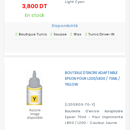
Light Cyan
3,800 DT
Prix
En stock
Disponibilité
Boutique Tunis
Sousse
Sfax
Tunis Drive-IN
BOUTEILLE D'ENCRE ADAPTABLE
EPSON POUR L200/L800 / 70ML /
YELLOW
[L200800-70-Y]
Bouteille D'encre Adaptable
Epson 70ml - Pour Imprimante
L800 / L200 - Couleur Jaune