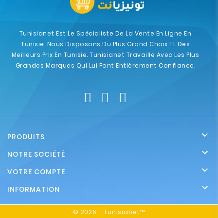
Tunisianet Est Le Spécialiste De La Vente En Ligne En
Tunisie. Nous Disposons Du Plus Grand Choix Et Des
Meilleurs Prix En Tunisie. Tunisianet Travaille Avec Les Plus
Grandes Marques Qui Lui Font Entièrement Confiance.

PRODUITS

NOTRE SOCIÉTÉ

VOTRE COMPTE

INFORMATION
© 2026 - Tunisianet™