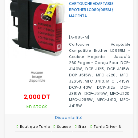
CARTOUCHE ADAPTABLE
BROTHER LC980/985M /
MAGENTA
[A-985-M]
Cartouche Adaptable
Compatible Brother LC985M -
Jusqu'à
Couleur Magenta -
260 Pages -
Conçu Pour:
DCP-
J140W, DCP-J125, DCP-J315W,
DCP-J515W, MFC-J220, MFC-
J265W, MFC-J410, MFC-J415W,
DCP-J140W, DCP-J125, DCP-
J315W, DCP-J515W, MFC-J220,
2,000 DT
Prix
MFC-J265W, MFC-J410, MFC-
En stock
J415W
Disponibilité
Boutique Tunis
Sousse
Sfax
Tunis Drive-IN