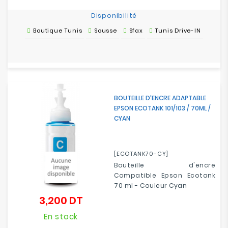
Disponibilité
Boutique Tunis
Sousse
Sfax
Tunis Drive-IN
BOUTEILLE D'ENCRE ADAPTABLE
EPSON ECOTANK 101/103 / 70ML /
CYAN
[ECOTANK70-CY]
Bouteille d'encre
Compatible Epson Ecotank
70 ml - Couleur Cyan
3,200 DT
Prix
En stock