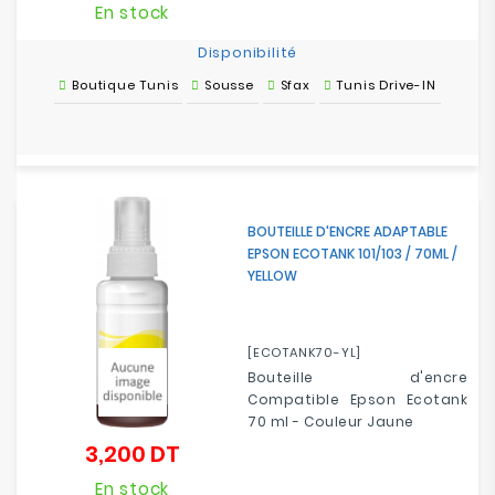
En stock
Disponibilité
Boutique Tunis
Sousse
Sfax
Tunis Drive-IN
BOUTEILLE D'ENCRE ADAPTABLE
EPSON ECOTANK 101/103 / 70ML /
YELLOW
[ECOTANK70-YL]
Bouteille d'encre
Compatible Epson Ecotank
70 ml - Couleur Jaune
3,200 DT
Prix
En stock