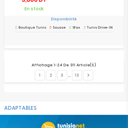
En stock
Disponibilité
Boutique Tunis
Sousse
Sfax
Tunis Drive-IN
Affichage 1-24 De 311 Article(s)
1
2
3
13

…
ADAPTABLES