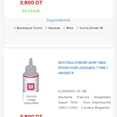
3,800 DT
Prix
En stock
Disponibilité
Boutique Tunis
Sousse
Sfax
Tunis Drive-IN
BOUTEILLE D'ENCRE ADAPTABLE
EPSON POUR L200/L800 / 70ML /
MAGENTA
[L200800-70-M]
Bouteille D'encre Adaptable
Epson 70ml - Pour Imprimante
L800 / L200 - Couleur Magenta
3,800 DT
Prix