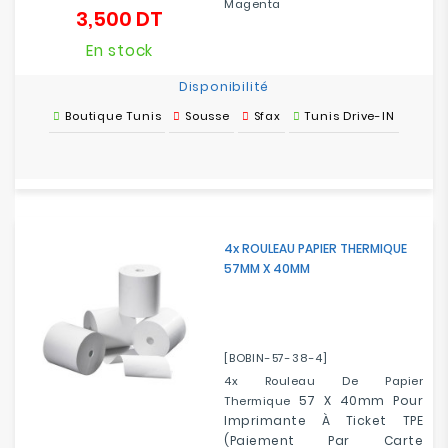
Magenta
3,500 DT
Prix
En stock
Disponibilité
Boutique Tunis
Sousse
Sfax
Tunis Drive-IN
4x ROULEAU PAPIER THERMIQUE
57MM X 40MM
[BOBIN-57-38-4]
4x Rouleau De Papier
57 X 40mm Pour
Thermique
Imprimante À Ticket TPE
(paiement Par Carte