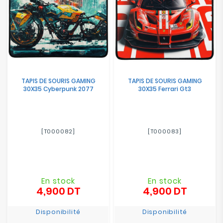
TAPIS DE SOURIS GAMING
TAPIS DE SOURIS GAMING
30X35 Cyberpunk 2077
30X35 Ferrari Gt3
[T000082]
[T000083]
En stock
En stock
4,900 DT
4,900 DT
Prix
Prix
Disponibilité
Disponibilité