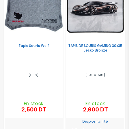
Tapis Souris Wolf
TAPIS DE SOURIS GAMING 30x35
Jesko Bronze
[H-8]
[T000036]
En stock
En stock
2,500 DT
2,900 DT
Prix
Prix
Disponibilité