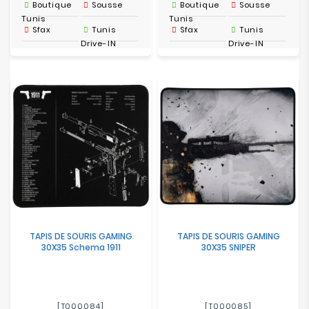
Boutique
Sousse
Boutique
Sousse
Tunis
Tunis
Sfax
Tunis
Sfax
Tunis
Drive-IN
Drive-IN
TAPIS DE SOURIS GAMING
TAPIS DE SOURIS GAMING
30X35 Schema 1911
30X35 SNIPER
[T000084]
[T000085]