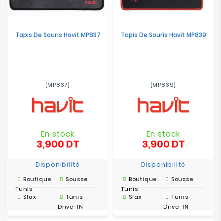
Tapis De Souris Havit MP837
Tapis De Souris Havit MP839
[MP837]
[MP839]
En stock
En stock
3,900 DT
3,900 DT
Prix
Prix
Disponibilité
Disponibilité
Boutique
Sousse
Boutique
Sousse
Tunis
Tunis
Sfax
Tunis
Sfax
Tunis
Drive-IN
Drive-IN