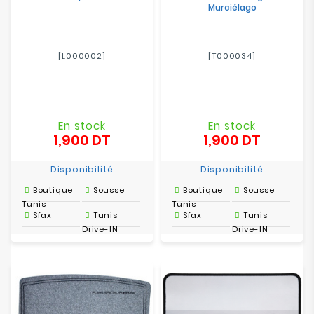
Murciélago
[L000002]
[T000034]
En stock
En stock
1,900 DT
1,900 DT
Prix
Prix
Disponibilité
Disponibilité
Boutique
Sousse
Boutique
Sousse
Tunis
Tunis
Sfax
Tunis
Sfax
Tunis
Drive-IN
Drive-IN