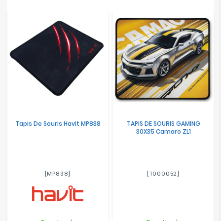
Tapis De Souris Havit MP838
TAPIS DE SOURIS GAMING
30X35 Camaro ZL1
[MP838]
[T000052]