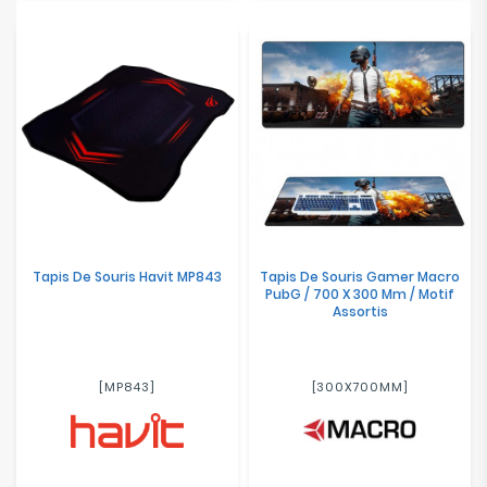
Tapis De Souris Havit MP843
Tapis De Souris Gamer Macro
PubG / 700 X 300 Mm / Motif
Assortis
[MP843]
[300X700MM]