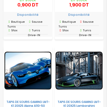
0,900 DT
1,900 DT
Prix
Prix
Disponibilité
Disponibilité
Boutique
Sousse
Boutique
Sousse
Tunis
Tunis
Sfax
Tunis
Sfax
Tunis
Drive-IN
Drive-IN
TAPIS DE SOURIS GAMING LMT-
TAPIS DE SOURIS GAMING LMT-
K1 20X25 Alpine A110-50
K1 20X25 Lamborghini