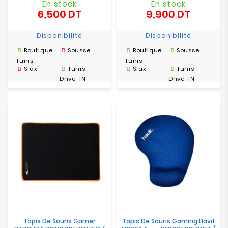
En stock
En stock
6,500 DT
9,900 DT
Prix
Prix
Disponibilité
Disponibilité
Boutique
Sousse
Boutique
Sousse
Tunis
Tunis
Sfax
Tunis
Sfax
Tunis
Drive-IN
Drive-IN
Tapis De Souris Gamer
Tapis De Souris Gaming Havit