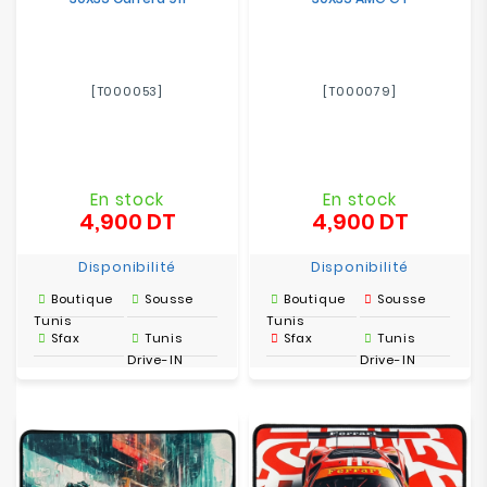
[T000053]
[T000079]
En stock
En stock
4,900 DT
4,900 DT
Prix
Prix
Disponibilité
Disponibilité
Boutique
Sousse
Boutique
Sousse
Tunis
Tunis
Sfax
Tunis
Sfax
Tunis
Drive-IN
Drive-IN