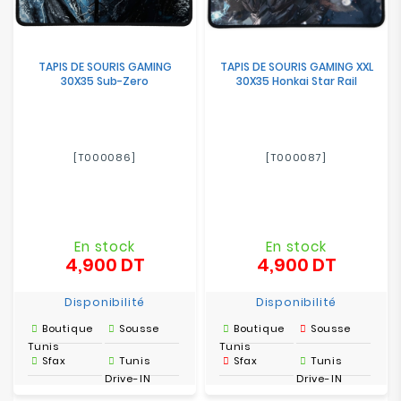
TAPIS DE SOURIS GAMING
TAPIS DE SOURIS GAMING XXL
30X35 Sub-Zero
30X35 Honkai Star Rail
[T000086]
[T000087]
En stock
En stock
4,900 DT
4,900 DT
Prix
Prix
Disponibilité
Disponibilité
Boutique
Sousse
Boutique
Sousse
Tunis
Tunis
Sfax
Tunis
Sfax
Tunis
Drive-IN
Drive-IN