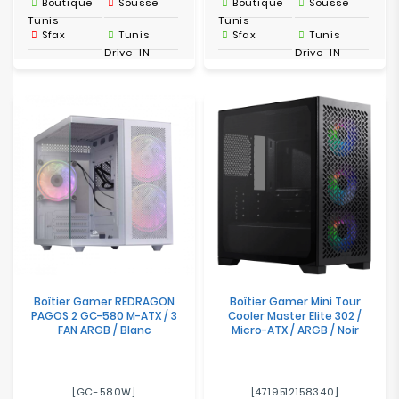
Boutique
Sousse
Boutique
Sousse
Tunis
Tunis
Sfax
Tunis
Sfax
Tunis
Drive-IN
Drive-IN
Boîtier Gamer REDRAGON
Boîtier Gamer Mini Tour
PAGOS 2 GC-580 M-ATX / 3
Cooler Master Elite 302 /
FAN ARGB / Blanc
Micro-ATX / ARGB / Noir
[GC-580W]
[4719512158340]