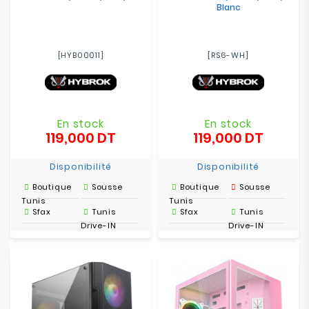
Blanc
[HYB00011]
[RS6-WH]
En stock
En stock
119,000 DT
119,000 DT
Prix
Prix
Disponibilité
Disponibilité
Boutique
Sousse
Boutique
Sousse
Tunis
Tunis
Sfax
Tunis
Sfax
Tunis
Drive-IN
Drive-IN