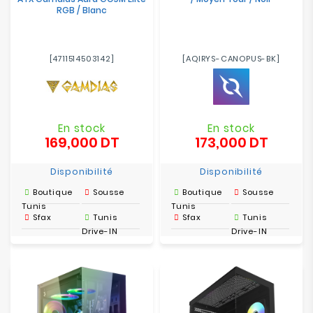
RGB / Blanc
[4711514503142]
[AQIRYS-CANOPUS-BK]
En stock
En stock
169,000 DT
173,000 DT
Prix
Prix
Disponibilité
Disponibilité
Boutique
Sousse
Boutique
Sousse
Tunis
Tunis
Sfax
Tunis
Sfax
Tunis
Drive-IN
Drive-IN