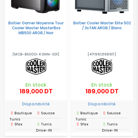
Boîtier Gamer Moyenne Tour
Boîtier Cooler Master Elite 502
Cooler Master MasterBox
/ 3x FAN ARGB / Blanc
MB500 ARGB / Noir
[MCB-B500D-KGNN-S01]
[4719512158517]
En stock
En stock
189,000 DT
189,000 DT
Prix
Prix
Disponibilité
Disponibilité
Boutique
Sousse
Boutique
Sousse
Tunis
Tunis
Sfax
Tunis
Sfax
Tunis
Drive-IN
Drive-IN