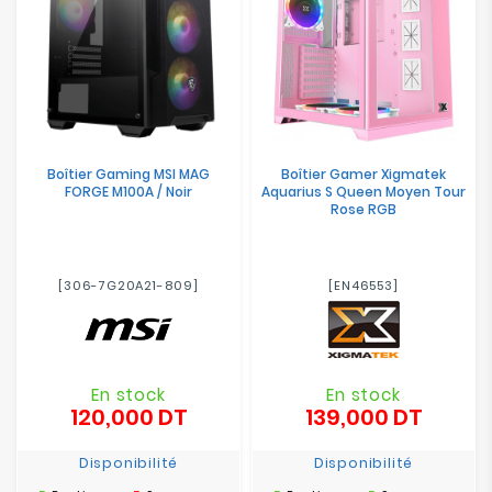
Boîtier Gaming MSI MAG
Boîtier Gamer Xigmatek
FORGE M100A / Noir
Aquarius S Queen Moyen Tour
Rose RGB
[306-7G20A21-809]
[EN46553]
En stock
En stock
120,000 DT
139,000 DT
Prix
Prix
Disponibilité
Disponibilité