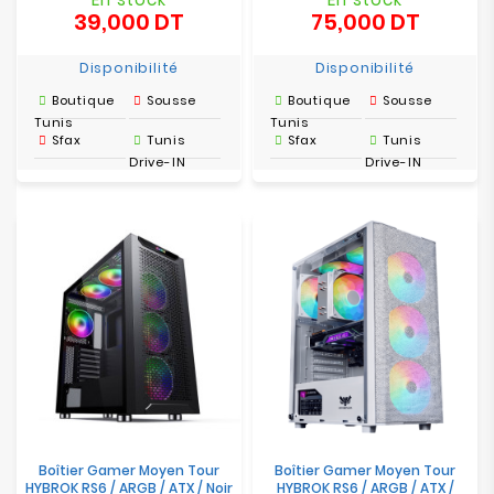
39,000 DT
75,000 DT
Prix
Prix
Disponibilité
Disponibilité
Boutique
Sousse
Boutique
Sousse
Tunis
Tunis
Sfax
Tunis
Sfax
Tunis
Drive-IN
Drive-IN
Boîtier Gamer Moyen Tour
Boîtier Gamer Moyen Tour
HYBROK RS6 / ARGB / ATX / Noir
HYBROK RS6 / ARGB / ATX /