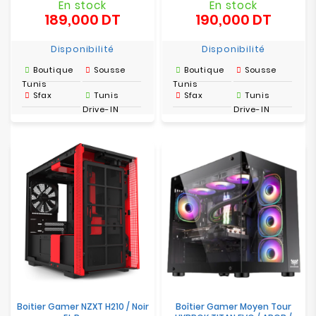
En stock
En stock
189,000 DT
190,000 DT
Prix
Prix
Disponibilité
Disponibilité
Boutique
Sousse
Boutique
Sousse
Tunis
Tunis
Sfax
Tunis
Sfax
Tunis
Drive-IN
Drive-IN
Boitier Gamer NZXT H210 / Noir
Boîtier Gamer Moyen Tour