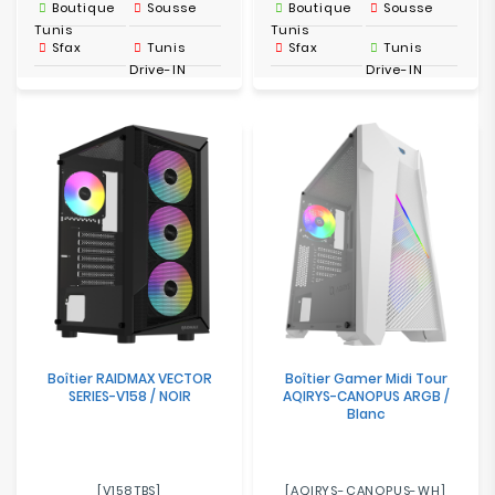
Boutique
Sousse
Boutique
Sousse
Tunis
Tunis
Sfax
Tunis
Sfax
Tunis
Drive-IN
Drive-IN
Boîtier RAIDMAX VECTOR
Boîtier Gamer Midi Tour
SERIES-V158 / NOIR
AQIRYS-CANOPUS ARGB /
Blanc
[V158TBS]
[AQIRYS-CANOPUS-WH]