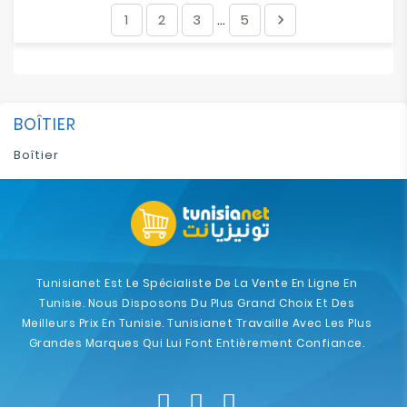
1
2
3
5

…
BOÎTIER
Boîtier
Tunisianet Est Le Spécialiste De La Vente En Ligne En
Tunisie. Nous Disposons Du Plus Grand Choix Et Des
Meilleurs Prix En Tunisie. Tunisianet Travaille Avec Les Plus
Grandes Marques Qui Lui Font Entièrement Confiance.