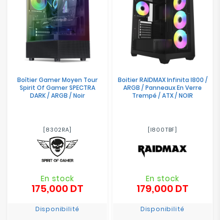
Boîtier Gamer Moyen Tour
Boitier RAIDMAX Infinita I800 /
Spirit Of Gamer SPECTRA
ARGB / Panneaux En Verre
DARK / ARGB / Noir
Trempé / ATX / NOIR
[8302RA]
[I800TBF]
En stock
En stock
175,000 DT
179,000 DT
Prix
Prix
Disponibilité
Disponibilité