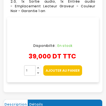
2.0, 1x Sortie audio, 1x Entrée audio
- Emplacement Lecteur Graveur - Couleur
Noir - Garantie 1 an
Disponibilté :
En stock
39,000 DT
TTC
AJOUTER AU PANIER
Description
Détails