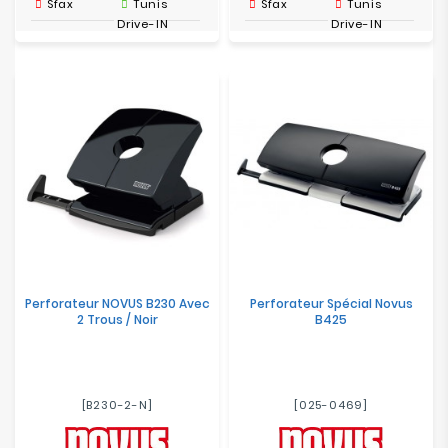
Sfax
Tunis
Sfax
Tunis
Drive-IN
Drive-IN
Perforateur NOVUS B230 Avec
Perforateur Spécial Novus
2 Trous / Noir
B425
[B230-2-N]
[025-0469]