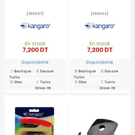
[353007]
[353002]
En stock
En stock
7,200 DT
7,200 DT
Prix
Prix
Disponibilité
Disponibilité
Boutique
Sousse
Boutique
Sousse
Tunis
Tunis
Sfax
Tunis
Sfax
Tunis
Drive-IN
Drive-IN