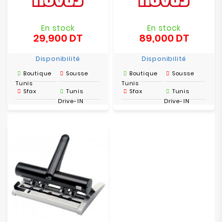
En stock
En stock
29,900 DT
89,000 DT
Prix
Prix
Disponibilité
Disponibilité
Boutique
Sousse
Boutique
Sousse
Tunis
Tunis
Sfax
Tunis
Sfax
Tunis
Drive-IN
Drive-IN