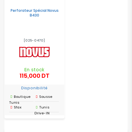
Perforateur Spécial Novus
B430
[025-0470]
En stock
115,000 DT
Prix
Disponibilité
Boutique
Sousse
Tunis
Sfax
Tunis
Drive-IN