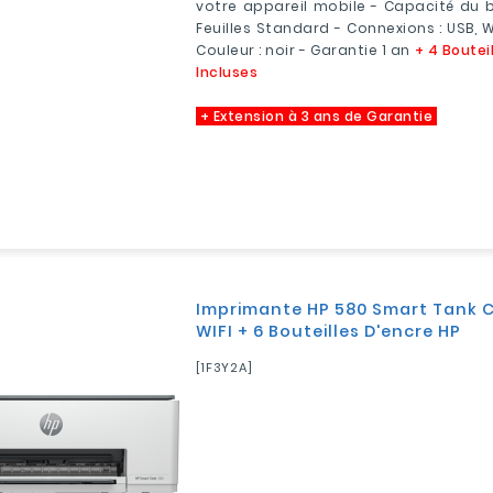
votre appareil mobile - Capacité du b
Feuilles Standard - Connexions : USB, Wi
Couleur : noir - Garantie 1 an
+ 4 Boutei
Incluses
+ Extension à 3 ans de Garantie
Imprimante HP 580 Smart Tank C
WIFI + 6 Bouteilles D'encre HP
[1F3Y2A]