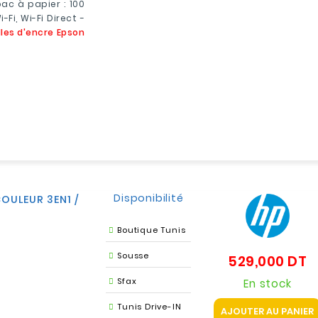
ac à papier : 100
-Fi, Wi-Fi Direct -
lles d'encre Epson
Disponibilité
OULEUR 3EN1 /
Boutique Tunis
Sousse
529,000 DT
Pr
Sfax
En stock
Tunis Drive-IN
AJOUTER AU PANIER