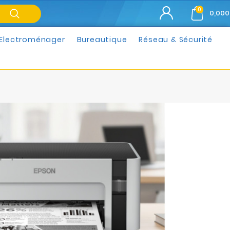
0
0,000
Electroménager
Bureautique
Réseau & Sécurité