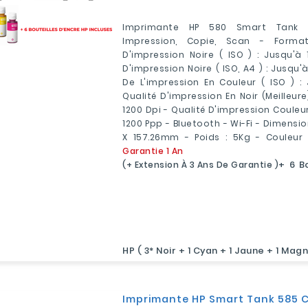
Imprimante HP 580 Smart Tank 
Impression, Copie, Scan - Forma
D'impression Noire ( ISO ) : Jusqu'à
D'impression Noire ( ISO, A4 ) : Jusqu'
De L'impression En Couleur ( ISO ) :
Qualité D'impression En Noir (meilleure
1200 Dpi - Qualité D'impression Couleu
1200 Ppp - Bluetooth - Wi-Fi - Dimension
X 157.26mm - Poids : 5Kg - Couleur :
Garantie 1 An
(+ Extension À 3 Ans De Garantie )
+ 6 B
HP ( 3* Noir + 1 Cyan + 1 Jaune + 1 Mag
Imprimante HP Smart Tank 585 C