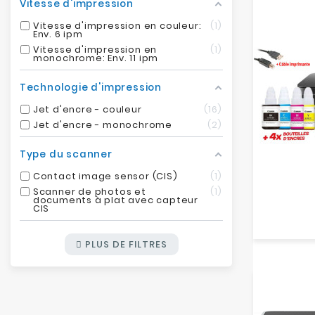
Vitesse d'impression
Vitesse d'impression en couleur:
1
Env. 6 ipm
Vitesse d'impression en
1
monochrome: Env. 11 ipm
Technologie d'impression
Jet d'encre - couleur
16
Jet d'encre - monochrome
2
Type du scanner
Contact image sensor (CIS)
1
Scanner de photos et
1
documents à plat avec capteur
CIS
PLUS DE FILTRES