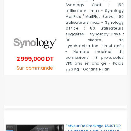
Synology Chat : 150
utilisateurs max - Synology
MailPlus / MailPlus Server : 90
utilisateurs max. - Synology
Office : 80 utilisateurs
suggérés - Synology Drive :
80 clients de
synchronisation simultanés
- Nombre maximal de
2 999,000 DT
connexions : 8 protocoles
Prix
VPN pris en charge - Poids
Sur commande
2.26 Kg - Garantie 1 an
Serveur De Stockage ASUSTOR