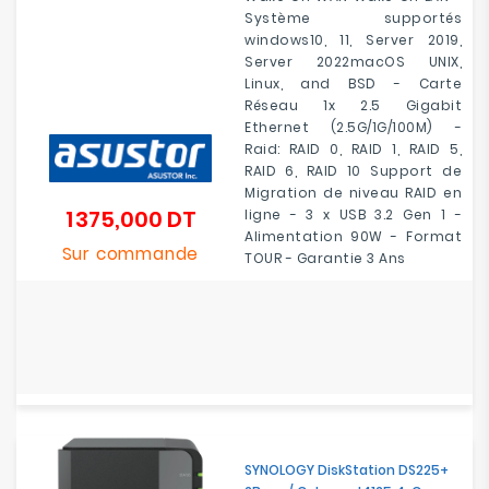
Système supportés
windows10, 11, Server 2019,
Server 2022macOS UNIX,
Linux, and BSD - Carte
Réseau 1x 2.5 Gigabit
Ethernet (2.5G/1G/100M) -
Raid: RAID 0, RAID 1, RAID 5,
RAID 6, RAID 10 Support de
Migration de niveau RAID en
1 375,000 DT
ligne - 3 x USB 3.2 Gen 1 -
Prix
Alimentation 90W - Format
Sur commande
TOUR - Garantie 3 Ans
SYNOLOGY DiskStation DS225+