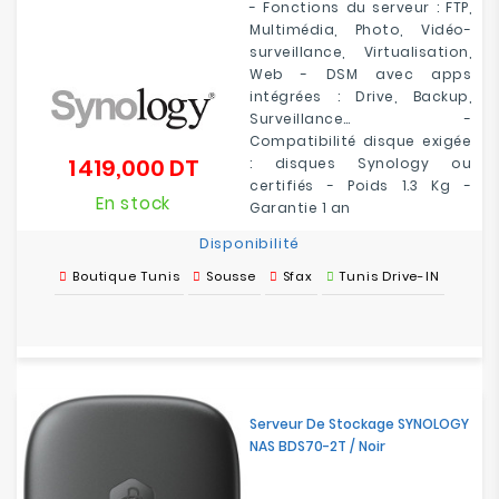
- Fonctions du serveur : FTP,
Multimédia, Photo, Vidéo-
surveillance, Virtualisation,
Web - DSM avec apps
intégrées : Drive, Backup,
Surveillance… -
Compatibilité disque exigée
1 419,000 DT
: disques Synology ou
Prix
certifiés - Poids 1.3 Kg -
En stock
Garantie 1 an
Disponibilité
Boutique Tunis
Sousse
Sfax
Tunis Drive-IN
Serveur De Stockage SYNOLOGY
NAS BDS70-2T / Noir