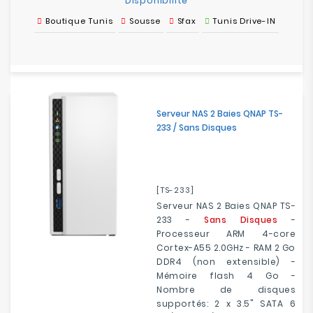
Disponibilité
Boutique Tunis
Sousse
Sfax
Tunis Drive-IN
Serveur NAS 2 Baies QNAP TS-
233 / Sans Disques
[TS-233]
Serveur NAS 2 Baies QNAP TS-
233 -
Sans Disques
-
Processeur ARM 4-core
Cortex-A55 2.0GHz - RAM 2 Go
DDR4 (non extensible) -
Mémoire flash 4 Go -
Nombre de disques
supportés: 2 x 3.5" SATA 6