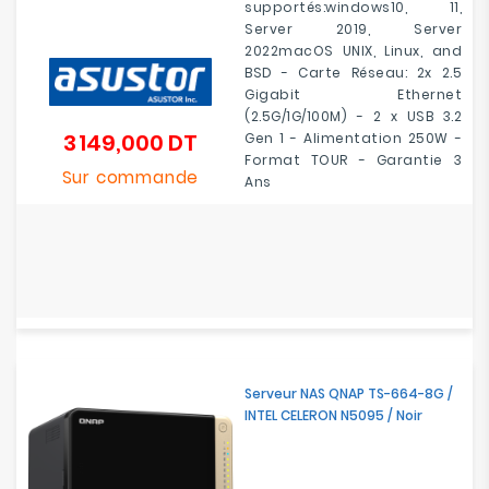
supportés:windows10, 11,
Server 2019, Server
2022macOS UNIX, Linux, and
BSD - Carte Réseau: 2x 2.5
Gigabit Ethernet
(2.5G/1G/100M) - 2 x USB 3.2
3 149,000 DT
Gen 1 - Alimentation 250W -
Prix
Format TOUR - Garantie 3
Sur commande
Ans
Serveur NAS QNAP TS-664-8G /
INTEL CELERON N5095 / Noir