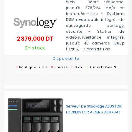
Web - Débit séquentiel
jusqu’à 276/224 Mo/s en
lecture/écriture - Système
DSM avec outils intégrés de
sauvegarde, partage,
sécurité - Station de
2 379,000 DT
vidéosurveillance intégrée,
Prix
jusqu’à 40 caméras 1080p
En stock
(H.265) - Garantie 1 an
Disponibilité
Boutique Tunis
Sousse
Sfax
Tunis Drive-IN
Serveur De Stockage ASUSTOR
LOCKERSTOR 4 GEN 2 AS6704T