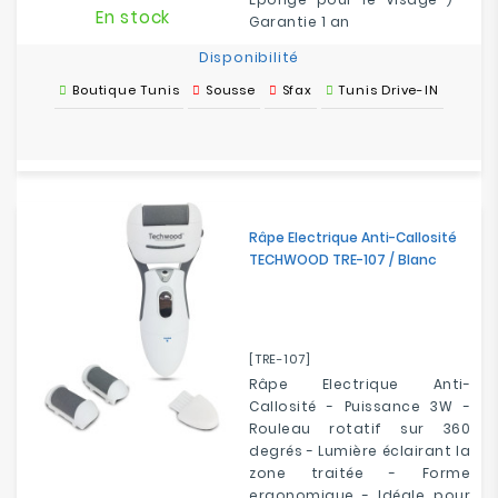
En stock
Garantie 1 an
Disponibilité
Boutique Tunis
Sousse
Sfax
Tunis Drive-IN
Râpe Electrique Anti-Callosité
TECHWOOD TRE-107 / Blanc
[TRE-107]
Râpe Electrique Anti-
Callosité - Puissance 3W -
Rouleau rotatif sur 360
degrés - Lumière éclairant la
zone traitée - Forme
ergonomique - Idéale pour