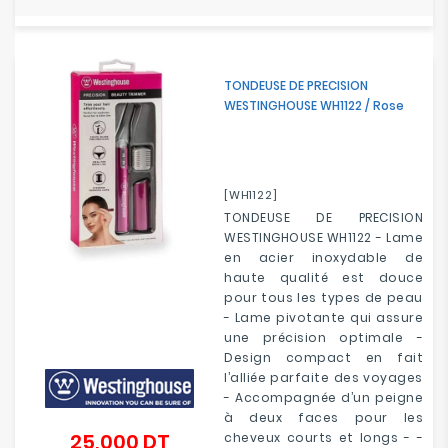
TONDEUSE DE PRECISION
WESTINGHOUSE WH1122 / Rose
[WH1122]
TONDEUSE DE PRECISION
WESTINGHOUSE WH1122 - Lame
en acier inoxydable de
haute qualité est douce
pour tous les types de peau
- Lame pivotante qui assure
une précision optimale -
Design compact en fait
l’alliée parfaite des voyages
- Accompagnée d’un peigne
à deux faces pour les
25,000 DT
cheveux courts et longs - -
Prix