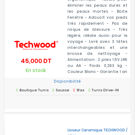
éliminer les peaux dures et
les peaux mortes - Boite
Fenêtre - Adoucit vos pieds
très rapidement - Pas de
risque de blessure - Très
légère, idéale aussi pour le
voyage - Livré avec 3 têtes
interchangeables et une
brosse de nettoyage -
45,000 DT
Alimentation : 2 piles 1,5V LR6
Prix
ou AA - Poids 0,263 kg -
En stock
Couleur Blanc - Garantie 1 an
Disponibilité
Boutique Tunis
Sousse
Sfax
Tunis Drive-IN
Lisseur Ceramique TECHWOOD /