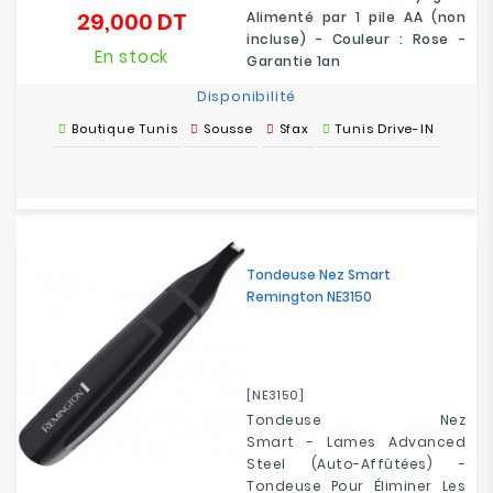
29,000 DT
Alimenté par 1 pile AA (non
Prix
incluse) - Couleur : Rose -
En stock
Garantie 1an
Disponibilité
Boutique Tunis
Sousse
Sfax
Tunis Drive-IN
Tondeuse Nez Smart
Remington NE3150
[NE3150]
Tondeuse Nez
Smart - Lames Advanced
Steel (auto-Affûtées) -
Tondeuse Pour Éliminer Les