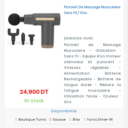
Electroménager
Pistolet De Massage Musculaire
Sans Fil / Gris
Bureautique
Réseau
[MASSAGE-GUN]
&
Pistolet de Massage
Sécurité
Musculaire - Utilisation :
Sans fil - Equipé d’un moteur
Mobilités
silencieux et puissant -
&
Vitesses réglables -
Loisirs
Alimentation : Batterie
Rechargeable - Batterie de
longue durée - Réduire la
24,900 DT
fatigue musculaire -
Prix
Utilisation facile - Couleur :
En stock
Gris
Disponibilité
Boutique Tunis
Sousse
Sfax
Tunis Drive-IN