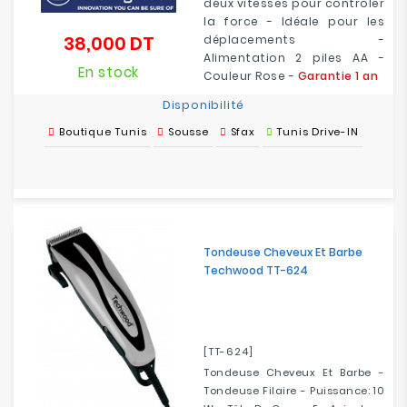
deux vitesses pour contrôler
la force - Idéale pour les
38,000 DT
déplacements -
Prix
Alimentation 2 piles AA -
En stock
Couleur Rose -
Garantie 1 an
Disponibilité
Boutique Tunis
Sousse
Sfax
Tunis Drive-IN
Tondeuse Cheveux Et Barbe
Techwood TT-624
[TT-624]
Tondeuse Cheveux Et Barbe -
Tondeuse Filaire - Puissance: 10