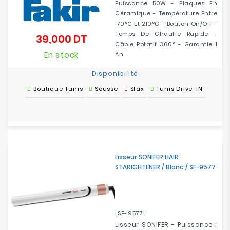
Puissance 50W - Plaques En
Céramique - Température Entre
170°C Et 210°C - Bouton On/Off -
Temps De Chauffe Rapide -
39,000 DT
Prix
Câble Rotatif 360° - Garantie 1
En stock
An
Disponibilité
Boutique Tunis
Sousse
Sfax
Tunis Drive-IN
Lisseur SONIFER HAIR
STARIGHTENER / Blanc / SF-9577
[SF-9577]
Lisseur SONIFER - Puissance :