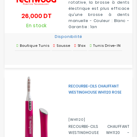
rotative, la brosse à dents
électrique est plus efficace
26,000 DT
qu’une brosse à dents
Prix
manuelle - Couleur : Blanc -
En stock
Garantie : 1an
Disponibilité
Boutique Tunis
Sousse
Sfax
Tunis Drive-IN
RECOURBE-CILS CHAUFFANT
WESTINGHOUSE WH1120 ROSE
[WH1120]
RECOURBE-CILS CHAUFFANT
WESTINGHOUSE WH1120 -