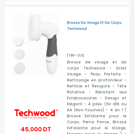
Brosse De Visage Et De Corps
Techwood
[TBV-313]
Brosse de visage et de
corps Techwood - Eclat
Visage - Peau Parfaite -
Nettoyage en profondeur -
Nettoie et Revigore - Tête
Rotative - Résistant aux
Eclaboussures - Design et
Elégant - 4 piles 1,5V LR6 ou
AA (Non Fournies) - 4 en 1 (
Brosse Exfoliante pour le
Corps, Pierre Ponce, Brosse
45,000 DT
Exfoliante pour le Visage,
Prix
Eponge pour le Visage ) -