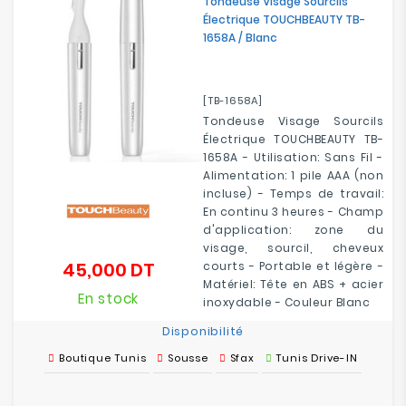
Tondeuse Visage Sourcils
Électrique TOUCHBEAUTY TB-
1658A / Blanc
[TB-1658A]
Tondeuse Visage Sourcils
Électrique TOUCHBEAUTY TB-
1658A - Utilisation: Sans Fil -
Alimentation: 1 pile AAA (non
incluse) - Temps de travail:
En continu 3 heures - Champ
d'application: zone du
visage, sourcil, cheveux
45,000 DT
courts - Portable et légère -
Prix
Matériel: Tête en ABS + acier
En stock
inoxydable - Couleur Blanc
Disponibilité
Boutique Tunis
Sousse
Sfax
Tunis Drive-IN