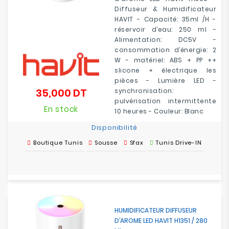
Diffuseur & Humidificateur
HAVIT - Capacité: 35ml /H -
réservoir d’eau: 250 ml -
Alimentation: DC5V -
consommation d’énergie: 2
W - matériel: ABS + PP ++
slicone + électrique les
pièces - Lumière LED -
35,000 DT
synchronisation:
Prix
pulvérisation intermittente
En stock
10 heures - Couleur: Blanc
Disponibilité
Boutique Tunis
Sousse
Sfax
Tunis Drive-IN
HUMIDIFICATEUR DIFFUSEUR
D’AROME LED HAVIT H1351 / 280