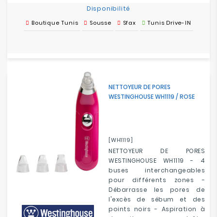
Disponibilité
Boutique Tunis
Sousse
Sfax
Tunis Drive-IN
NETTOYEUR DE PORES
WESTINGHOUSE WH1119 / ROSE
[WH1119]
NETTOYEUR DE PORES
WESTINGHOUSE WH1119 - 4
buses interchangeables
pour différents zones -
Débarrasse les pores de
l'excès de sébum et des
points noirs - Aspiration à