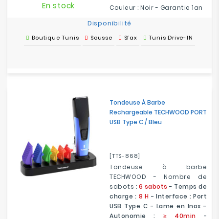
En stock
Couleur : Noir - Garantie 1an
Disponibilité
Boutique Tunis
Sousse
Sfax
Tunis Drive-IN
Tondeuse À Barbe
Rechargeable TECHWOOD PORT
USB Type C / Bleu
[TTS-868]
Tondeuse à barbe
TECHWOOD - Nombre de
sabots :
6 sabots
- Temps de
charge :
8 H
- Interface : Port
USB Type C - Lame en Inox -
Autonomie :
≥ 40min
-