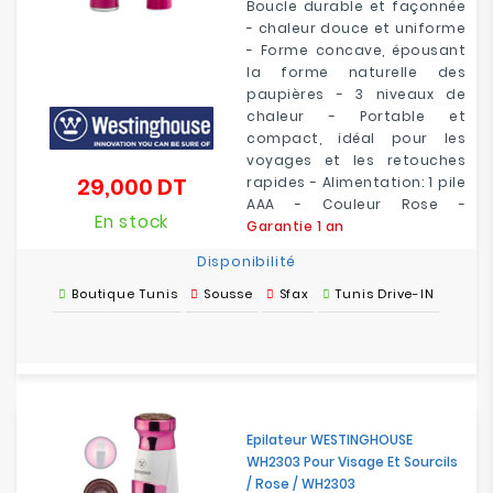
Boucle durable et façonnée
- chaleur douce et uniforme
- Forme concave, épousant
la forme naturelle des
paupières - 3 niveaux de
chaleur - Portable et
compact, idéal pour les
voyages et les retouches
29,000 DT
rapides - Alimentation: 1 pile
Prix
AAA - Couleur Rose -
En stock
Garantie 1 an
Disponibilité
Boutique Tunis
Sousse
Sfax
Tunis Drive-IN
Epilateur WESTINGHOUSE
WH2303 Pour Visage Et Sourcils
/ Rose / WH2303