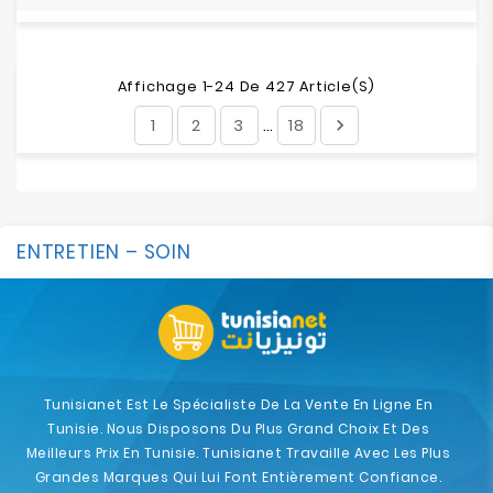
Affichage 1-24 De 427 Article(s)
1
2
3
18

…
ENTRETIEN – SOIN
Tunisianet Est Le Spécialiste De La Vente En Ligne En
Tunisie. Nous Disposons Du Plus Grand Choix Et Des
Meilleurs Prix En Tunisie. Tunisianet Travaille Avec Les Plus
Grandes Marques Qui Lui Font Entièrement Confiance.