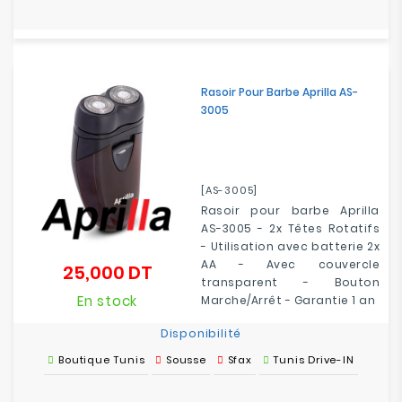
Rasoir Pour Barbe Aprilla AS-
3005
[AS-3005]
Rasoir pour barbe Aprilla
AS-3005 - 2x Têtes Rotatifs
- Utilisation avec batterie 2x
AA - Avec couvercle
25,000 DT
Prix
transparent - Bouton
En stock
Marche/Arrêt - Garantie 1 an
Disponibilité
Boutique Tunis
Sousse
Sfax
Tunis Drive-IN