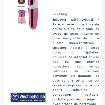
[WH2303]
Épilateur WESTINGHOUSE -
Tête en acier inoxydable de
haute qualité pour tous les
types de peau - Lame en
acier inoxydable de haute
qualité - Lames rotatives -
Epilation indolore : Dites
adieu à l’épilation
douloureuse, à l’épilation à la
cire ou aux crèmes
agressives. Les lames
rotatives de précision
éliminent en douceur les
poils sans irritation, ce qui
les rend adaptées même aux
peaux sensibles -
Conception portable,
parfaite pour les voyages -
avec brosse de nettoyage -