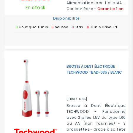
Alimentation: par 1 pile AA -
En stock
Couleur Rose -
Garantie 1 an
Disponibilité
Boutique Tunis
Sousse
Sfax
Tunis Drive-IN
BROSSE À DENT ÉLECTRIQUE
TECHWOOD TBAD-035 / BLANC
[TBAD-035]
Brosse à Dent Électrique
TECHWOOD - Fonctionne
avec 2 piles 1.5V du type LR6
ou AA (non fournies) - 3
brossettes - Grace à sa tête