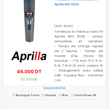
Aprilla AHC 5026
[AHC-5026]
Tondeuse à cheveux Sans Fil
Aprilla AHC 5026 - Lames
amovibles et lavables
- Temps de charge rapide
de 2 heures - Temps de
travail d'au moins 60
minutes - 1-10 mm (1-2-3-4-
5-6-7-8-9-10 mm), calibre 10
45,000 DT
- Chargement avec câble
Prix
USB - Couleur Noir - Garantie
En stock
1 an
Disponibilité
Boutique Tunis
Sousse
Sfax
Tunis Drive-IN