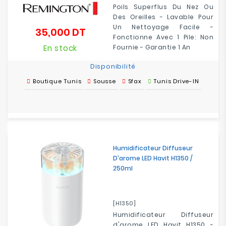
Poils Superflus Du Nez Ou
Des Oreilles - Lavable Pour
Un Nettoyage Facile -
35,000 DT
Prix
Fonctionne Avec 1 Pile: Non
En stock
Fournie - Garantie 1 An
Disponibilité
Boutique Tunis
Sousse
Sfax
Tunis Drive-IN
Humidificateur Diffuseur
D'arome LED Havit H1350 /
250ml
[H1350]
Humidificateur Diffuseur
d'arome LED Havit H1350 -