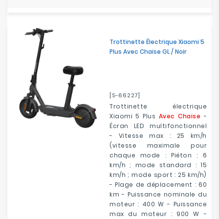
Trottinette Électrique Xiaomi 5
Plus Avec Chaise GL / Noir
[S-66227]
Trottinette électrique
Xiaomi 5 Plus
Avec Chaise
-
Écran LED multifonctionnel
- Vitesse max : 25 km/h
(vitesse maximale pour
chaque mode : Piéton : 6
km/h ; mode standard : 15
km/h ; mode sport : 25 km/h)
- Plage de déplacement : 60
km - Puissance nominale du
moteur : 400 W - Puissance
max du moteur : 900 W -