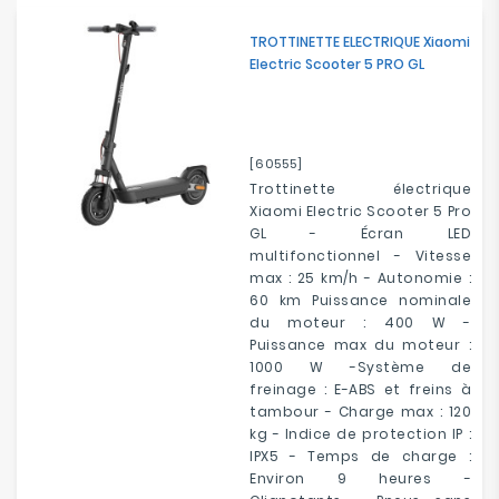
TROTTINETTE ELECTRIQUE Xiaomi
Electric Scooter 5 PRO GL
[60555]
Trottinette électrique
Xiaomi Electric Scooter 5 Pro
GL - Écran LED
multifonctionnel - Vitesse
max : 25 km/h - Autonomie :
60 km Puissance nominale
du moteur : 400 W -
Puissance max du moteur :
1000 W -Système de
freinage : E-ABS et freins à
tambour - Charge max : 120
kg - Indice de protection IP :
IPX5 - Temps de charge :
Environ 9 heures -