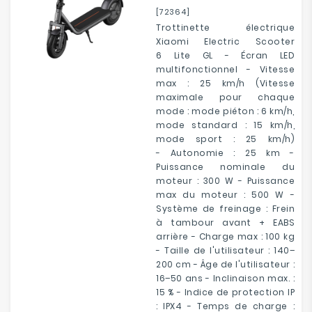
[72364]
Trottinette électrique
Xiaomi Electric Scooter
6 Lite GL - Écran LED
multifonctionnel - Vitesse
max : 25 km/h (Vitesse
maximale pour chaque
mode : mode piéton : 6 km/h,
mode standard : 15 km/h,
mode sport : 25 km/h)
- Autonomie : 25 km -
Puissance nominale du
moteur : 300 W - Puissance
max du moteur : 500 W -
Système de freinage : Frein
à tambour avant + EABS
arrière - Charge max : 100 kg
- Taille de l'utilisateur : 140–
200 cm - Âge de l'utilisateur :
16–50 ans - Inclinaison max. :
15 % - Indice de protection IP
: IPX4 - Temps de charge :