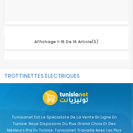
Affichage 1-16 De 16 Article(s)
TROTTINETTES ELECTRIQUES
Tunisianet Est Le Spécialiste De La Vente En Ligne En
Tunisie. Nous Disposons Du Plus Grand Choix Et Des
Meilleurs Prix En Tunisie. Tunisianet Travaille Avec Les Plus