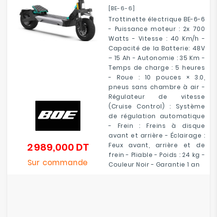
[BE-6-6]
Trottinette électrique BE-6-6
- Puissance moteur : 2x 700
Watts - Vitesse : 40 Km/h -
Capacité de la Batterie: 48V
– 15 Ah - Autonomie : 35 Km -
Temps de charge : 5 heures
- Roue : 10 pouces × 3.0,
pneus sans chambre à air -
Régulateur de vitesse
(Cruise Control) : Système
de régulation automatique
- Frein : Freins à disque
avant et arrière - Éclairage :
2 989,000 DT
Feux avant, arrière et de
Prix
frein - Pliable - Poids : 24 kg -
Sur commande
Couleur Noir - Garantie 1 an