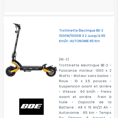
Trottinette Électrique BE-2
1000W/1000W X 2 Jusqu'à 65
Km/H -AUTONOMIE 65 Km
[BE-2]
Trottinette électrique BE-2 -
Puissance moteur: 1000 x 2
Watts - Moteur sans balais -
Roue : 10 x 3,5 pouces -
Suspension avant et arrière
- Vitesse : 60 km/h - Freins
avant et arrière : Frein à
huile - Capacité de la
Batterie : 48 V 15 Ah/21 Ah -
Autonomie : 65 km - Temps
De Charge: 6 heures -