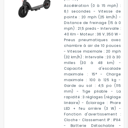
Accélération (0 à 15 mph) :
6,1 secondes - Vitesse de
pointe : 20 mph (25 km/h) -
Distance de freinage (15 à 0
mph) : 21,5 pieds - Intervalle :
40 Km - Moteur : 36 V, 350 W -
Pneus pneumatiques avec
chambre à air de 10 pouces
- Vitesse maximale : 20 mph
(32 km/h) : Intervalle : 20 à 30
milles (30 à 48 km) -
Capacité d'escalade
maximale : 15° - Charge
maximale : 100 à 125 kg -
Garde au sol : 4,5 po (115
mm) - Tige pliable - La
rapidité : 3 réglages (réglage
linéaire) - Éclairage : Phare
LED + feu arrière (3 W) -
Fonction d'avertissement :
Cloche - Classement IP : IPX4
- Batterie Détachable -