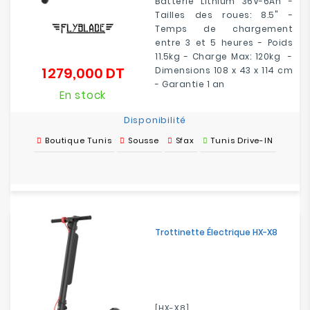
Batterie Lithium 36V-6Ah -
Tailles des roues: 8.5" -
Temps de chargement
entre 3 et 5 heures - Poids
11.5kg - Charge Max: 120kg -
1 279,000 DT
Dimensions 108 x 43 x 114 cm
Prix
- Garantie 1 an
En stock
Disponibilité
Boutique Tunis
Sousse
Sfax
Tunis Drive-IN
Trottinette Électrique HX-X8
[HX-X8]