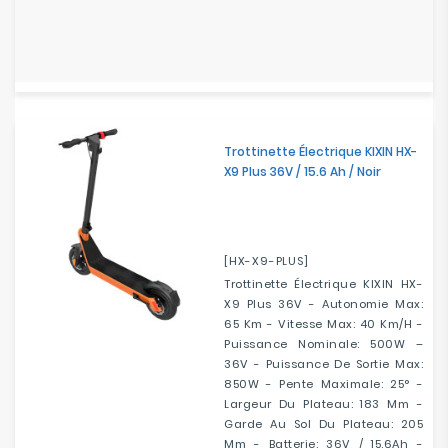
Trottinette Électrique KIXIN HX-
X9 Plus 36V / 15.6 Ah / Noir
[HX-X9-PLUS]
Trottinette Électrique KIXIN HX-
X9 Plus 36V - Autonomie Max:
65 Km - Vitesse Max: 40 Km/h -
Puissance Nominale: 500W –
36V - Puissance De Sortie Max:
850W - Pente Maximale: 25° -
Largeur Du Plateau: 183 Mm -
Garde Au Sol Du Plateau: 205
Mm - Batterie: 36V / 15.6Ah -