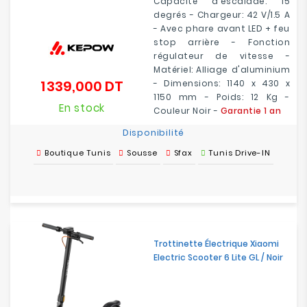
Capacité d'escalade: 15
degrés - Chargeur: 42 V/1.5 A
- Avec phare avant LED + feu
stop arrière - Fonction
régulateur de vitesse -
Matériel: Alliage d'aluminium
1 339,000 DT
- Dimensions: 1140 x 430 x
Prix
1150 mm - Poids: 12 Kg -
En stock
Couleur Noir -
Garantie 1 an
Disponibilité
Boutique Tunis
Sousse
Sfax
Tunis Drive-IN
Trottinette Électrique Xiaomi
Electric Scooter 6 Lite GL / Noir