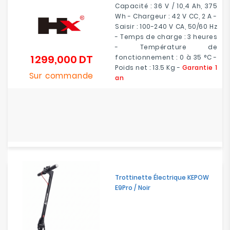
Capacité : 36 V / 10,4 Ah, 375
Wh - Chargeur : 42 V CC, 2 A -
Saisir : 100-240 V CA, 50/60 Hz
- Temps de charge : 3 heures
- Température de
1 299,000 DT
fonctionnement : 0 à 35 °C -
Prix
Poids net : 13.5 Kg -
Garantie 1
Sur commande
an
Trottinette Électrique KEPOW
E9Pro / Noir