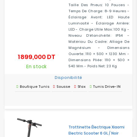
Taille Des Pneus: 10 Pouces -
Temps De Charge: 8-9 Heures -
Éclairage Avant: LED Haute
Luminosité - Éclairage Arrière:
LED - Charge Utile Max: 100 Kg -
Niveau D’étanchéité: IP54 -
Matériau Du Cadre: Alliage De
Magnésium - Dimensions
Ouverte: 1110 × 500 × 1230 Mm -
1 899,000 DT
Prix
Dimensions Pliée: 1110 × 500 ×
En stock
540 Mm - Poids Net: 23 Kg
Disponibilité
Boutique Tunis
Sousse
Sfax
Tunis Drive-IN
Trottinette Électrique Xiaomi
Electric Scooter 6 GL / Noir