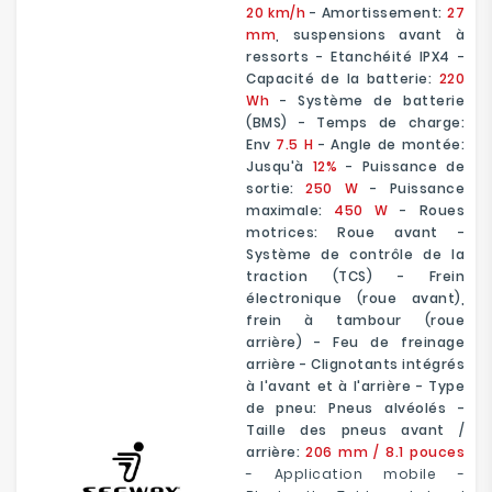
20 km/h
- Amortissement:
27
mm
, suspensions avant à
ressorts - Etanchéité IPX4 -
Capacité de la batterie:
220
Wh
- Système de batterie
(BMS) - Temps de charge:
Env
7.5 H
- Angle de montée:
Jusqu'à
12%
- Puissance de
sortie:
250 W
- Puissance
maximale:
450 W
- Roues
motrices: Roue avant -
Système de contrôle de la
traction (TCS) - Frein
électronique (roue avant),
frein à tambour (roue
arrière) - Feu de freinage
arrière - Clignotants intégrés
à l'avant et à l'arrière - Type
de pneu: Pneus alvéolés -
Taille des pneus avant /
arrière:
206 mm / 8.1 pouces
- Application mobile -