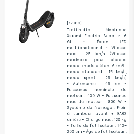
[72360]
Trottinette électrique
Xiaomi Electric Scooter 6
GL - Écran LED
multifonctionnel - Vitesse
max : 25 km/h (Vitesse
maximale pour chaque
mode : mode piéton : 6 km/h,
mode standard : 15 km/h,
mode sport : 25 km/h)
- Autonomie : 45 km -
Puissance nominale du
moteur : 400 W - Puissance
max du moteur : 800 W -
Système de freinage : Frein
à tambour avant + EABS
arrière - Charge max : 120 kg
- Taille de l'utilisateur : 140–
200 cm - Âge de l'utilisateur :