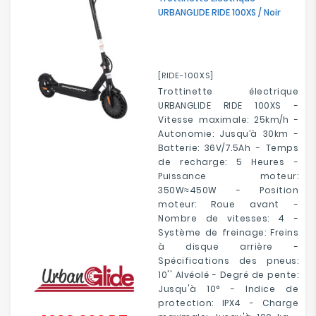
URBANGLIDE RIDE 100XS / Noir
[RIDE-100XS]
Trottinette électrique
URBANGLIDE RIDE 100XS -
Vitesse maximale: 25km/h -
Autonomie: Jusqu’à 30km -
Batterie: 36V/7.5Ah - Temps
de recharge: 5 Heures -
Puissance moteur:
350W≈450W - Position
moteur: Roue avant -
Nombre de vitesses: 4 -
Système de freinage: Freins
à disque arrière -
Spécifications des pneus:
10'' Alvéolé - Degré de pente:
Jusqu'à 10° - Indice de
protection: IPX4 - Charge