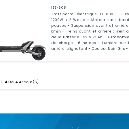
[BE-808]
Trottinette électrique BE-808 - Pu
1200W x 2 Watts - Moteur sans balais
pouces - Suspension avant et arrière 
km/h - Freins avant et arrière : Frein 
de la Batterie : 52 V 21 Ah - Autonomi
de charge : 6 heures - Lumière certi
arrière, clignotant - Couleur Noir, Gris 
1-4 De 4 Article(s)