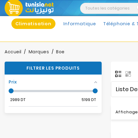
Climatisation
Informatique
Téléphonie & 
Accueil
Marques
Boe
FILTRER LES PRODUITS
Prix
Liste D
2989
DT
5199
DT
Affichage 