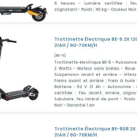
6 heures - Lumière certifiée : Feu
clignotant - Poids : 40 kg - Couleur Noir
Trottinette Électrique BE-5 2X 12
21AH / 60-70KM/H
[BE-5]
Trottinette électrique BE-5 - Puissanc
2 Watts - Moteur sans balais - Roue 
Suspension avant et arrière - Vitess
Freins avant et arrière : Frein à huil
Batterie : 52 V 21 Ah - Autonomie :
certifiée : Feu avant, arrière, cligno
tubulaire, feu latéral de pont - Poids
Noir - Garantie 1 an
Trottinette Électrique BE-808 2X
21AH / 60-70KM/H