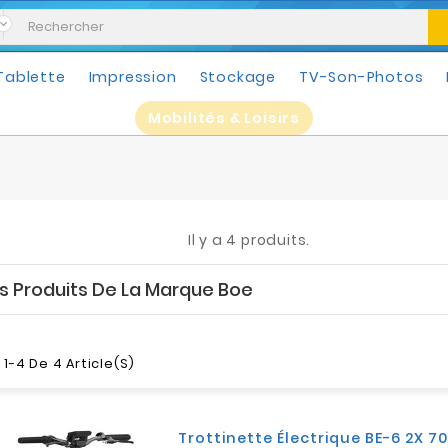
Tablette
Impression
Stockage
TV-Son-Photos
Mobilités & Loisirs
Il y a 4 produits.
es Produits De La Marque Boe
1-4 De 4 Article(s)
Trottinette Électrique BE-6 2X 70