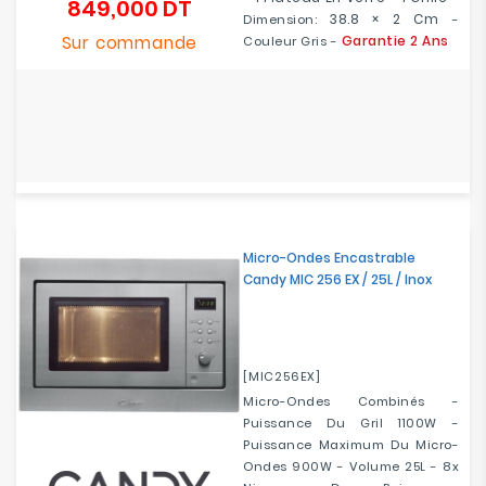
849,000 DT
Prix
38.8 × 2 Cm
Dimension:
-
Sur commande
Garantie 2 Ans
Couleur Gris -
Micro-Ondes Encastrable
Candy MIC 256 EX / 25L / Inox
[MIC256EX]
Micro-Ondes Combinés -
Puissance Du Gril 1100W -
Puissance Maximum Du Micro-
Ondes 900W - Volume 25L - 8x