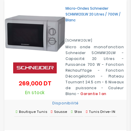
Micro-Ondes Schneider
SCHMW20LW 20 Litres / 700W /
Blanc
[SCHMW20LW]
Micro onde monofonction
Schneider SCHMW20LW -
Capacité: 20 Litres -
Puissance 700 W - Fonction
Réchauffage - Fonction
Décongélation - Plateau
269,000 DT
Tournant 24.5 cm - 6 Niveaux
Prix
de puissance - Couleur
En stock
Blanc -
Garantie 1 an
Disponibilité
Boutique Tunis
Sousse
Sfax
Tunis Drive-IN