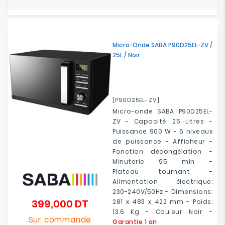
Micro-Onde SABA P90D25EL-ZV /
25L / Noir
[P90D25EL-ZV]
Micro-onde SABA P90D25EL-
ZV - Capacité: 25 Litres -
Puissance 900 W - 6 niveaux
de puissance - Afficheur -
Fonction décongélation -
Minuterie 95 min -
Plateau tournant -
Alimentation électrique:
230-240V/50Hz - Dimensions:
399,000 DT
281 x 483 x 422 mm - Poids:
Prix
13.6 Kg - Couleur Noir -
Sur commande
Garantie 1 an