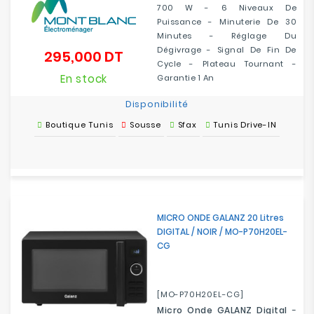
700 W - 6 Niveaux De
Puissance - Minuterie De 30
Minutes - Réglage Du
Dégivrage - Signal De Fin De
295,000 DT
Prix
Cycle - Plateau Tournant -
En stock
Garantie 1 An
Disponibilité
Boutique Tunis
Sousse
Sfax
Tunis Drive-IN
MICRO ONDE GALANZ 20 Litres
DIGITAL / NOIR / MO-P70H20EL-
CG
[MO-P70H20EL-CG]
Micro Onde GALANZ Digital
-