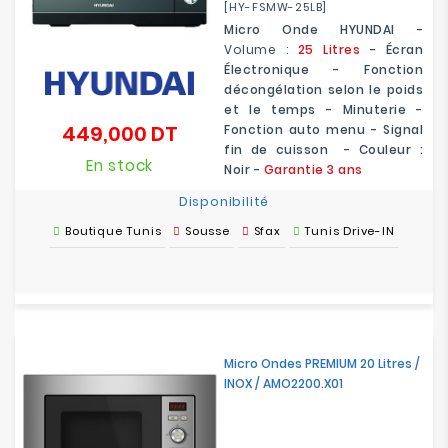
[HY-FSMW-25LB]
Micro Onde HYUNDAI -
Volume :
25 Litres
- Écran
Électronique - Fonction
décongélation selon le poids
et le temps - Minuterie -
449,000 DT
Fonction auto menu - Signal
Prix
fin de cuisson - Couleur :
En stock
Noir -
Garantie 3 ans
Disponibilité
Boutique Tunis
Sousse
Sfax
Tunis Drive-IN
Micro Ondes PREMIUM 20 Litres /
INOX / AMO2200.X01