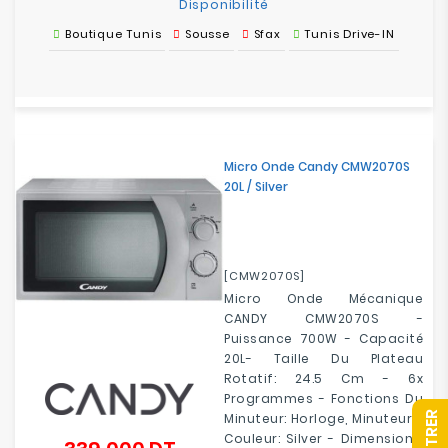
Disponibilité
Boutique Tunis
Sousse
Sfax
Tunis Drive-IN
Micro Onde Candy CMW2070S
20L / Silver
[CMW2070S]
Micro Onde Mécanique
CANDY CMW2070S -
Puissance 700W - Capacité
20L- Taille Du Plateau
Rotatif: 24.5 Cm - 6x
Programmes - Fonctions Du
R
Minuteur: Horloge, Minuteur -
Couleur: Silver - Dimensions: