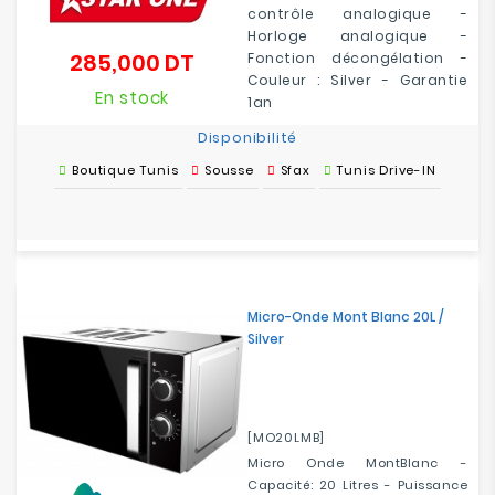
contrôle analogique -
Horloge analogique -
285,000 DT
Fonction décongélation -
Prix
Couleur : Silver - Garantie
En stock
1an
Disponibilité
Boutique Tunis
Sousse
Sfax
Tunis Drive-IN
Micro-Onde Mont Blanc 20L /
Silver
[MO20LMB]
Micro Onde MontBlanc -
Capacité: 20 Litres - Puissance