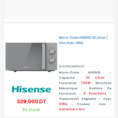
Micro-Onde HISENSE 20 Litres /
Inox Avec GRILL
[H20MOMP1HG]
Micro-Onde HISENSE
-
20 Litres
Capacité :
-
700W
Puissance :
-
Minuterie
Mécanique
-
Nombre De
9 Fonctions
Fonctions :
-
Thermostat Réglable - Avec
329,000 DT
Prix
GRILL
- Couleur : Inox -
En stock
Garantie 2 Ans