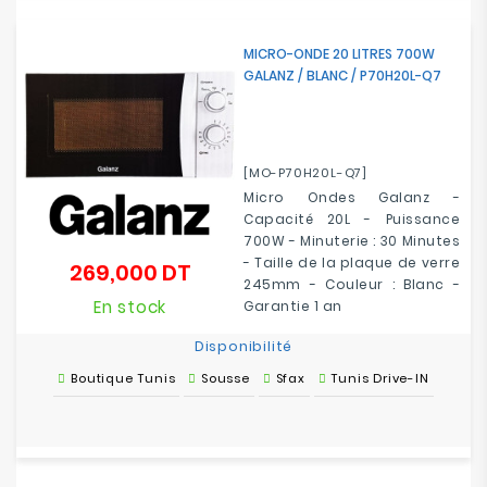
MICRO-ONDE 20 LITRES 700W
GALANZ / BLANC / P70H20L-Q7
[MO-P70H20L-Q7]
Micro Ondes Galanz -
Capacité 20L - Puissance
700W - Minuterie : 30 Minutes
- Taille de la plaque de verre
269,000 DT
Prix
245mm
- Couleur : Blanc -
En stock
Garantie 1 an
Disponibilité
Boutique Tunis
Sousse
Sfax
Tunis Drive-IN