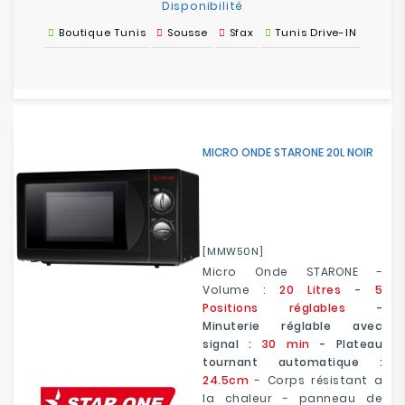
Disponibilité
Boutique Tunis
Sousse
Sfax
Tunis Drive-IN
MICRO ONDE STARONE 20L NOIR
[MMW50N]
Micro Onde STARONE -
Volume :
20 Litres
-
5
Positions réglables
-
Minuterie réglable avec
signal :
30 min
- Plateau
tournant automatique :
24.5cm
- Corps résistant a
la chaleur - panneau de