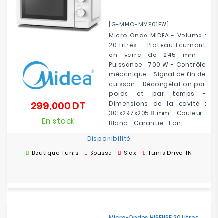
[G-MMO-MMP01EW]
Micro Onde MIDEA - Volume :
20 Litres - Plateau tournant
en verre de 245 mm -
Puissance : 700 W - Contrôle
mécanique - Signal de fin de
cuisson - Décongélation par
poids et par temps -
299,000 DT
Dimensions de la cavité :
Prix
301x297x205.8 mm - Couleur :
En stock
Blanc - Garantie : 1 an
Disponibilité
Boutique Tunis
Sousse
Sfax
Tunis Drive-IN
Micro-Ondes HISENSE 20 Litres