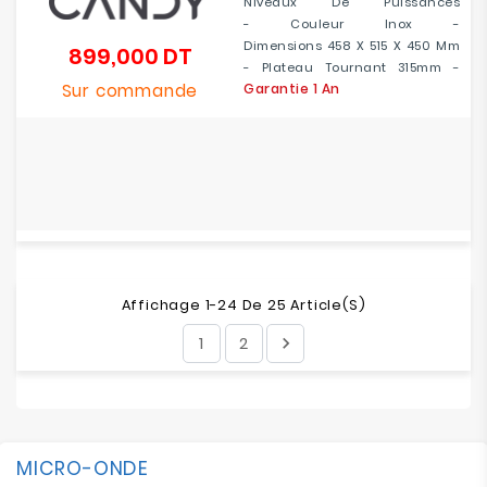
Niveaux De Puissances
- Couleur Inox -
Dimensions 458 X 515 X 450 Mm
899,000 DT
Prix
- Plateau Tournant 315mm -
Sur commande
Garantie 1 An
Affichage 1-24 De 25 Article(s)
1
2

MICRO-ONDE