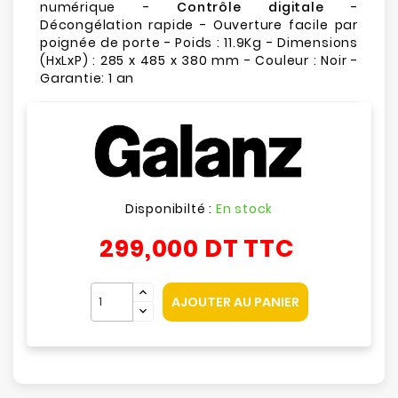
numérique -
Contrôle digitale
-
Décongélation rapide - Ouverture facile par
poignée de porte - Poids : 11.9Kg - Dimensions
(HxLxP) : 285 x 485 x 380 mm - Couleur : Noir -
Garantie: 1 an
Disponibilté :
En stock
299,000 DT
TTC
AJOUTER AU PANIER