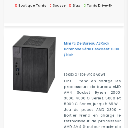
Boutique Tunis
Sousse
Sfax
Tunis Drive-IN
Mini Pc De Bureau ASRock
Barebone Série DeskMeet X300
/ Noir
[90BXG4501-A10GA0W]
CPU - Prend en charge les
processeurs de bureau AMD
AM4 Socket Ryzen 2000,
3000, 4000 G-Series, 5000 et
5000 G-Series, jusqu'à 65 W -
Jeu de puces AMD X300 -
Boîtier Prend en charge le
refroidisseur de processeur
AMD AM4 (hauteur maximale