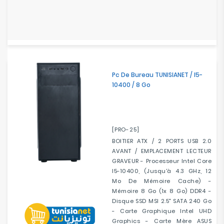
Pc De Bureau TUNISIANET / I5-
10400 / 8 Go
[PRO-25]
BOITIER ATX / 2 PORTS USB 2.0
AVANT / EMPLACEMENT LECTEUR
GRAVEUR - Processeur Intel Core
I5-10400, (jusqu'à 4.3 GHz, 12
Mo De Mémoire Cache) -
Mémoire 8 Go (1x 8 Go) DDR4 -
Disque SSD MSI 2.5" SATA 240 Go
- Carte Graphique Intel UHD
Graphics - Carte Mère ASUS