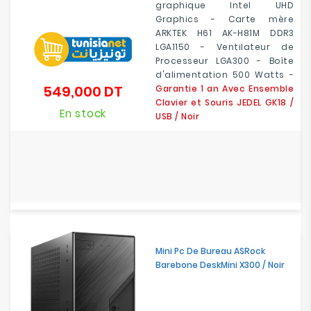
graphique Intel UHD
Graphics - Carte mère
ARKTEK H61 AK-H81M DDR3
LGA1150 - Ventilateur de
Processeur LGA300 - Boîte
d'alimentation 500 Watts -
549,000 DT
Garantie 1 an Avec Ensemble
Prix
Clavier et Souris JEDEL GK18 /
En stock
USB / Noir
Mini Pc De Bureau ASRock
Barebone DeskMini X300 / Noir