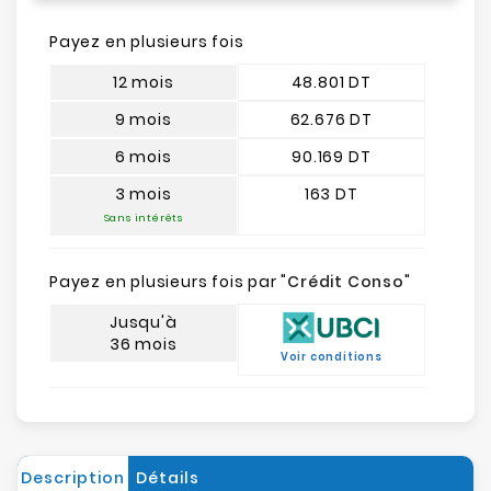
Payez en plusieurs fois
12 mois
48.801 DT
9 mois
62.676 DT
6 mois
90.169 DT
3 mois
163 DT
Sans intérêts
Payez en plusieurs fois par "
Crédit Conso
"
Jusqu'à
36 mois
Voir conditions
Description
Détails