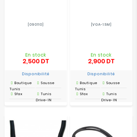
[090110]
[VGA-1.5M]
En stock
En stock
2,500 DT
2,900 DT
Prix
Prix
Disponibilité
Disponibilité
Boutique
Sousse
Boutique
Sousse
Tunis
Tunis
Sfax
Tunis
Sfax
Tunis
Drive-IN
Drive-IN