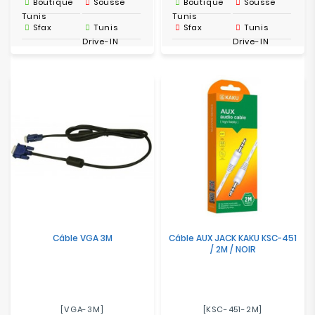
Boutique
Sousse
Boutique
Sousse
Tunis
Tunis
Sfax
Tunis
Sfax
Tunis
Drive-IN
Drive-IN
Câble VGA 3M
Câble AUX JACK KAKU KSC-451
/ 2M / NOIR
[VGA-3M]
[KSC-451-2M]