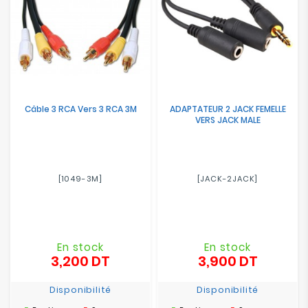
Câble 3 RCA Vers 3 RCA 3M
ADAPTATEUR 2 JACK FEMELLE
VERS JACK MALE
[1049-3M]
[JACK-2JACK]
En stock
En stock
3,200 DT
3,900 DT
Prix
Prix
Disponibilité
Disponibilité