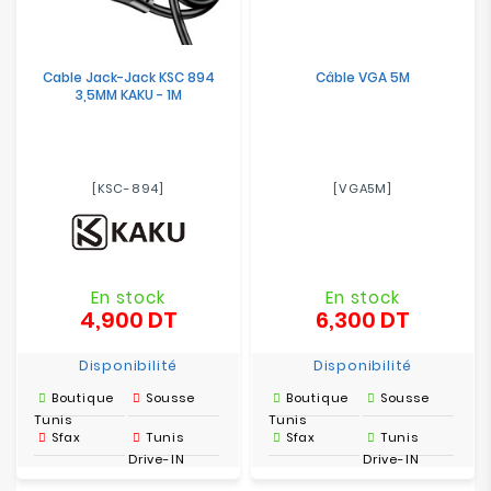
Cable Jack-Jack KSC 894
Câble VGA 5M
3,5MM KAKU - 1M
[KSC-894]
[VGA5M]
En stock
En stock
4,900 DT
6,300 DT
Prix
Prix
Disponibilité
Disponibilité
Boutique
Sousse
Boutique
Sousse
Tunis
Tunis
Sfax
Tunis
Sfax
Tunis
Drive-IN
Drive-IN