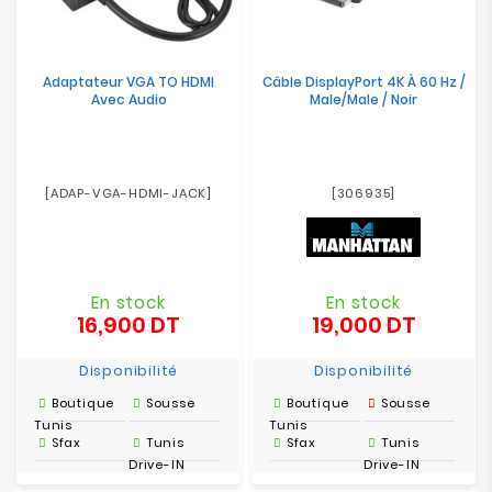
Adaptateur VGA TO HDMI
Câble DisplayPort 4K À 60 Hz /
Avec Audio
Male/Male / Noir
[ADAP-VGA-HDMI-JACK]
[306935]
En stock
En stock
16,900 DT
19,000 DT
Prix
Prix
Disponibilité
Disponibilité
Boutique
Sousse
Boutique
Sousse
Tunis
Tunis
Sfax
Tunis
Sfax
Tunis
Drive-IN
Drive-IN