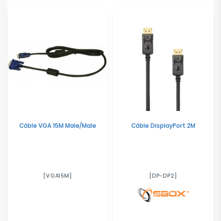
Câble VGA 15M Male/Male
Câble DisplayPort 2M
[VGA15M]
[DP-DP2]