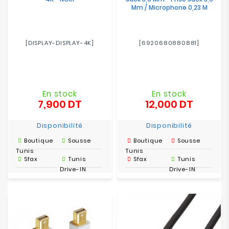
Mm / Microphone 0,23 M
[DISPLAY-DISPLAY-4K]
[6920680880881]
En stock
En stock
7,900 DT
12,000 DT
Prix
Prix
Disponibilité
Disponibilité
Boutique
Sousse
Boutique
Sousse
Tunis
Tunis
Sfax
Tunis
Sfax
Tunis
Drive-IN
Drive-IN