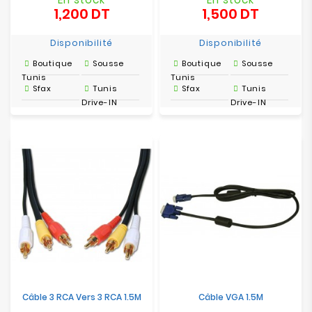
1,200 DT
1,500 DT
Prix
Prix
Disponibilité
Disponibilité
Boutique
Sousse
Boutique
Sousse
Tunis
Tunis
Sfax
Tunis
Sfax
Tunis
Drive-IN
Drive-IN
Câble 3 RCA Vers 3 RCA 1.5M
Câble VGA 1.5M