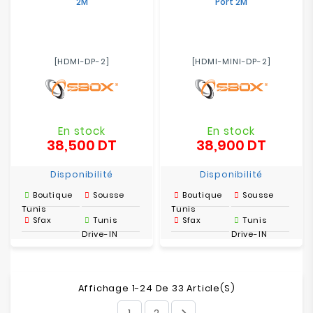
2M
Port 2M
[HDMI-DP-2]
[HDMI-MINI-DP-2]
En stock
En stock
38,500 DT
38,900 DT
Prix
Prix
Disponibilité
Disponibilité
Boutique
Sousse
Boutique
Sousse
Tunis
Tunis
Sfax
Tunis
Sfax
Tunis
Drive-IN
Drive-IN
Affichage 1-24 De 33 Article(s)
1
2
