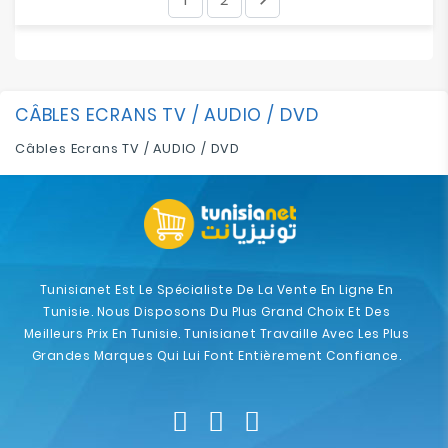
CÂBLES ECRANS TV / AUDIO / DVD
Câbles Ecrans TV / AUDIO / DVD
Tunisianet Est Le Spécialiste De La Vente En Ligne En
Tunisie. Nous Disposons Du Plus Grand Choix Et Des
Meilleurs Prix En Tunisie. Tunisianet Travaille Avec Les Plus
Grandes Marques Qui Lui Font Entièrement Confiance.