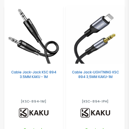
Cable Jack-Jack KSC 894
Cable Jack-LIGHTNING KSC
3.5MM KAKU - 1M
894 3,5MM KAKU-1M
[KSC-894-1M]
[KSC-894-IPH]