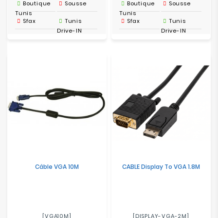
Boutique
Sousse
Boutique
Sousse
Tunis
Tunis
Sfax
Tunis
Sfax
Tunis
Drive-IN
Drive-IN
Câble VGA 10M
CABLE Display To VGA 1.8M
[VGA10M]
[DISPLAY-VGA-2M]