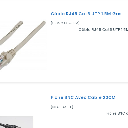
Câble RJ45 Cat5 UTP 1.5M Gris
[UTP-CAT5-1.5M]
Câble RJ45 Cat5 UTP 1.5M
Fiche BNC Avec Câble 20CM
[BNC-CABLE]
Fiche BNC 