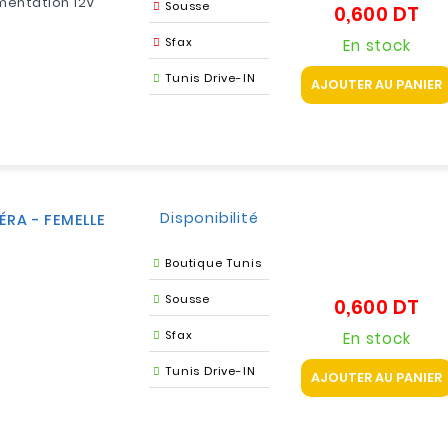
mentation 12V
Sousse
0,600 DT
Pri
Sfax
En stock
Tunis Drive-IN
AJOUTER AU PANIER
Disponibilité
RA - FEMELLE
Boutique Tunis
Sousse
0,600 DT
Pri
Sfax
En stock
Tunis Drive-IN
AJOUTER AU PANIER