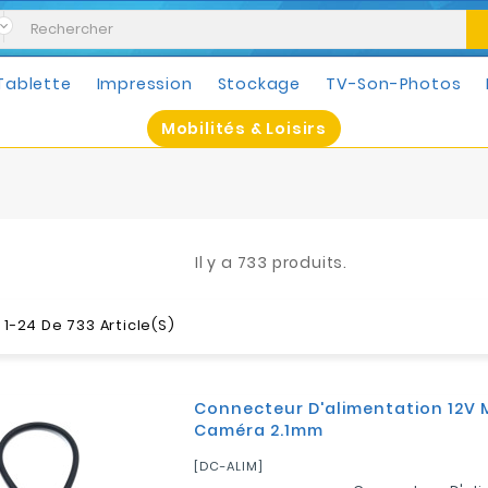
Tablette
Impression
Stockage
TV-Son-Photos
Mobilités & Loisirs
Il y a 733 produits.
 1-24 De 733 Article(s)
Connecteur D'alimentation 12V 
Caméra 2.1mm
[DC-ALIM]