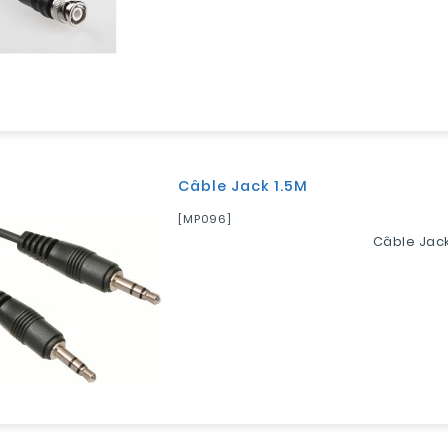
Câble Jack 1.5M
[MP096]
Câble Jack