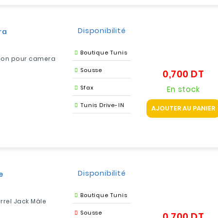
Disponibilité
ra
Boutique Tunis
tion pour camera
Sousse
0,700 DT
Pri
Sfax
En stock
Tunis Drive-IN
AJOUTER AU PANIER
Disponibilité
e
Boutique Tunis
rrel Jack Mâle
Sousse
0,700 DT
Pri