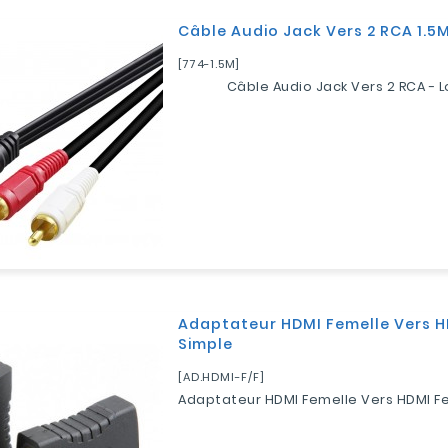
Câble Audio Jack Vers 2 RCA 1.5
[774-1.5M]
Câble Audio Jack Vers 2 RCA - 
Adaptateur HDMI Femelle Vers H
Simple
[AD.HDMI-F/F]
Adaptateur HDMI Femelle Vers HDMI F