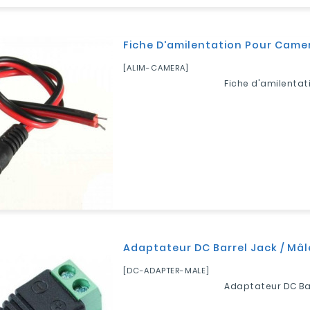
Fiche D'amilentation Pour Came
[ALIM-CAMERA]
Fiche d'amilenta
Adaptateur DC Barrel Jack / Mâl
[DC-ADAPTER-MALE]
Adaptateur DC Ba