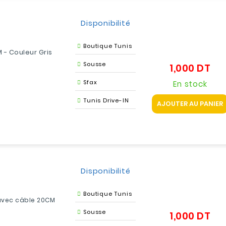
Disponibilité
Boutique Tunis
 - Couleur Gris
Sousse
1,000 DT
Prix
Sfax
En stock
Tunis Drive-IN
AJOUTER AU PANIER
Disponibilité
Boutique Tunis
avec câble 20CM
Sousse
1,000 DT
Prix