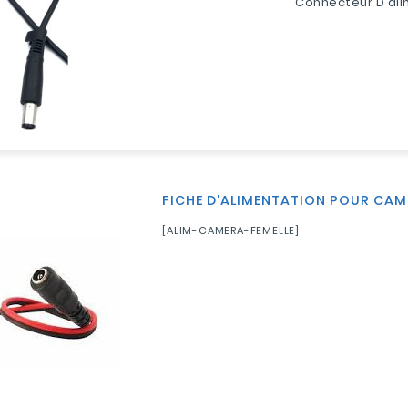
Connecteur D'ali
FICHE D'ALIMENTATION POUR CAMÉ
[ALIM-CAMERA-FEMELLE]