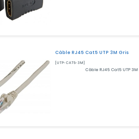
Câble RJ45 Cat5 UTP 3M Gris
[UTP-CAT5-3M]
Câble RJ45 Cat5 UTP 3M 