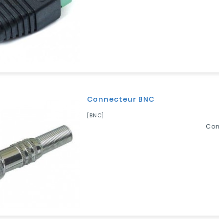
Connecteur BNC
[BNC]
Con