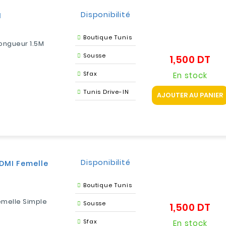
Disponibilité
M
Boutique Tunis
Longueur 1.5M
Sousse
1,500 DT
Prix
Sfax
En stock
Tunis Drive-IN
AJOUTER AU PANIER
Disponibilité
DMI Femelle
Boutique Tunis
emelle Simple
Sousse
1,500 DT
Prix
Sfax
En stock