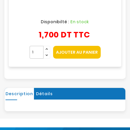
Disponibilté :
En stock
1,700 DT
TTC
AJOUTER AU PANIER
Description
Détails