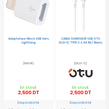
Adaptateur Micro USB Vers
CABLE CHARGEUR USB OTU
Lightning
DL21-IC TYPE C 2.4A 1M / Blanc
[5808]
[DL21-C]
En stock
En stock
2,500 DT
2,500 DT
Prix
Prix
Disponibilité
Disponibilité