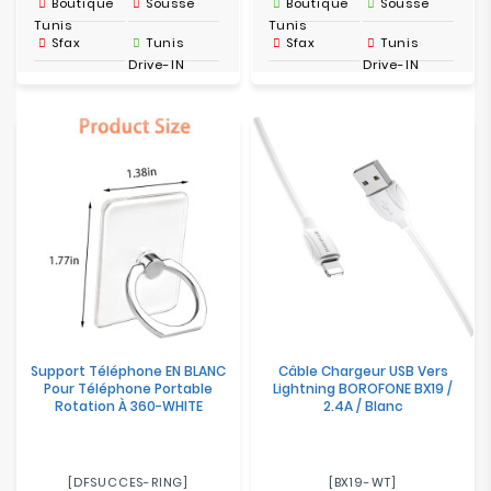
Boutique
Sousse
Boutique
Sousse
Tunis
Tunis
Sfax
Tunis
Sfax
Tunis
Drive-IN
Drive-IN
Support Téléphone EN BLANC
Câble Chargeur USB Vers
Pour Téléphone Portable
Lightning BOROFONE BX19 /
Rotation À 360-WHITE
2.4A / Blanc
[DFSUCCES-RING]
[BX19-WT]