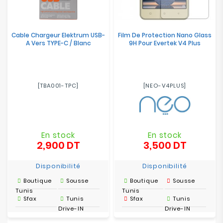
Cable Chargeur Elektrum USB-
Film De Protection Nano Glass
A Vers TYPE-C / Blanc
9H Pour Evertek V4 Plus
[TBA001-TPC]
[NEO-V4PLUS]
En stock
En stock
2,900 DT
3,500 DT
Prix
Prix
Disponibilité
Disponibilité
Boutique
Sousse
Boutique
Sousse
Tunis
Tunis
Sfax
Tunis
Sfax
Tunis
Drive-IN
Drive-IN