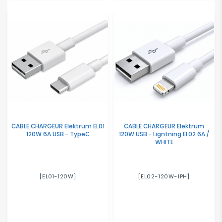
CABLE CHARGEUR Elektrum EL01
CABLE CHARGEUR Elektrum
120W 6A USB - TypeC
120W USB - Ligntning EL02 6A /
WHITE
[EL01-120W]
[EL02-120W-IPH]