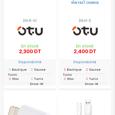
15W FAST CHARGE
[DL21-V]
[DL21-I]
En stock
En stock
2,300 DT
2,400 DT
Prix
Prix
Disponibilité
Disponibilité
Boutique
Sousse
Boutique
Sousse
Tunis
Tunis
Sfax
Tunis
Sfax
Tunis
Drive-IN
Drive-IN