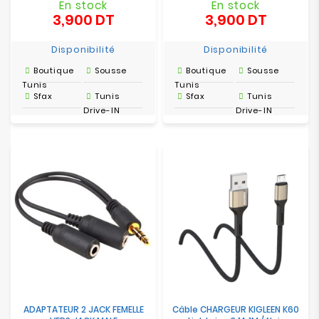
En stock
En stock
3,900 DT
3,900 DT
Prix
Prix
Disponibilité
Disponibilité
Boutique
Sousse
Boutique
Sousse
Tunis
Tunis
Sfax
Tunis
Sfax
Tunis
Drive-IN
Drive-IN
ADAPTATEUR 2 JACK FEMELLE
Câble CHARGEUR KIGLEEN K60