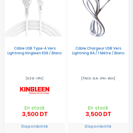
Câble USB Type-A Vers
Câble Chargeur USB Vers
Lightning Kingleen K39 / Blanc
Lightning 6A / 1 Métre / Blanc
[K39-IPH]
[TN10-6A-IPH-WH]
En stock
En stock
3,500 DT
3,500 DT
Prix
Prix
Disponibilité
Disponibilité