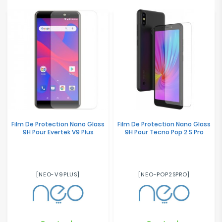
Film De Protection Nano Glass
Film De Protection Nano Glass
9H Pour Evertek V9 Plus
9H Pour Tecno Pop 2 S Pro
[NEO-V9PLUS]
[NEO-POP2SPRO]