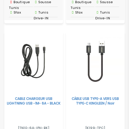
Boutique
Sousse
Boutique
Sousse
Tunis
Tunis
Sfax
Tunis
Sfax
Tunis
Drive-IN
Drive-IN
CABLE CHARGEUR USB
CÂBLE USB TYPE-A VERS USB
LIGHTNING USB -1M- 6A - BLACK
TYPE-C KINGLEEN / Noir
[TN10-6A-IPH-BK]
[K199-TPC]