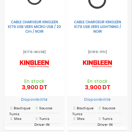
CABLE CHARGEUR KINGLEEN
CABLE CHARGEUR KINGLEEN
K179 USB VERS MICRO USB / 20
K179 USB VERS LIGHTNING /
Cm / NOIR
NOIR
[K179-MUSB]
[K189-IPH]
En stock
En stock
3,900 DT
3,900 DT
Prix
Prix
Disponibilité
Disponibilité
Boutique
Sousse
Boutique
Sousse
Tunis
Tunis
Sfax
Tunis
Sfax
Tunis
Drive-IN
Drive-IN