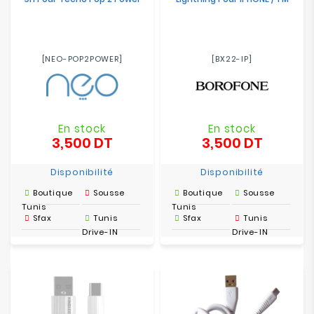
[NEO-POP2POWER]
[BX22-IP]
En stock
En stock
3,500 DT
3,500 DT
Prix
Prix
Disponibilité
Disponibilité
Boutique
Sousse
Boutique
Sousse
Tunis
Tunis
Sfax
Tunis
Sfax
Tunis
Drive-IN
Drive-IN