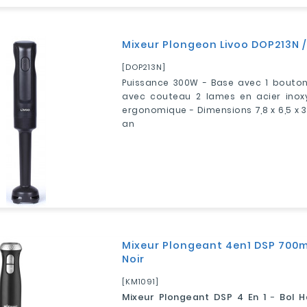
Mixeur Plongeon Livoo DOP213N 
[DOP213N]
Puissance 300W - Base avec 1 bouton
avec couteau 2 lames en acier inox
ergonomique - Dimensions 7,8 x 6,5 x 3
an
Mixeur Plongeant 4en1 DSP 700ml
Noir
[KM1091]
Mixeur Plongeant DSP 4 En 1
-
Bol H