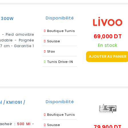
Disponibilité
/ 300W
Boutique Tunis
 - Pied amovible
69,000 DT
Pr
ydable - Poignée
Sousse
En stock
7 cm - Garantie 1
Sfax
AJOUTER AU PANIER
Tunis Drive-IN
Disponibilité
 / KM1091 /
Boutique Tunis
achoir :
500 Ml
-
Sousse
79,900 DT
Pri