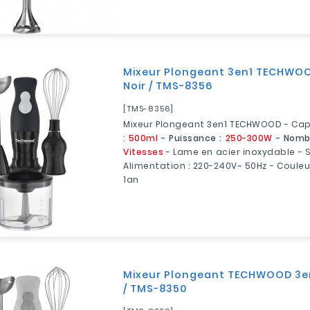
Mixeur Plongeant 3en1 TECHWOO
Noir / TMS-8356
[TMS-8356]
Mixeur Plongeant 3en1 TECHWOOD - Cap
:
500ml
- Puissance :
250-300W
- Nombr
Vitesses
- Lame en acier inoxydable - 
Alimentation : 220-240V~ 50Hz - Couleur
1an
Mixeur Plongeant TECHWOOD 3e
/ TMS-8350