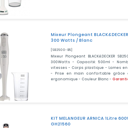
Mixeur Plongeant BLACK&DECKER
300 Watts / Blanc
[SB2500-B5]
Mixeur Plongeant BLACK&DECKER SB250
300Watts - Capacité: 500ml - Nombr
vitesses - Corps plastique - Lames en
- Prise en main confortable grâce 
ergonomique - Couleur Blanc -
Garanti
KIT MELANGEUR ARNICA 1Litre 600W
GH21560