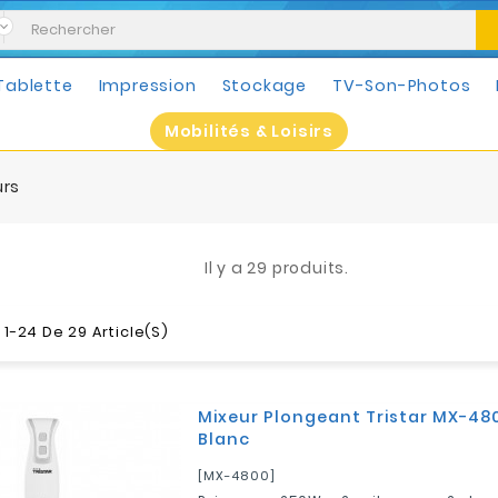
Tablette
Impression
Stockage
TV-Son-Photos
Mobilités & Loisirs
urs
Il y a 29 produits.
1-24 De 29 Article(s)
Mixeur Plongeant Tristar MX-480
Blanc
[MX-4800]