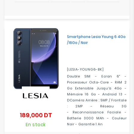
Smartphone Lesia Young 6 4Go
/16Go / Noir
[LESIA-YOUNG6-BK]
Double SIM - Ecran 6" -
Processeur Octa-Core - RAM 2
Go Extensible Jusqu'à 4Go -
Mémoire 16 Go - Android 13 -
DCaméra Arrière : 5MP / Frontale
: 2MP - Réseau 3G
- Reconnaissance Faciale -
189,000 DT
Prix
Batterie 3000 MAh - Couleur
En stock
Noir - Garantie 1 An