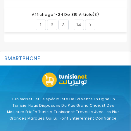
Affichage 1-24 De 315 Article(s)
1
2
3
14

…
SMARTPHONE
Tunisianet Est Le Spécialiste De La Vente En Ligne En
Tunisie. Nous Disposons Du Plus Grand Choix Et Des
Meilleurs Prix En Tunisie. Tunisianet Travaille Avec Les Plus
Grandes Marques Qui Lui Font Entièrement Confiance.