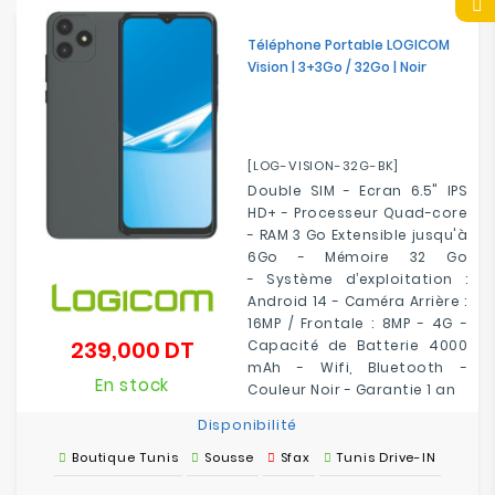
Téléphone Portable LOGICOM
Vision | 3+3Go / 32Go | Noir
[LOG-VISION-32G-BK]
Double SIM - Ecran 6.5" IPS
HD+ - Processeur Quad-core
- RAM 3 Go Extensible jusqu'à
6Go - Mémoire 32 Go
- Système d’exploitation :
Android 14 - Caméra Arrière :
16MP / Frontale : 8MP - 4G -
239,000 DT
Capacité de Batterie 4000
Prix
mAh - Wifi, Bluetooth -
En stock
Couleur Noir - Garantie 1 an
Disponibilité
Boutique Tunis
Sousse
Sfax
Tunis Drive-IN