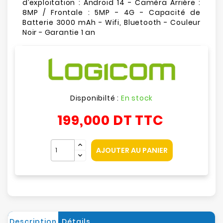
d’exploitation : Android 14 - Caméra Arrière :
8MP / Frontale : 5MP - 4G - Capacité de
Batterie 3000 mAh - Wifi, Bluetooth - Couleur
Noir - Garantie 1 an
Disponibilté :
En stock
199,000 DT
TTC
AJOUTER AU PANIER
Description
Détails